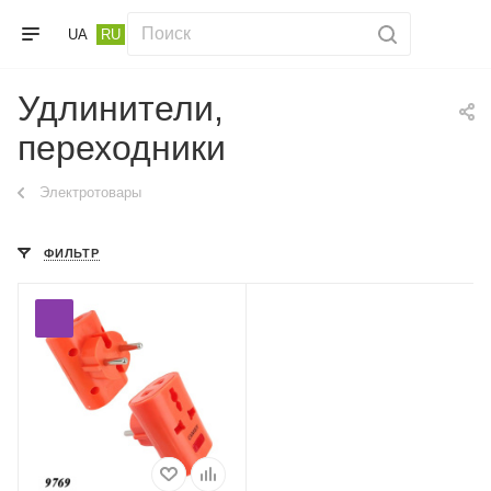
UA
RU
Удлинители,
переходники
Электротовары
ФИЛЬТР