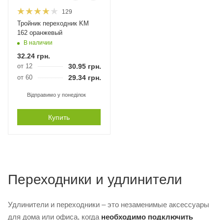
129
Тройник переходник KM
162 оранжевый
В наличии
32.24
грн.
от 12
30.95
грн.
от 60
29.34
грн.
Відправимо у понеділок
Купить
Переходники и удлинители
Удлинители и переходники – это незаменимые аксессуары
для дома или офиса, когда
необходимо подключить