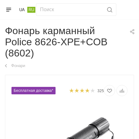
UA
RU
Фонарь карманный
Police 8626-XPE+COB
(8602)
Фонари
Бесплатная доставка*
325