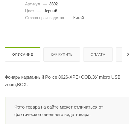
Артикул
—
8602
Цвет
—
Черный
Страна производства
—
Китай
ОПИСАНИЕ
КАК КУПИТЬ
ОПЛАТА
ДОСТ
Фонарь карманный Police 8626-XPE+COB,ЗУ micro USB
zoom,BOX.
Фото товара на сайте может отличаться от
фактического внешнего вида товара.