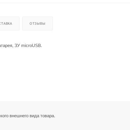
СТАВКА
ОТЗЫВЫ
тарея, ЗУ microUSB.
кого внешнего вида товара.