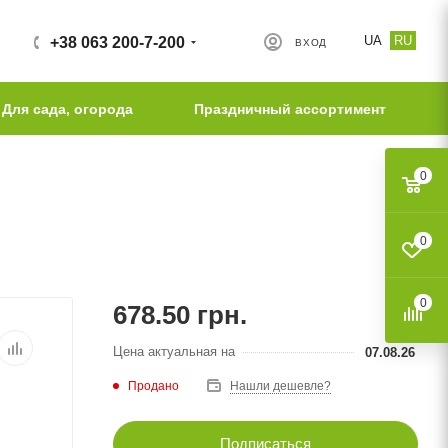
UA
RU
+38 063 200-7-200
ВХОД
Для сада, огорода
Праздничный ассортимент
0
0
0
678.50
грн.
Цена актуальная на
07.08.26
Продано
Нашли дешевле?
Подписаться