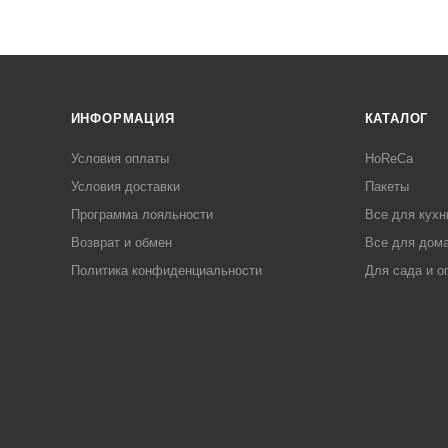
ИНФОРМАЦИЯ
КАТАЛОГ
Условия оплаты
HoReCa
Условия доставки
Пакеты
Программа лояльности
Все для кухн
Возврат и обмен
Все для дома
Политика конфиденциальности
Для сада и о