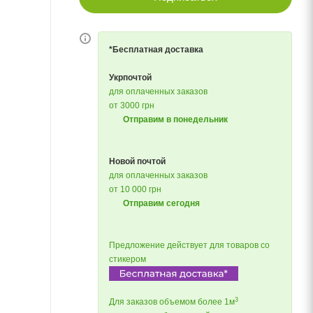
*Бесплатная доставка
Укрпочтой
для оплаченных заказов
от 3000 грн
Отправим в понедельник
Новой почтой
для оплаченных заказов
от 10 000 грн
Отправим сегодня
Предложение действует для товаров со
стикером
3
Для заказов объемом более 1м