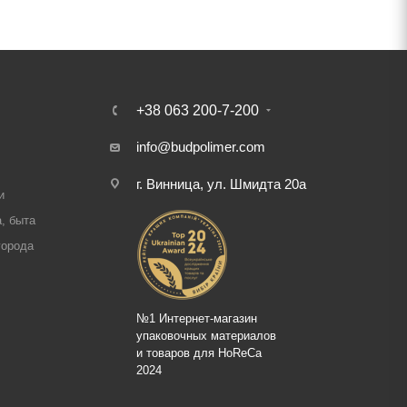
+38 063 200-7-200
info@budpolimer.com
г. Винница, ул. Шмидта 20а
и
, быта
города
№1 Интернет-магазин
упаковочных материалов
и товаров для HoReCa
2024