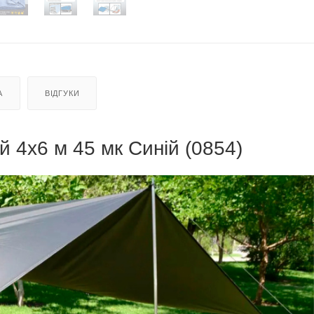
А
ВІДГУКИ
й 4х6 м 45 мк Синій (0854)