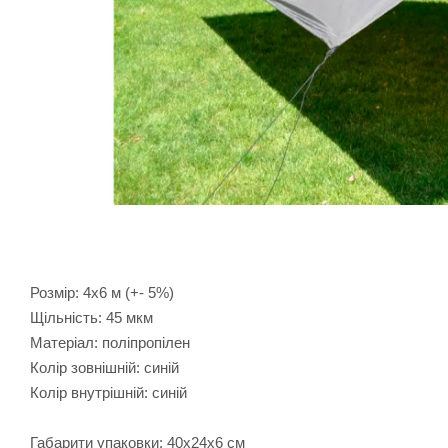
Розмір: 4х6 м (+- 5%)
Щільність: 45 мкм
Матеріал: поліпропілен
Колір зовнішній: синій
Колір внутрішній: синій
Габарити упаковки: 40х24х6 см