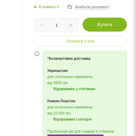
В наявності
Знайшли дешевше?
Купити
Купити в 1 клік
*Безкоштовна доставка
Укрпоштою
для оплачених замовлень
від 3000 грн
Відправимо у п’ятницю
Новою Поштою
для оплачених замовлень
від 10 000 грн
Відправимо сьогодні
Пропозиція діє для товарів зі стікером