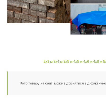
2х3 м
3х4 м
3х5 м
4х5 м
4х6 м
4х8 м
5
Фото товару на сайті може відрізнятися від фактично