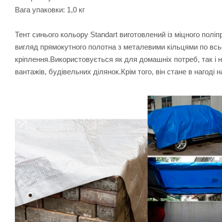
Вага упаковки: 1,0 кг
Тент синього кольору Standart виготовлений із міцного поліп
вигляд прямокутного полотна з металевими кільцями по всь
кріплення.Використовується як для домашніх потреб, так і 
вантажів, будівельних ділянок.Крім того, він стане в нагоді