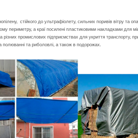
ропілену, стійкого до ультрафіолету, сильних поривів вітру та оп
ому периметру, а краї посилені пластиковими накладками для мі
на різних промислових підприємствах для укриття транспорту, пр
 на полюванні та риболовлі, а також в подорожах.