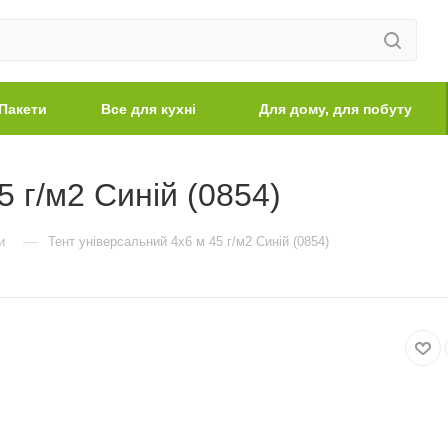
Пакети
Все для кухні
Для дому, для побуту
5 г/м2 Синій (0854)
—
и
Тент універсальний 4х6 м 45 г/м2 Синій (0854)