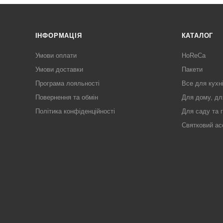
ІНФОРМАЦІЯ
КАТАЛОГ
Умови оплати
HoReCa
Умови доставки
Пакети
Програма лояльності
Все для кухн
Повернення та обмін
Для дому, дл
Політика конфіденційності
Для саду та 
Святковий ас