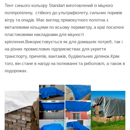
Тент синього кольору Standart виготовлений із міцного
поліпропілену, стійкого до ультрафіолету, сильних поривів
вітру та опадів. Має вигляд прямокутного полотна з
металевими кільцями по всьому периметру, а краї посилені
пластиковими накладками для міцності
кріплення.Використовується як для домашніх потреб, так і
на різних промислових підприємствах для укриття
транспорту, причепів, вантажів, будівельних ділянок.Крім
того, він стане в нагоді на полюванні та риболовлі, а також в
подорожах.