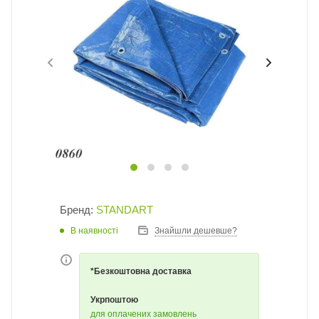
Бренд:
STANDART
В наявності
Знайшли дешевше?
*Безкоштовна доставка
Укрпоштою
для оплачених замовлень