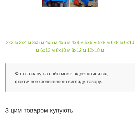
2х3 м
3х4 м
3х5 м
4х5 м
4х6 м
4х8 м
5х6 м
5х8 м
6х8 м
6х10
м
6х12 м
8х10 м
8х12 м
12х18 м
Фото товару на сайті може відрізнятися від
фактичного зовнішнього вигляду товару.
З цим товаром купують