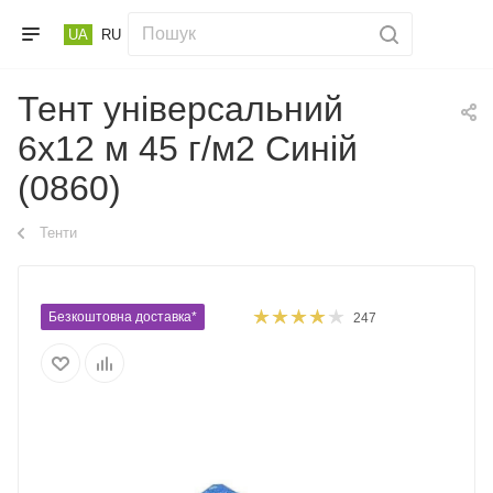
UA
RU
Тент універсальний
6х12 м 45 г/м2 Синій
(0860)
Тенти
Безкоштовна доставка*
247