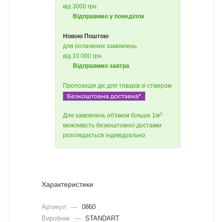
від 3000 грн
Відправимо у понеділок
Новою Поштою
для оплачених замовлень
від 10 000 грн
Відправимо завтра
Пропозиція діє для товарів зі стікером
3
Для замовлень об'ємом більше 1м
можливість безкоштовної доставки
розглядається індивідуально
Характеристики
Артикул
—
0860
Виробник
—
STANDART