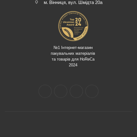
м. Вінниця, вул. Шмідта 20а
№1 Інтернет-магазин
пакувальних матеріалів
та товарів для HoReCa
2024