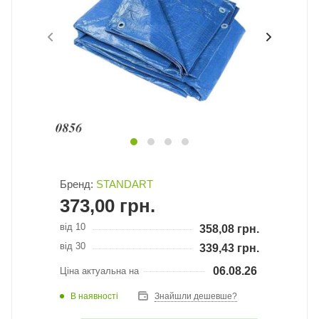
Бренд:
STANDART
373,00
грн.
від 10
358,08
грн.
від 30
339,43
грн.
06.08.26
Ціна актуальна на
В наявності
Знайшли дешевше?