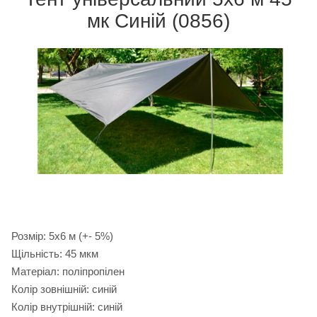
мк Синій (0856)
Розмір: 5х6 м (+- 5%)
Щільність: 45 мкм
Матеріал: поліпропілен
Колір зовнішній: синій
Колір внутрішній: синій