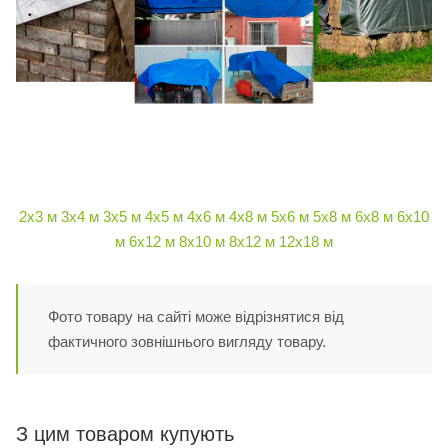
2х3 м
3х4 м
3х5 м
4х5 м
4х6 м
4х8 м
5х6 м
5х8 м
6х8 м
6х10
м
6х12 м
8х10 м
8х12 м
12х18 м
Фото товару на сайті може відрізнятися від
фактичного зовнішнього вигляду товару.
З цим товаром купують