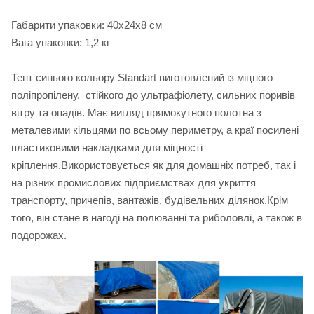
Габарити упаковки: 40х24х8 см
Вага упаковки: 1,2 кг
Тент синього кольору Standart виготовлений із міцного
поліпропілену, стійкого до ультрафіолету, сильних поривів
вітру та опадів. Має вигляд прямокутного полотна з
металевими кільцями по всьому периметру, а краї посилені
пластиковими накладками для міцності
кріплення.Використовується як для домашніх потреб, так і
на різних промислових підприємствах для укриття
транспорту, причепів, вантажів, будівельних ділянок.Крім
того, він стане в нагоді на полюванні та риболовлі, а також в
подорожах.