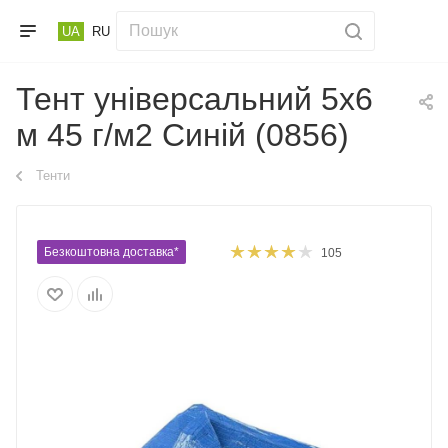
UA
RU
Тент універсальний 5х6
м 45 г/м2 Синій (0856)
Тенти
Безкоштовна доставка*
105