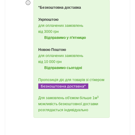
*Безкоштовна доставка
Укрпоштою
для оплачених замовлень
від 3000 грн
Відправимо у п’ятницю
Новою Поштою
для оплачених замовлень
від 10 000 грн
Відправимо сьогодні
Пропозиція діє для товарів зі стікером
3
Для замовлень об'ємом більше 1м
можливість безкоштовної доставки
розглядається індивідуально