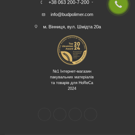
+38 063 200-7-200
info@budpolimer.com
м. Вінниця, вул. Шмідта 20а
№1 Інтернет-магазин
пакувальних матеріалів
та товарів для HoReCa
2024