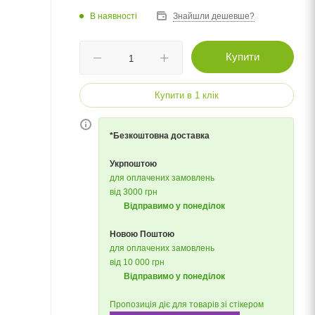
В наявності
Знайшли дешевше?
Купити
Купити в 1 клік
*Безкоштовна доставка
Укрпоштою
для оплачених замовлень
від 3000 грн
Відправимо у понеділок
Новою Поштою
для оплачених замовлень
від 10 000 грн
Відправимо у понеділок
Пропозиція діє для товарів зі стікером