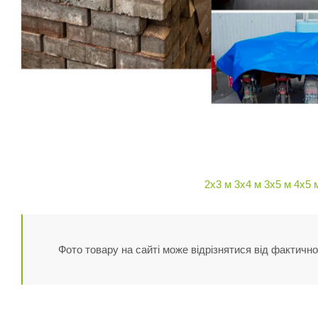
2х3 м
3х4 м
3х5 м
4х5 
Фото товару на сайті може відрізнятися від фактично