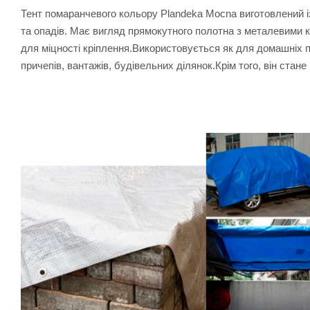
Тент помаранчевого кольору Plandeka Mocna виготовлений із 
та опадів. Має вигляд прямокутного полотна з металевими 
для міцності кріплення.Використовується як для домашніх п
причепів, вантажів, будівельних ділянок.Крім того, він стане