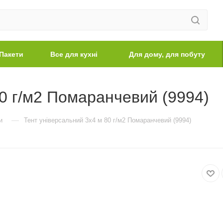
Пакети
Все для кухні
Для дому, для побуту
80 г/м2 Помаранчевий (9994)
—
и
Тент універсальний 3х4 м 80 г/м2 Помаранчевий (9994)