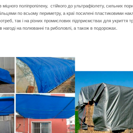
міцного поліпропілену, стійкого до ультрафіолету, сильних пори
кільцями по всьому периметру, а краї посилені пластиковими на
отреб, так і на різних промислових підприємствах для укриття т
 в нагоді на полюванні та риболовлі, а також в подорожах.