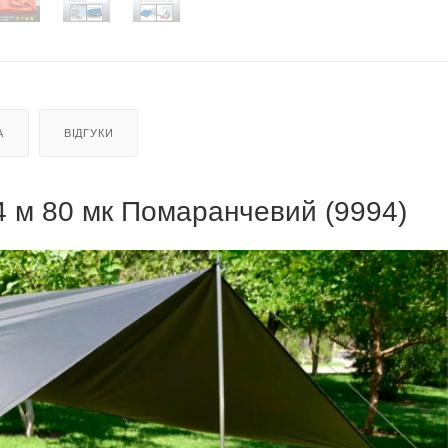
А
ВІДГУКИ
4 м 80 мк Помаранчевий (9994)