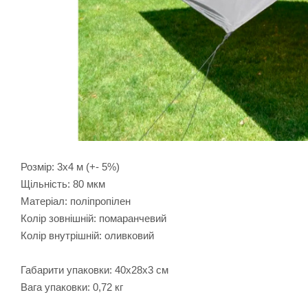
Розмір: 3х4 м (+- 5%)
Щільність: 80 мкм
Матеріал: поліпропілен
Колір зовнішній: помаранчевий
Колір внутрішній: оливковий
Габарити упаковки: 40х28х3 см
Вага упаковки: 0,72 кг