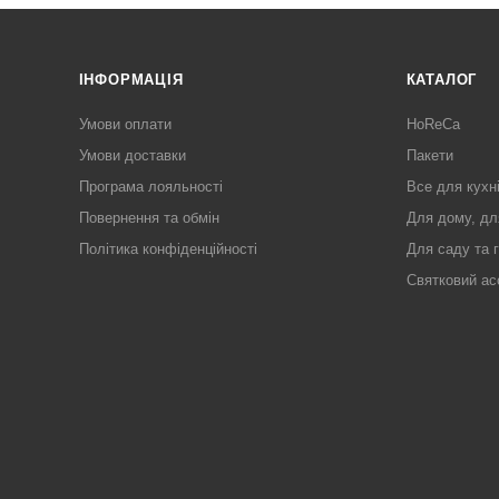
ІНФОРМАЦІЯ
КАТАЛОГ
Умови оплати
HoReCa
Умови доставки
Пакети
Програма лояльності
Все для кухн
Повернення та обмін
Для дому, дл
Політика конфіденційності
Для саду та 
Святковий ас