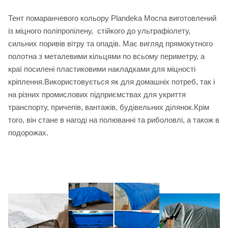
Тент помаранчевого кольору Plandeka Mocna виготовлений
із міцного поліпропілену, стійкого до ультрафіолету,
сильних поривів вітру та опадів. Має вигляд прямокутного
полотна з металевими кільцями по всьому периметру, а
краї посилені пластиковими накладками для міцності
кріплення.Використовується як для домашніх потреб, так і
на різних промислових підприємствах для укриття
транспорту, причепів, вантажів, будівельних ділянок.Крім
того, він стане в нагоді на полюванні та риболовлі, а також в
подорожах.