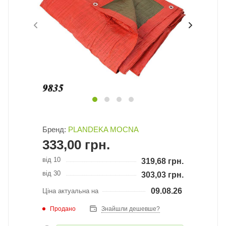
Бренд:
PLANDEKA MOCNA
333,00
грн.
від 10
319,68
грн.
від 30
303,03
грн.
09.08.26
Ціна актуальна на
Продано
Знайшли дешевше?