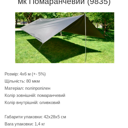
мк Помаранчевий (9835)
Розмір: 4х6 м (+- 5%)
Щільність: 80 мкм
Матеріал: поліпропілен
Колір зовнішній: помаранчевий
Колір внутрішній: оливковий
Габарити упаковки: 42х28х5 см
Вага упаковки: 1,4 кг