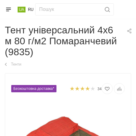
UA
RU
Тент універсальний 4х6
м 80 г/м2 Помаранчевий
(9835)
Тенти
Безкоштовна доставка*
34