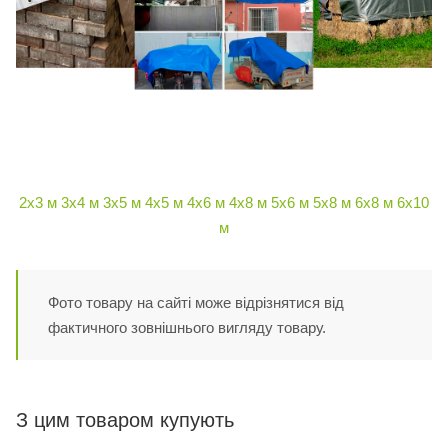
2х3 м
3х4 м
3х5 м
4х5 м
4х6 м
4х8 м
5х6 м
5х8 м
6х8 м
6х10
м
Фото товару на сайті може відрізнятися від
фактичного зовнішнього вигляду товару.
З цим товаром купують