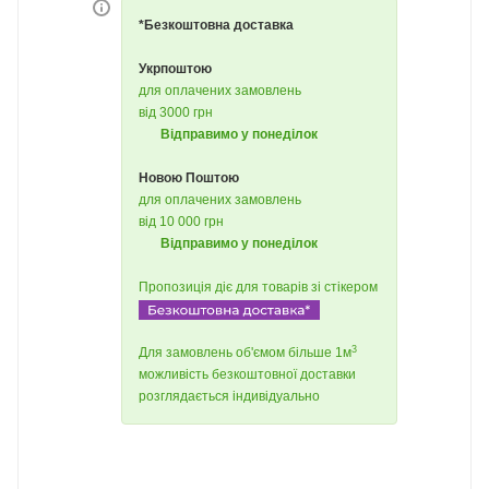
*Безкоштовна доставка
Укрпоштою
для оплачених замовлень
від 3000 грн
Відправимо у понеділок
Новою Поштою
для оплачених замовлень
від 10 000 грн
Відправимо у понеділок
Пропозиція діє для товарів зі стікером
3
Для замовлень об'ємом більше 1м
можливість безкоштовної доставки
розглядається індивідуально