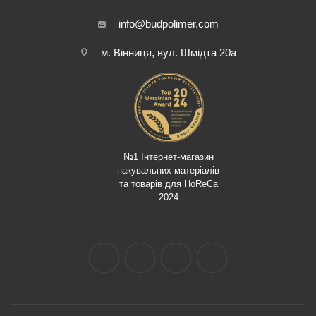
info@budpolimer.com
м. Вінниця, вул. Шмідта 20а
№1 Інтернет-магазин
пакувальних матеріалів
та товарів для HoReCa
2024