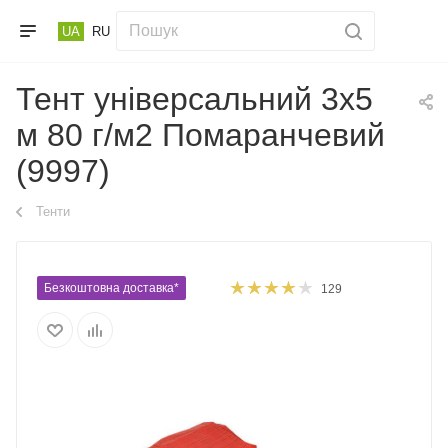
UA
RU
Тент універсальний 3х5
м 80 г/м2 Помаранчевий
(9997)
Тенти
Безкоштовна доставка*
129