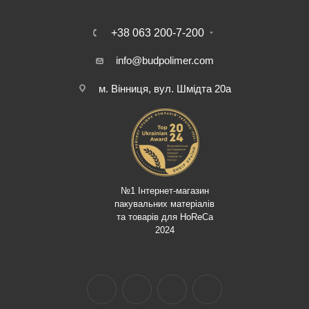
+38 063 200-7-200
info@budpolimer.com
м. Вінниця, вул. Шмідта 20а
№1 Інтернет-магазин
пакувальних матеріалів
та товарів для HoReCa
2024