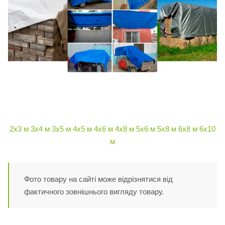
2х3 м
3х4 м
3х5 м
4х5 м
4х6 м
4х8 м
5х6 м
5х8 м
6х8 м
6х10
м
Фото товару на сайті може відрізнятися від
фактичного зовнішнього вигляду товару.