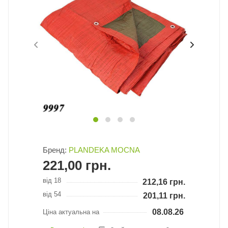
Бренд:
PLANDEKA MOCNA
221,00
грн.
від 18
212,16
грн.
від 54
201,11
грн.
08.08.26
Ціна актуальна на