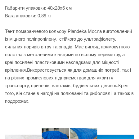
Габарити упаковки: 40х28х6 см
Вага упаковки: 0,89 кг
Тент помаранчевого кольору Plandeka Mocna виготовлений
із міцного поліпропілену, стійкого до ультрафіолету,
сильних поривів вітру та опадів. Має вигляд прямокутного
полотна з металевими кільцями по всьому периметру, а
краї посилені пластиковими накладками для міцності
кріплення.Використовується як для домашніх потреб, так і
на різних промислових підприємствах для укриття
транспорту, причепів, вантажів, будівельних ділянок.Крім
того, він стане в нагоді на полюванні та риболовлі, а також в
подорожах.