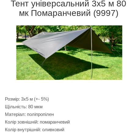
Тент універсальний 3х5 м 80
мк Помаранчевий (9997)
Розмір: 3х5 м (+- 5%)
Щільність: 80 мкм
Матеріал: поліпропілен
Колір зовнішній: помаранчевий
Колір внутрішній: оливковий