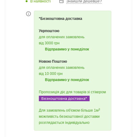
В наявності
Знайшли дешевше?
*Безкоштовна доставка
Укрпоштою
для оплачених замовлень
від 3000 грн
Відправимо у понеділок
Новою Поштою
для оплачених замовлень
від 10 000 грн
Відправимо у понеділок
Пропозиція діє для товарів зі стікером
3
Для замовлень об'ємом більше 1м
можливість безкоштовної доставки
розглядається індивідуально