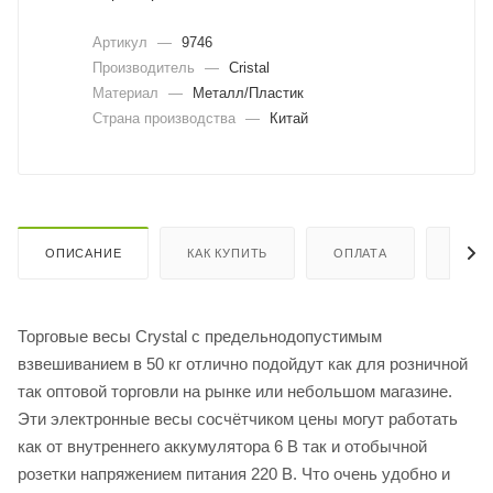
Артикул
—
9746
Производитель
—
Cristal
Материал
—
Металл/Пластик
Страна производства
—
Китай
ОПИСАНИЕ
КАК КУПИТЬ
ОПЛАТА
ДОСТ
Торговые весы Crystal с предельнодопустимым
взвешиванием в 50 кг отлично подойдут как для розничной
так оптовой торговли на рынке или небольшом магазине.
Эти электронные весы сосчётчиком цены могут работать
как от внутреннего аккумулятора 6 В так и отобычной
розетки напряжением питания 220 В. Что очень удобно и