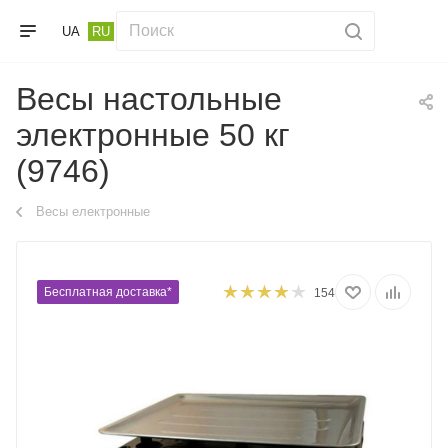
UA
RU
Весы настольные
электронные 50 кг
(9746)
Весы електронные
Бесплатная доставка*
154