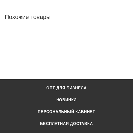
Похожие товары
ОПТ ДЛЯ БИЗНЕСА
НОВИНКИ
ПЕРСОНАЛЬНЫЙ КАБИНЕТ
БЕСПЛАТНАЯ ДОСТАВКА