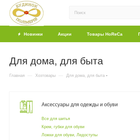
Новинки
Акции
Товары HoReCa
Для дома, для быта
—
—
Главная
Хозтовары
Для дома, для быта
Аксессуары для одежды и обуви
Все для шитья
Крем, губки для обуви
Ложки для обуви, Ледоступы