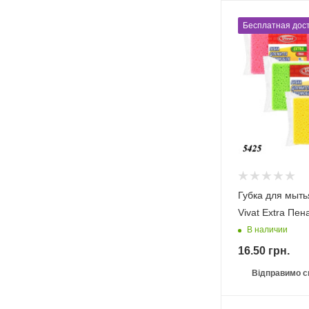
Бесплатная дост
Губка для мыт
Vivat Extra Пен
В наличии
16.50
грн.
Відправимо с