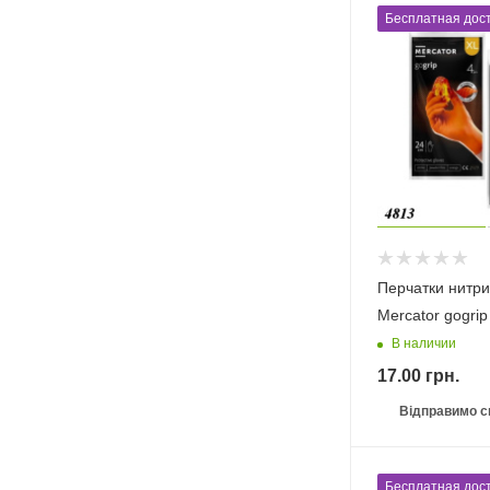
Бесплатная дост
Перчатки нитр
Mercator gogrip
В наличии
17.00
грн.
Відправимо с
Бесплатная дост