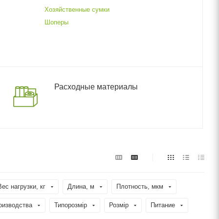
Хозяйственные сумки
Шоперы
Расходные материалы
Вес нагрузки, кг
Длина, м
Плотность, мкм
оизводства
Типорозмір
Розмір
Питание