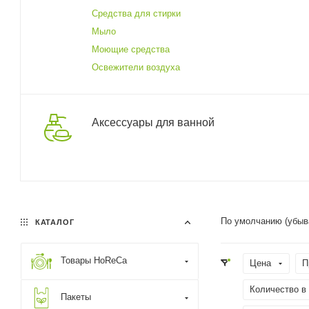
Средства для стирки
Мыло
Моющие средства
Освежители воздуха
Аксессуары для ванной
По умолчанию (убыв
КАТАЛОГ
Товары HoReCa
Цена
П
Количество в
Пакеты