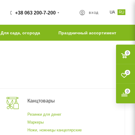
UA
RU
+38 063 200-7-200
ВХОД
Для сада, огорода
Праздничный ассортимент
0
0
0
Канцтовары
Резинки для денег
Маркеры
Ножи, ножницы канцелярские