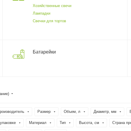
Хозяйственные свечи
Лампадки
Свечки для тортов
Батарейки
ание)
роизводитель
Размер
Объем, л
Диаметр, мм
 упаковке
Материал
Тип
Высота, см
Страна пр