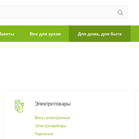
Пакеты
Все для кухни
Для дома, для быта
Электротовары
Весы електронные
Электроприборы
Лампочки