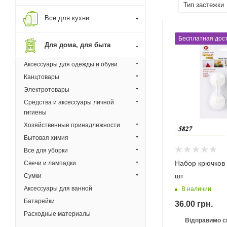
Тип застежки
Все для кухни
Бесплатная дост
Для дома, для быта
Аксессуары для одежды и обуви
Канцтовары
Электротовары
Средства и аксессуары личной
гигиены
Хозяйственные принадлежности
Бытовая химия
Все для уборки
Набор крючков 
Свечи и лампадки
шт
Сумки
Аксессуары для ванной
В наличии
Батарейки
36.00
грн.
Расходные материалы
Відправимо с