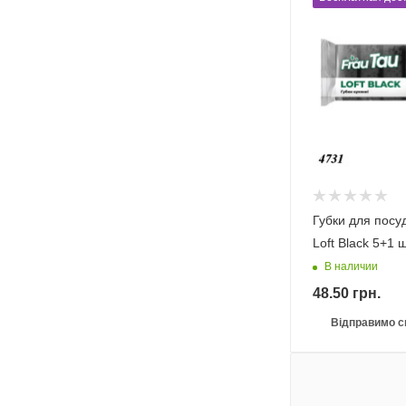
Губки для посу
Loft Black 5+1 
В наличии
48.50
грн.
Відправимо с