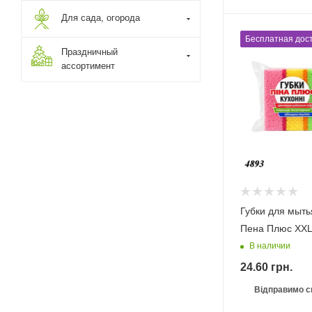
Для сада, огорода
Бесплатная дост
Праздничный
ассортимент
Губки для мыть
Пена Плюс XXL
В наличии
24.60
грн.
Відправимо с