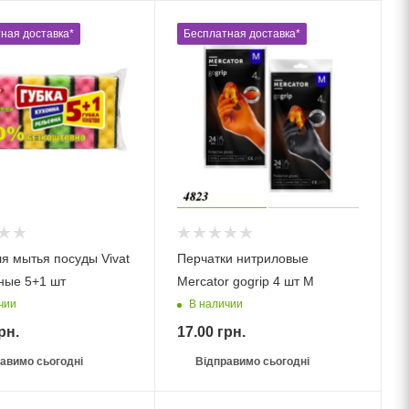
ная доставка*
Бесплатная доставка*
ля мытья посуды Vivat
Перчатки нитриловые
ные 5+1 шт
Mercator gogrip 4 шт М
чии
В наличии
рн.
17.00
грн.
авимо сьогодні
Відправимо сьогодні