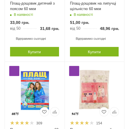
Плащ-дощовик дитячий з
Плащ-дощовик на липучці
поясом 60 мкм
щільністю 60 мкм
В наявності
В наявності
33,00
грн.
51,00
грн.
від 50
31,68
грн.
від 50
48,96
грн.
Відправимо сьогодні
Відправимо сьогодні
Купити
Купити
309
154