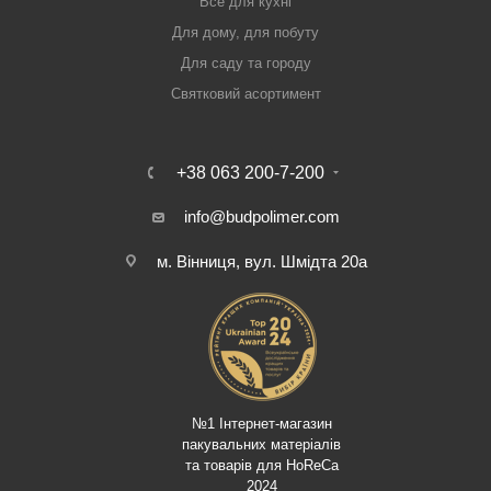
Все для кухні
Для дому, для побуту
Для саду та городу
Святковий асортимент
+38 063 200-7-200
info@budpolimer.com
м. Вінниця, вул. Шмідта 20а
№1 Інтернет-магазин
пакувальних матеріалів
та товарів для HoReCa
2024