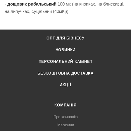
-
дощовик рибальський
100 мк (на кнопках, на блискавці,
на липучках, суцільний (40мКі)).
ОПТ ДЛЯ БІЗНЕСУ
НОВИНКИ
ПЕРСОНАЛЬНИЙ КАБІНЕТ
БЕЗКОШТОВНА ДОСТАВКА
АКЦІЇ
КОМПАНІЯ
Про компанію
Магазини