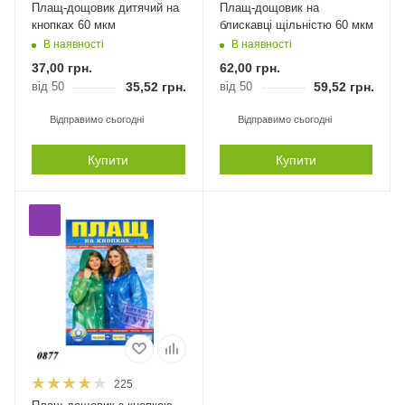
Плащ-дощовик дитячий на
Плащ-дощовик на
кнопках 60 мкм
блискавці щільністю 60 мкм
В наявності
В наявності
37,00
грн.
62,00
грн.
від 50
35,52
грн.
від 50
59,52
грн.
Відправимо сьогодні
Відправимо сьогодні
Купити
Купити
225