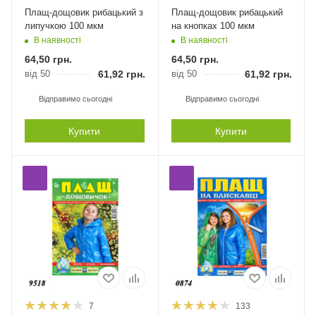
Плащ-дощовик рибацький з
Плащ-дощовик рибацький
липучкою 100 мкм
на кнопках 100 мкм
В наявності
В наявності
64,50
грн.
64,50
грн.
від 50
61,92
грн.
від 50
61,92
грн.
Відправимо сьогодні
Відправимо сьогодні
Купити
Купити
7
133