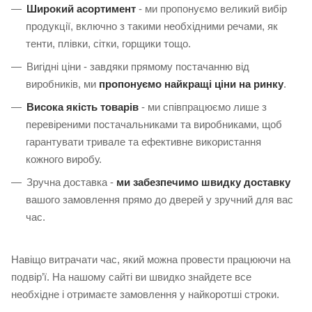
Широкий асортимент
- ми пропонуємо великий вибір
продукції, включно з такими необхідними речами, як
тенти, плівки, сітки, горщики тощо.
Вигідні ціни - завдяки прямому постачанню від
виробників, ми
пропонуємо найкращі ціни на ринку
.
Висока якість товарів
- ми співпрацюємо лише з
перевіреними постачальниками та виробниками, щоб
гарантувати тривале та ефективне використання
кожного виробу.
Зручна доставка -
ми забезпечимо швидку доставку
вашого замовлення прямо до дверей у зручний для вас
час.
Навіщо витрачати час, який можна провести працюючи на
подвір’ї. На нашому сайті ви швидко знайдете все
необхідне і отримаєте замовлення у найкоротші строки.