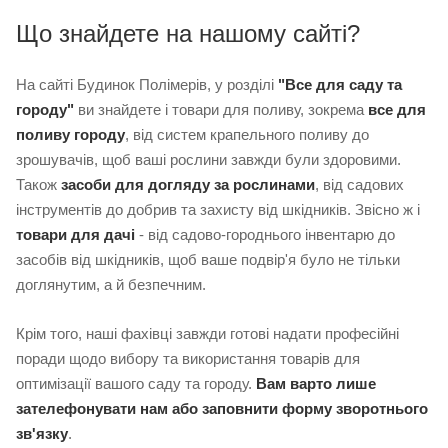
Що знайдете на нашому сайті?
На сайті Будинок Полімерів, у розділі
"Все для саду та
городу"
ви знайдете і товари для поливу, зокрема
все для
поливу городу
, від систем крапельного поливу до
зрошувачів, щоб ваші рослини завжди були здоровими.
Також
засоби для догляду за рослинами
, від садових
інструментів до добрив та захисту від шкідників. Звісно ж і
товари для дачі
- від садово-городнього інвентарю до
засобів від шкідників, щоб ваше подвір'я було не тільки
доглянутим, а й безпечним.
Крім того, наші фахівці завжди готові надати професійні
поради щодо вибору та використання товарів для
оптимізації вашого саду та городу.
Вам варто лише
зателефонувати нам або заповнити форму зворотнього
зв'язку
.