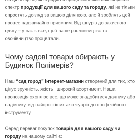
спектр
продукції для вашого саду та городу
, які не тільки
спростять догляд за вашою ділянкою, але й зроблять цей
процес надзвичайно приємним. Від шнурів до захисного
одягу – у нас є все, щоб ваше рослинництво та
овочівництво процвітали.
Чому садові товари обирають у
Будинок Полімерів?
Наш
“сад город” інтернет-магазин
створений для тих, хто
цінує зручність, якість і широкий асортимент. Наша
пропозиція охоплює все, що може знадобитися дачнику або
садівнику, від найпростіших аксесуарів до професійного
інструменту.
Серед переваг покупок
товарів для вашого саду чи
городу
на нашому сайті є: