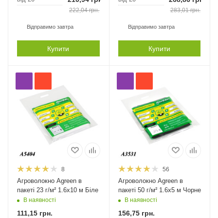
222,04
грн.
283,01
грн.
Відправимо завтра
Відправимо завтра
Купити
Купити
8
56
Агроволокно Agreen в
Агроволокно Agreen в
пакеті 23 г/м² 1.6х10 м Біле
пакеті 50 г/м² 1.6х5 м Чорне
В наявності
В наявності
111,15
грн.
156,75
грн.