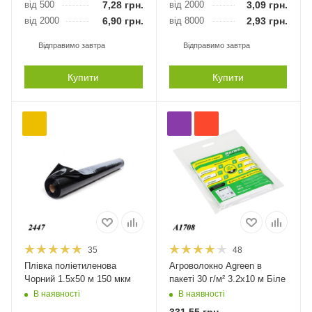
від 500
7,28
грн.
від 2000
3,09
грн.
від 2000
6,90
грн.
від 8000
2,93
грн.
Відправимо завтра
Відправимо завтра
Купити
Купити
35
48
Плівка поліетиленова
Агроволокно Agreen в
Чорний 1.5х50 м 150 мкм
пакеті 30 г/м² 3.2х10 м Біле
В наявності
В наявності