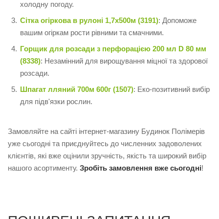
холодну погоду.
Сітка огіркова в рулоні 1,7х500м (3191)
: Допоможе
вашим огіркам рости рівними та смачними.
Горщик для розсади з перфорацією 200 мл D 80 мм
(8338)
: Незамінний для вирощування міцної та здорової
розсади.
Шпагат лляний 700м 600г (1507)
: Еко-позитивний вибір
для підв'язки рослин.
Замовляйте на сайті інтернет-магазину Будинок Полімерів
уже сьогодні та приєднуйтесь до численних задоволених
клієнтів, які вже оцінили зручність, якість та широкий вибір
нашого асортименту.
Зробіть замовлення вже сьогодні
!