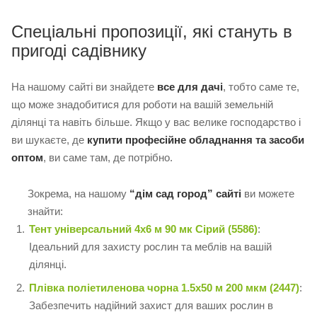
Спеціальні пропозиції, які стануть в
пригоді садівнику
На нашому сайті ви знайдете
все для дачі
, тобто саме те,
що може знадобитися для роботи на вашій земельній
ділянці та навіть більше. Якщо у вас велике господарство і
ви шукаєте, де
купити професійне обладнання та засоби
оптом
, ви саме там, де потрібно.
Зокрема, на нашому
“дім сад город” сайті
ви можете
знайти:
Тент універсальний 4х6 м 90 мк Сірий (5586)
:
Ідеальний для захисту рослин та меблів на вашій
ділянці.
Плівка поліетиленова чорна 1.5х50 м 200 мкм (2447)
:
Забезпечить надійний захист для ваших рослин в