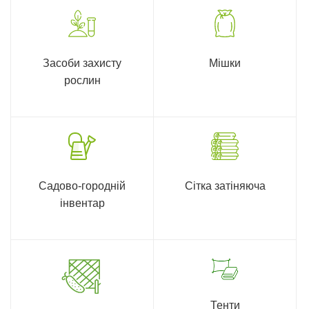
Засоби захисту
Мішки
рослин
Садово-городній
Сітка затіняюча
інвентар
Тенти