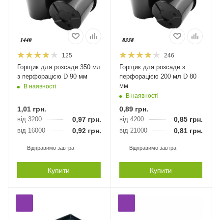
125
246
Горщик для розсади 350 мл
Горщик для розсади з
з перфорацією D 90 мм
перфорацією 200 мл D 80
мм
В наявності
В наявності
1,01
грн.
0,89
грн.
від 3200
0,97
грн.
від 4200
0,85
грн.
від 16000
0,92
грн.
від 21000
0,81
грн.
Відправимо завтра
Відправимо завтра
Купити
Купити