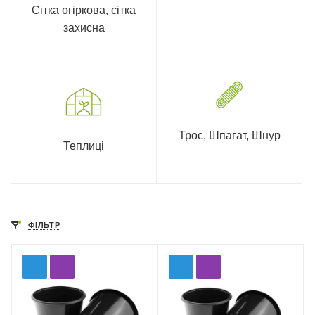
Сітка огіркова, сітка
захисна
Трос, Шпагат, Шнур
Теплиці
ФІЛЬТР