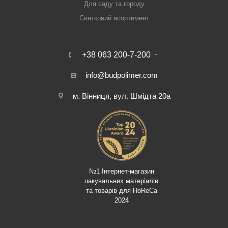
Для саду та городу
Святковий асортимент
+38 063 200-7-200
info@budpolimer.com
м. Вінниця, вул. Шмідта 20а
№1 Інтернет-магазин
пакувальних матеріалів
та товарів для HoReCa
2024