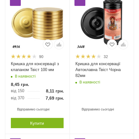
90
32
Кришка для консервації з
Кришка для консервації
клапаном Твіст 100 мм
Автоклавна Твіст Чорна
82мм
В наявності
В наявності
8,45
грн.
від 150
8,11
грн.
від 370
7,69
грн.
Відправимо сьогодні
Відправимо сьогодні
Купити