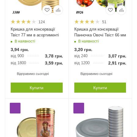
124
51
Кришка для консервації
Кришка для консервації
Твіст 77 мм в асортименті
Панночка Овочі Твіст 66 мм
В наявності
В наявності
3,94
грн.
3,20
грн.
від 900
3,78
грн.
від 240
3,07
грн.
від 1800
3,59
грн.
від 1200
2,91
грн.
Відправимо сьогодні
Відправимо сьогодні
Купити
Купити