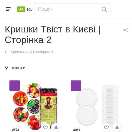
UA
RU
Кришки Твіст в Києві |
Сторінка 2
Кришки для консервації
ФІЛЬТР