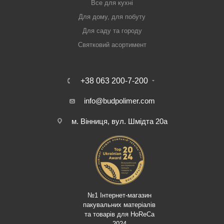
Все для кухні
Для дому, для побуту
Для саду та городу
Святковий асортимент
+38 063 200-7-200
info@budpolimer.com
м. Вінниця, вул. Шмідта 20а
№1 Інтернет-магазин
пакувальних матеріалів
та товарів для HoReCa
2024