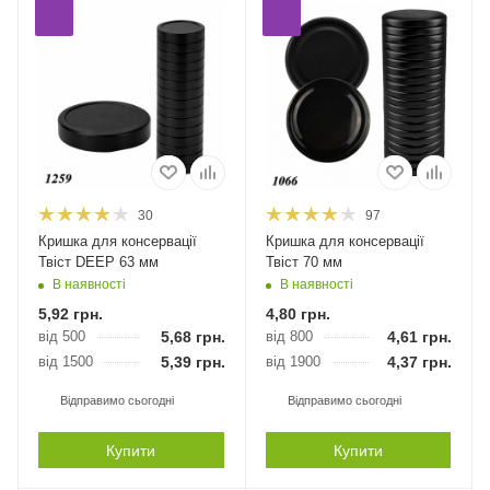
30
97
Кришка для консервації
Кришка для консервації
Твіст DEEP 63 мм
Твіст 70 мм
В наявності
В наявності
5,92
грн.
4,80
грн.
від 500
5,68
грн.
від 800
4,61
грн.
від 1500
5,39
грн.
від 1900
4,37
грн.
Відправимо сьогодні
Відправимо сьогодні
Купити
Купити