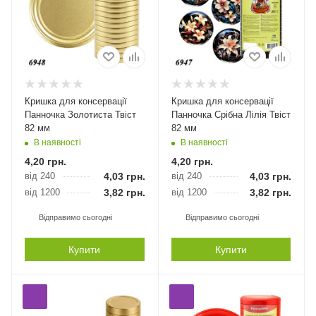
Кришка для консервації
Кришка для консервації
Панночка Золотиста Твіст
Панночка Срібна Лілія Твіст
82 мм
82 мм
В наявності
В наявності
4,20
грн.
4,20
грн.
від 240
4,03
грн.
від 240
4,03
грн.
від 1200
3,82
грн.
від 1200
3,82
грн.
Відправимо сьогодні
Відправимо сьогодні
Купити
Купити