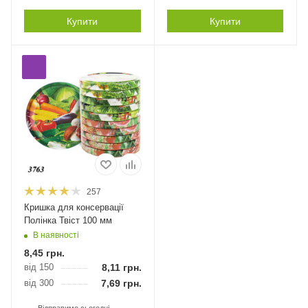
Купити
Купити
257
Кришка для консервації
Полінка Твіст 100 мм
В наявності
8,45
грн.
від 150
8,11
грн.
від 300
7,69
грн.
Відправимо сьогодні