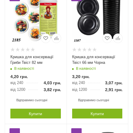
Кришка для консервації
Кришка для консервації
Гриби Твіст 82 мм
Твіст 66 мм Чорна
В наявності
В наявності
4,20
грн.
3,20
грн.
від 240
4,03
грн.
від 240
3,07
грн.
від 1200
3,82
грн.
від 1200
2,91
грн.
Відправимо сьогодні
Відправимо сьогодні
Купити
Купити