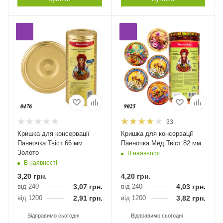
33
Кришка для консервації
Кришка для консервації
Панночка Твіст 66 мм
Панночка Мед Твіст 82 мм
Золото
В наявності
В наявності
3,20
грн.
4,20
грн.
від 240
3,07
грн.
від 240
4,03
грн.
від 1200
2,91
грн.
від 1200
3,82
грн.
Відправимо сьогодні
Відправимо сьогодні