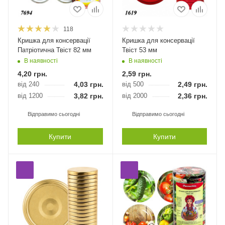
118
Кришка для консервації
Кришка для консервації
Патріотична Твіст 82 мм
Твіст 53 мм
В наявності
В наявності
4,20
грн.
2,59
грн.
від 240
4,03
грн.
від 500
2,49
грн.
від 1200
3,82
грн.
від 2000
2,36
грн.
Відправимо сьогодні
Відправимо сьогодні
Купити
Купити