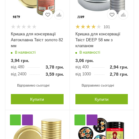
101
Кришка для консервації
Кришка для консервації
Автоклавна Твіст золото 82
Твіст DEEP 58 мм з
мм
клапаном
В наявності
В наявності
3,94
грн.
3,06
грн.
від 480
3,78
грн.
від 400
2,94
грн.
від 2400
3,59
грн.
від 1000
2,78
грн.
Відправимо сьогодні
Відправимо сьогодні
Купити
Купити