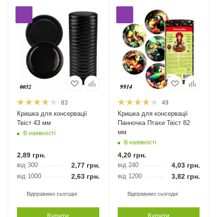
83
49
Кришка для консервації
Кришка для консервації
Твіст 43 мм
Панночка Птахи Твіст 82
мм
В наявності
В наявності
2,89
грн.
4,20
грн.
від 300
2,77
грн.
від 240
4,03
грн.
від 1000
2,63
грн.
від 1200
3,82
грн.
Відправимо сьогодні
Відправимо сьогодні
Купити
Купити