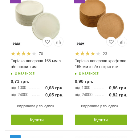
70
23
Тарілка паперова 165 мм з
Тарілка паперова крафтова
п/е покриттям
165 мм з п/е покриттям
В наявності
В наявності
0,71
грн.
0,90
грн.
від 1000
0,68
грн.
від 1000
0,86
грн.
від 24000
0,65
грн.
від 24000
0,82
грн.
Відправимо у понеділок
Відправимо у понеділок
Купити
Купити