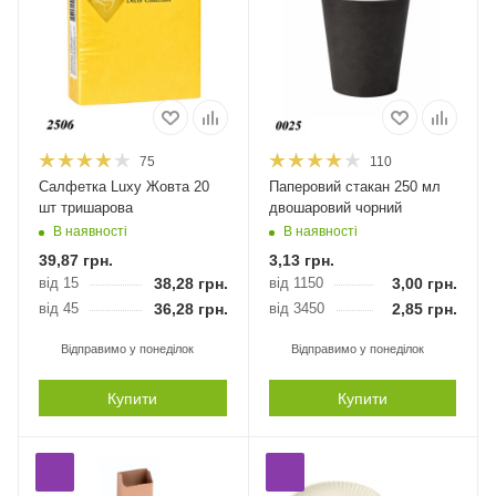
75
110
Салфетка Luxy Жовта 20
Паперовий стакан 250 мл
шт тришарова
двошаровий чорний
В наявності
В наявності
39,87
грн.
3,13
грн.
від 15
38,28
грн.
від 1150
3,00
грн.
від 45
36,28
грн.
від 3450
2,85
грн.
Відправимо у понеділок
Відправимо у понеділок
Купити
Купити