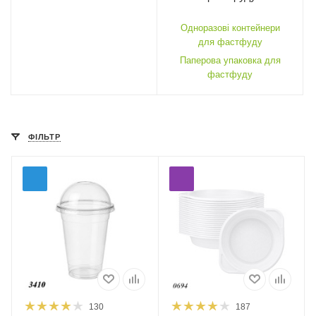
Одноразові контейнери
для фастфуду
Паперова упаковка для
фастфуду
ФІЛЬТР
130
187