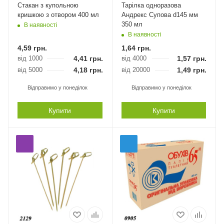
Стакан з купольною
Тарілка одноразова
кришкою з отвором 400 мл
Андрекс Супова d145 мм
350 мл
В наявності
В наявності
4,59
грн.
1,64
грн.
від 1000
4,41
грн.
від 4000
1,57
грн.
від 5000
4,18
грн.
від 20000
1,49
грн.
Відправимо у понеділок
Відправимо у понеділок
Купити
Купити