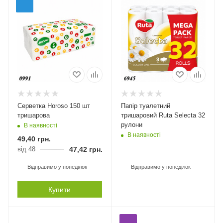
Серветка Horoso 150 шт
Папір туалетний
тришарова
тришаровий Ruta Selecta 32
рулони
В наявності
В наявності
49,40
грн.
від 48
47,42
грн.
Відправимо у понеділок
Відправимо у понеділок
Купити