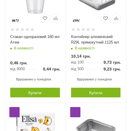
Стакан одноразовий 180 мл
Контейнер алюмінієвий
Атем
R29L прямокутний 1125 мл
В наявності
В наявності
10,14
грн.
від 100
9,73
грн.
0,46
грн.
від 9000
0,44
грн.
від 500
9,23
грн.
Відправимо у понеділок
Відправимо у понеділок
Купити
Купити