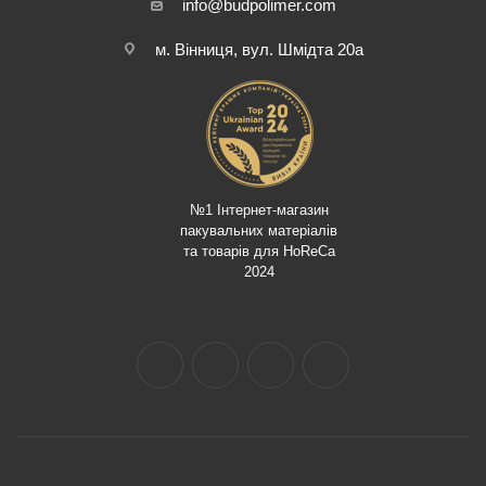
info@budpolimer.com
м. Вінниця, вул. Шмідта 20а
№1 Інтернет-магазин
пакувальних матеріалів
та товарів для HoReCa
2024