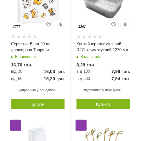
Серветка Ellsa 20 шт
Контейнер алюмінієвий
двошарова Тварини
R27L прямокутний 1270 мл
В наявності
В наявності
16,70
грн.
8,29
грн.
від 30
16,03
грн.
від 100
7,96
грн.
від 60
15,20
грн.
від 500
7,54
грн.
Відправимо у понеділок
Відправимо у понеділок
Купити
Купити