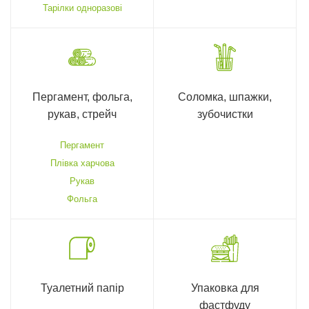
Тарілки одноразові
Пергамент, фольга,
Соломка, шпажки,
рукав, стрейч
зубочистки
Пергамент
Плівка харчова
Рукав
Фольга
Туалетний папір
Упаковка для
фастфуду