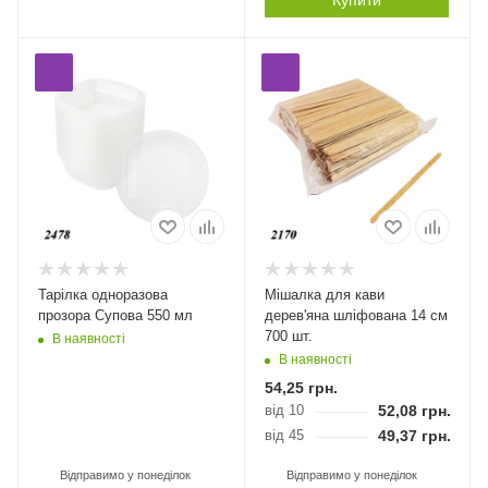
Тарілка одноразова
Мішалка для кави
прозора Супова 550 мл
дерев'яна шліфована 14 см
700 шт.
В наявності
В наявності
54,25
грн.
від 10
52,08
грн.
від 45
49,37
грн.
Відправимо у понеділок
Відправимо у понеділок