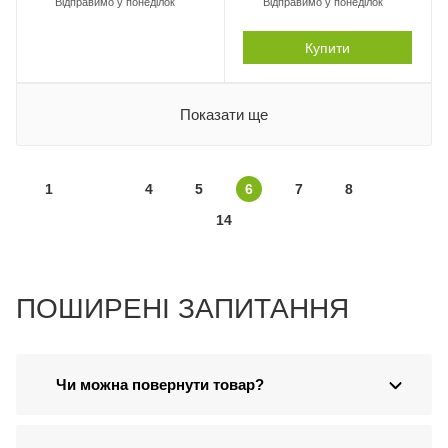
Відправимо у понеділок
Відправимо у понеділок
Купити
Показати ще
1
4
5
6
7
8
14
ПОШИРЕНІ ЗАПИТАННЯ
Чи можна повернути товар?