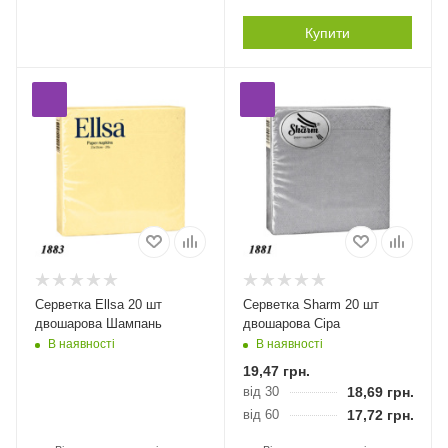
Купити
Серветка Ellsa 20 шт
Серветка Sharm 20 шт
двошарова Шампань
двошарова Сіра
В наявності
В наявності
19,47
грн.
від 30
18,69
грн.
від 60
17,72
грн.