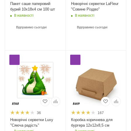
Пакет саше паперовий
Новорічні серветки LaFleur
бурий 10х18х4 см 100 шт
"Совине Різдво"
В наявності
В наявності
Відправимо сьогодні
Відправимо сьогодні
36
167
Новорічні серветки Luxy
Коробка коричнева для
"Сяюча радість"
бургера 12х12х8,5 см