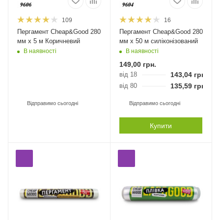
109
16
Пергамент Cheap&Good 280
Пергамент Cheap&Good 280
мм х 5 м Коричневий
мм х 50 м силіконізований
В наявності
В наявності
149,00
грн.
від 18
143,04
грн.
від 80
135,59
грн.
Відправимо сьогодні
Відправимо сьогодні
Купити