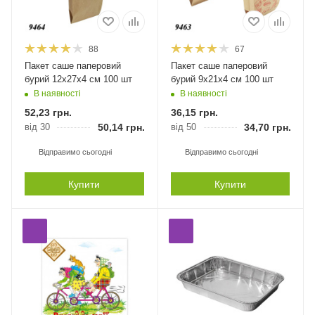
88
67
Пакет саше паперовий
Пакет саше паперовий
бурий 12х27х4 см 100 шт
бурий 9х21х4 см 100 шт
В наявності
В наявності
52,23
грн.
36,15
грн.
від 30
50,14
грн.
від 50
34,70
грн.
Відправимо сьогодні
Відправимо сьогодні
Купити
Купити