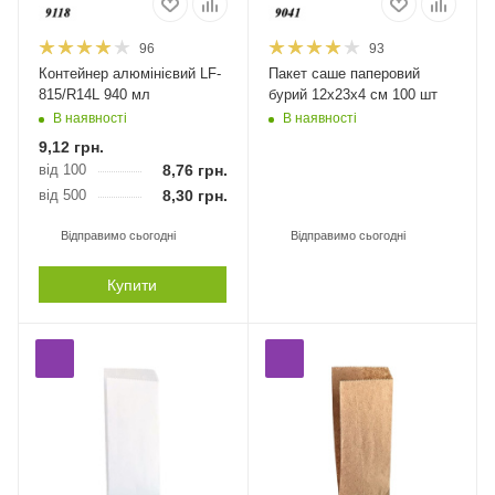
96
93
Контейнер алюмінієвий LF-
Пакет саше паперовий
815/R14L 940 мл
бурий 12х23х4 см 100 шт
В наявності
В наявності
9,12
грн.
від 100
8,76
грн.
від 500
8,30
грн.
Відправимо сьогодні
Відправимо сьогодні
Купити