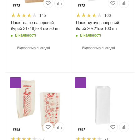
145
100
Пакет саше паперовий
Пакет кутик паперовий
бурий 31х18,5х4 см 50 шт
білий 20х21см 100 шт
В наявності
В наявності
Відправимо сьогодні
Відправимо сьогодні
36
71