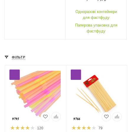
Одноразові контейнери
для фастфуду
Паперова упаковка для
фастфуду
ФІЛЬТР
120
79