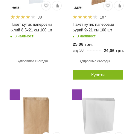
38
107
Пакет кутик паперовий
Пакет кутик паперовий
білий 8.5х21 см 100 шт
бурий 9х21 см 100 шт
В наявності
В наявності
25,06
грн.
від 30
24,06
грн.
Відправимо сьогодні
Відправимо сьогодні
Купити