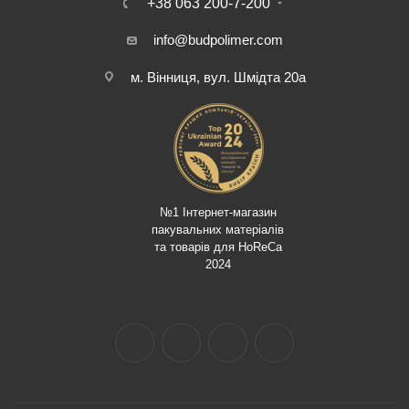
+38 063 200-7-200
info@budpolimer.com
м. Вінниця, вул. Шмідта 20а
№1 Інтернет-магазин
пакувальних матеріалів
та товарів для HoReCa
2024