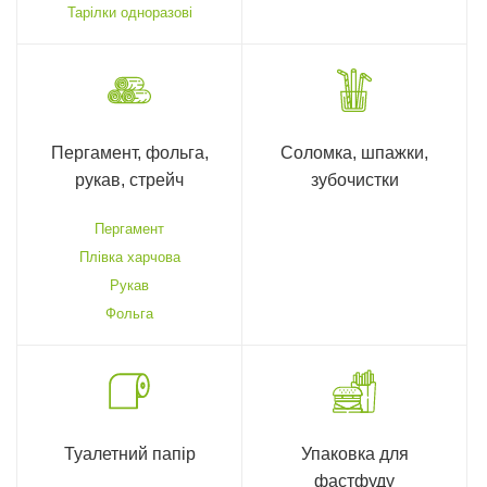
Тарілки одноразові
Пергамент, фольга,
Соломка, шпажки,
рукав, стрейч
зубочистки
Пергамент
Плівка харчова
Рукав
Фольга
Туалетний папір
Упаковка для
фастфуду