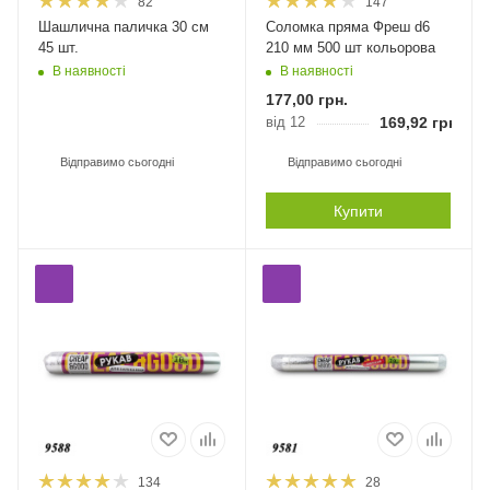
82
147
Шашлична паличка 30 см
Соломка пряма Фреш d6
45 шт.
210 мм 500 шт кольорова
В наявності
В наявності
177,00
грн.
від 12
169,92
грн.
Відправимо сьогодні
Відправимо сьогодні
Купити
134
28