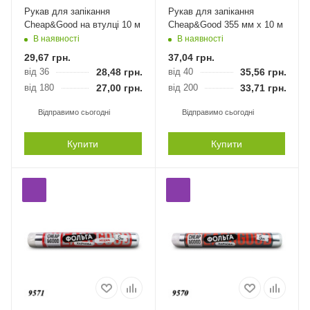
Рукав для запікання
Рукав для запікання
Cheap&Good на втулці 10 м
Cheap&Good 355 мм х 10 м
В наявності
В наявності
29,67
грн.
37,04
грн.
від 36
28,48
грн.
від 40
35,56
грн.
від 180
27,00
грн.
від 200
33,71
грн.
Відправимо сьогодні
Відправимо сьогодні
Купити
Купити