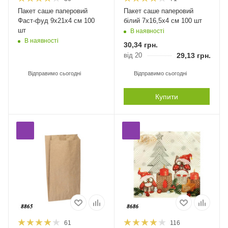
Пакет саше паперовий
Пакет саше паперовий
Фаст-фуд 9х21х4 см 100
білий 7х16,5х4 см 100 шт
шт
В наявності
В наявності
30,34
грн.
від 20
29,13
грн.
Відправимо сьогодні
Відправимо сьогодні
Купити
61
116