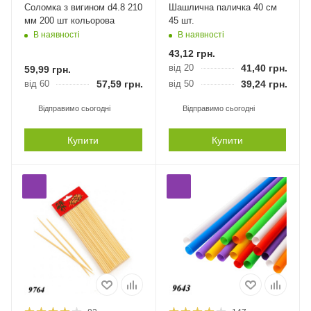
Соломка з вигином d4.8 210
Шашлична паличка 40 см
мм 200 шт кольорова
45 шт.
В наявності
В наявності
43,12
грн.
від 20
41,40
грн.
59,99
грн.
від 60
57,59
грн.
від 50
39,24
грн.
Відправимо сьогодні
Відправимо сьогодні
Купити
Купити