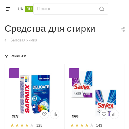
UA
RU
Средства для стирки
Бытовая химия
ФИЛЬТР
125
143