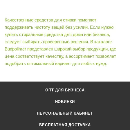
Качественные средства для стирки помогают
поддерживать чистоту вещей без усилий. Если нужно
купить стиральные средства для дома или бизнеса,
следует выбирать проверенные решения. В каталоге
Budpolimer представлен широкий выбор продукции, где
цена соответствует качеству, а ассортимент позволяет
подобрать оптимальный вариант для любых нужд.
ОПТ ДЛЯ БИЗНЕСА
НОВИНКИ
ПЕРСОНАЛЬНЫЙ КАБИНЕТ
БЕСПЛАТНАЯ ДОСТАВКА