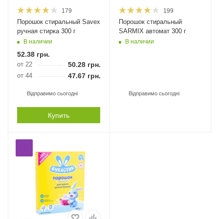
179
199
Порошок стиральный Savex
Порошок стиральный
ручная стирка 300 г
SARMIX автомат 300 г
В наличии
В наличии
52.38
грн.
от 22
50.28
грн.
от 44
47.67
грн.
Відправимо сьогодні
Відправимо сьогодні
Купить