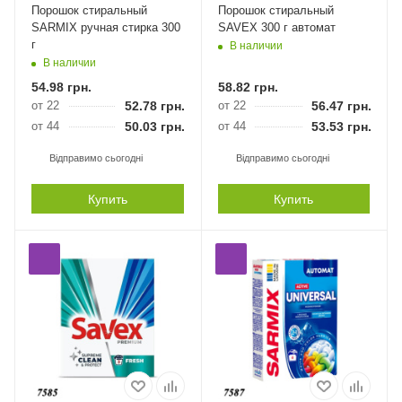
Порошок стиральный
Порошок стиральный
SARMIX ручная стирка 300
SAVEX 300 г автомат
г
В наличии
В наличии
54.98
грн.
58.82
грн.
от 22
52.78
грн.
от 22
56.47
грн.
от 44
50.03
грн.
от 44
53.53
грн.
Відправимо сьогодні
Відправимо сьогодні
Купить
Купить