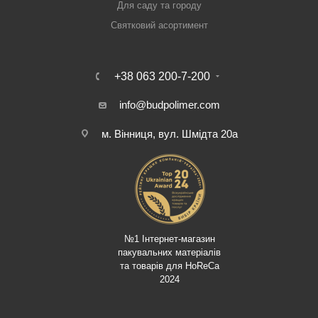
Для саду та городу
Святковий асортимент
+38 063 200-7-200
info@budpolimer.com
м. Вінниця, вул. Шмідта 20а
№1 Інтернет-магазин
пакувальних матеріалів
та товарів для HoReCa
2024