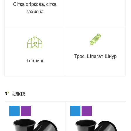
Сітка огіркова, сітка
захисна
Трос, Шпагат, Шнур
Теплиці
ФІЛЬТР