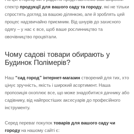
спектр
продукції для вашого саду та городу
, які не тільки
спростять догляд за вашою ділянкою, але й зроблять цей
процес надзвичайно приємним. Від шнурів до захисного
одягу – у нас є все, щоб ваше рослинництво та
овочівництво процвітали.
Чому садові товари обирають у
Будинок Полімерів?
Наш
“сад город” інтернет-магазин
створений для тих, хто
цінує зручність, якість і широкий асортимент. Наша
пропозиція охоплює все, що може знадобитися дачнику або
садівнику, від найпростіших аксесуарів до професійного
інструменту.
Серед переваг покупок
товарів для вашого саду чи
городу
на нашому сайті є: