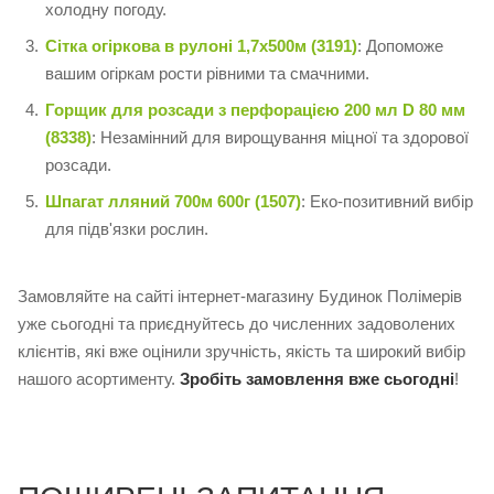
холодну погоду.
Сітка огіркова в рулоні 1,7х500м (3191)
: Допоможе
вашим огіркам рости рівними та смачними.
Горщик для розсади з перфорацією 200 мл D 80 мм
(8338)
: Незамінний для вирощування міцної та здорової
розсади.
Шпагат лляний 700м 600г (1507)
: Еко-позитивний вибір
для підв'язки рослин.
Замовляйте на сайті інтернет-магазину Будинок Полімерів
уже сьогодні та приєднуйтесь до численних задоволених
клієнтів, які вже оцінили зручність, якість та широкий вибір
нашого асортименту.
Зробіть замовлення вже сьогодні
!