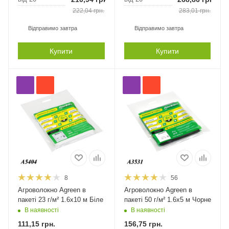
222,04
грн.
283,01
грн.
Відправимо завтра
Відправимо завтра
Купити
Купити
8
56
Агроволокно Agreen в
Агроволокно Agreen в
пакеті 23 г/м² 1.6х10 м Біле
пакеті 50 г/м² 1.6х5 м Чорне
В наявності
В наявності
111,15
грн.
156,75
грн.