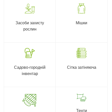
Засоби захисту
Мішки
рослин
Садово-городній
Сітка затіняюча
інвентар
Тенти