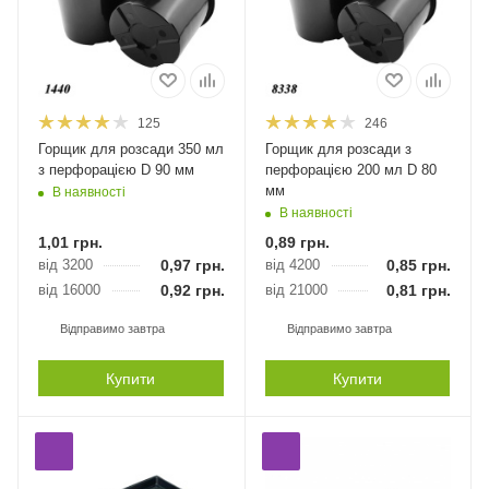
125
246
Горщик для розсади 350 мл
Горщик для розсади з
з перфорацією D 90 мм
перфорацією 200 мл D 80
мм
В наявності
В наявності
1,01
грн.
0,89
грн.
від 3200
0,97
грн.
від 4200
0,85
грн.
від 16000
0,92
грн.
від 21000
0,81
грн.
Відправимо завтра
Відправимо завтра
Купити
Купити