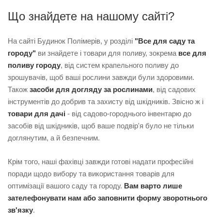
Що знайдете на нашому сайті?
На сайті Будинок Полімерів, у розділі
"Все для саду та
городу"
ви знайдете і товари для поливу, зокрема
все для
поливу городу
, від систем крапельного поливу до
зрошувачів, щоб ваші рослини завжди були здоровими.
Також
засоби для догляду за рослинами
, від садових
інструментів до добрив та захисту від шкідників. Звісно ж і
товари для дачі
- від садово-городнього інвентарю до
засобів від шкідників, щоб ваше подвір'я було не тільки
доглянутим, а й безпечним.
Крім того, наші фахівці завжди готові надати професійні
поради щодо вибору та використання товарів для
оптимізації вашого саду та городу.
Вам варто лише
зателефонувати нам або заповнити форму зворотнього
зв'язку
.