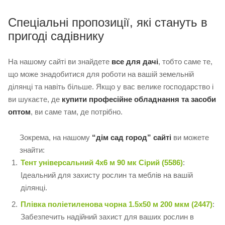
Спеціальні пропозиції, які стануть в
пригоді садівнику
На нашому сайті ви знайдете
все для дачі
, тобто саме те,
що може знадобитися для роботи на вашій земельній
ділянці та навіть більше. Якщо у вас велике господарство і
ви шукаєте, де
купити професійне обладнання та засоби
оптом
, ви саме там, де потрібно.
Зокрема, на нашому
“дім сад город” сайті
ви можете
знайти:
Тент універсальний 4х6 м 90 мк Сірий (5586)
:
Ідеальний для захисту рослин та меблів на вашій
ділянці.
Плівка поліетиленова чорна 1.5х50 м 200 мкм (2447)
:
Забезпечить надійний захист для ваших рослин в