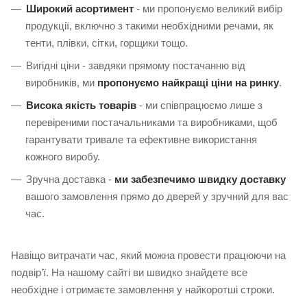
Широкий асортимент
- ми пропонуємо великий вибір
продукції, включно з такими необхідними речами, як
тенти, плівки, сітки, горщики тощо.
Вигідні ціни - завдяки прямому постачанню від
виробників, ми
пропонуємо найкращі ціни на ринку
.
Висока якість товарів
- ми співпрацюємо лише з
перевіреними постачальниками та виробниками, щоб
гарантувати тривале та ефективне використання
кожного виробу.
Зручна доставка -
ми забезпечимо швидку доставку
вашого замовлення прямо до дверей у зручний для вас
час.
Навіщо витрачати час, який можна провести працюючи на
подвір’ї. На нашому сайті ви швидко знайдете все
необхідне і отримаєте замовлення у найкоротші строки.