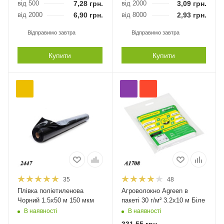
від 500
7,28
грн.
від 2000
3,09
грн.
від 2000
6,90
грн.
від 8000
2,93
грн.
Відправимо завтра
Відправимо завтра
Купити
Купити
35
48
Плівка поліетиленова
Агроволокно Agreen в
Чорний 1.5х50 м 150 мкм
пакеті 30 г/м² 3.2х10 м Біле
В наявності
В наявності