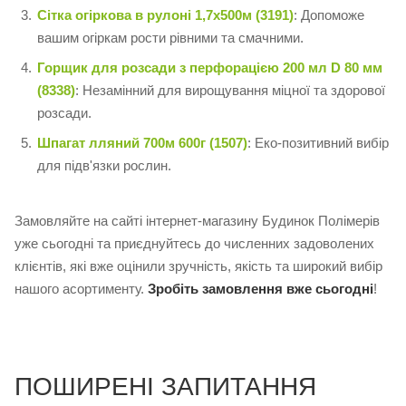
Сітка огіркова в рулоні 1,7х500м (3191)
: Допоможе
вашим огіркам рости рівними та смачними.
Горщик для розсади з перфорацією 200 мл D 80 мм
(8338)
: Незамінний для вирощування міцної та здорової
розсади.
Шпагат лляний 700м 600г (1507)
: Еко-позитивний вибір
для підв'язки рослин.
Замовляйте на сайті інтернет-магазину Будинок Полімерів
уже сьогодні та приєднуйтесь до численних задоволених
клієнтів, які вже оцінили зручність, якість та широкий вибір
нашого асортименту.
Зробіть замовлення вже сьогодні
!
ПОШИРЕНІ ЗАПИТАННЯ