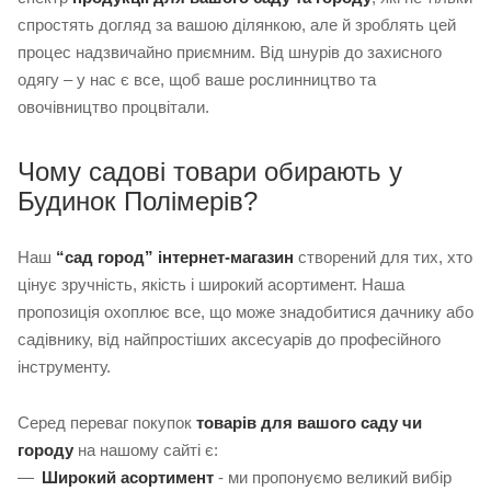
спростять догляд за вашою ділянкою, але й зроблять цей
процес надзвичайно приємним. Від шнурів до захисного
одягу – у нас є все, щоб ваше рослинництво та
овочівництво процвітали.
Чому садові товари обирають у
Будинок Полімерів?
Наш
“сад город” інтернет-магазин
створений для тих, хто
цінує зручність, якість і широкий асортимент. Наша
пропозиція охоплює все, що може знадобитися дачнику або
садівнику, від найпростіших аксесуарів до професійного
інструменту.
Серед переваг покупок
товарів для вашого саду чи
городу
на нашому сайті є:
Широкий асортимент
- ми пропонуємо великий вибір