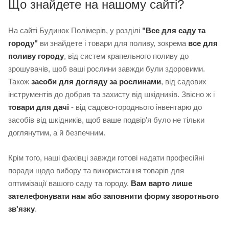
Що знайдете на нашому сайті?
На сайті Будинок Полімерів, у розділі
"Все для саду та
городу"
ви знайдете і товари для поливу, зокрема
все для
поливу городу
, від систем крапельного поливу до
зрошувачів, щоб ваші рослини завжди були здоровими.
Також
засоби для догляду за рослинами
, від садових
інструментів до добрив та захисту від шкідників. Звісно ж і
товари для дачі
- від садово-городнього інвентарю до
засобів від шкідників, щоб ваше подвір'я було не тільки
доглянутим, а й безпечним.
Крім того, наші фахівці завжди готові надати професійні
поради щодо вибору та використання товарів для
оптимізації вашого саду та городу.
Вам варто лише
зателефонувати нам або заповнити форму зворотнього
зв'язку
.