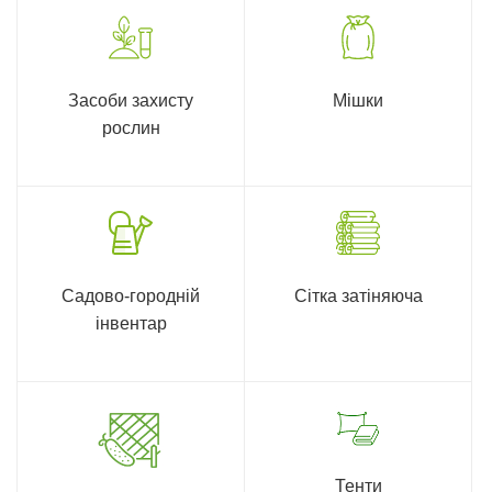
Засоби захисту
Мішки
рослин
Садово-городній
Сітка затіняюча
інвентар
Тенти