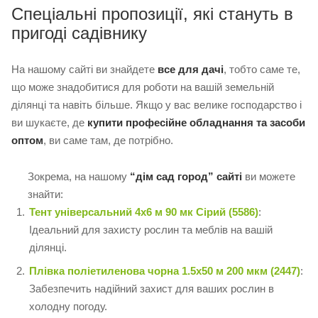
Спеціальні пропозиції, які стануть в
пригоді садівнику
На нашому сайті ви знайдете
все для дачі
, тобто саме те,
що може знадобитися для роботи на вашій земельній
ділянці та навіть більше. Якщо у вас велике господарство і
ви шукаєте, де
купити професійне обладнання та засоби
оптом
, ви саме там, де потрібно.
Зокрема, на нашому
“дім сад город” сайті
ви можете
знайти:
Тент універсальний 4х6 м 90 мк Сірий (5586)
:
Ідеальний для захисту рослин та меблів на вашій
ділянці.
Плівка поліетиленова чорна 1.5х50 м 200 мкм (2447)
:
Забезпечить надійний захист для ваших рослин в
холодну погоду.