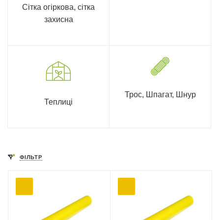
Сітка огіркова, сітка
захисна
Трос, Шпагат, Шнур
Теплиці
ФІЛЬТР