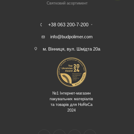
Святковий асортимент
+38 063 200-7-200
info@budpolimer.com
м. Вінниця, вул. Шмідта 20а
№1 Інтернет-магазин
пакувальних матеріалів
та товарів для HoReCa
2024