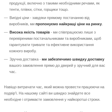
продукції, включно з такими необхідними речами, як
тенти, плівки, сітки, горщики тощо.
Вигідні ціни - завдяки прямому постачанню від
виробників, ми
пропонуємо найкращі ціни на ринку
.
Висока якість товарів
- ми співпрацюємо лише з
перевіреними постачальниками та виробниками, щоб
гарантувати тривале та ефективне використання
кожного виробу.
Зручна доставка -
ми забезпечимо швидку доставку
вашого замовлення прямо до дверей у зручний для вас
час.
Навіщо витрачати час, який можна провести працюючи на
подвір’ї. На нашому сайті ви швидко знайдете все
необхідне і отримаєте замовлення у найкоротші строки.