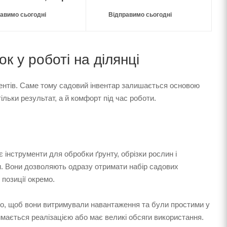
авимо сьогодні
Відправимо сьогодні
ок у роботі на ділянці
ументів. Саме тому садовий інвентар залишається основою
ільки результат, а й комфорт під час роботи.
 інструменти для обробки ґрунту, обрізки рослин і
ри. Вони дозволяють одразу отримати набір садових
 позиції окремо.
во, щоб вони витримували навантаження та були простими у
ймається реалізацією або має великі обсяги використання.