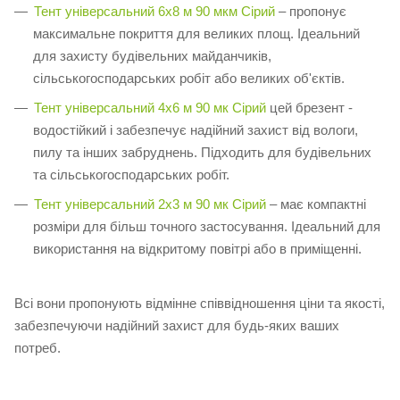
Тент універсальний 6х8 м 90 мкм Сірий
– пропонує
максимальне покриття для великих площ. Ідеальний
для захисту будівельних майданчиків,
сільськогосподарських робіт або великих об'єктів.
Тент універсальний 4х6 м 90 мк Сірий
цей брезент -
водостійкий і забезпечує надійний захист від вологи,
пилу та інших забруднень. Підходить для будівельних
та сільськогосподарських робіт.
Тент універсальний 2х3 м 90 мк Сірий
– має компактні
розміри для більш точного застосування. Ідеальний для
використання на відкритому повітрі або в приміщенні.
Всі вони пропонують відмінне співвідношення ціни та якості,
забезпечуючи надійний захист для будь-яких ваших
потреб.