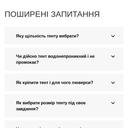
ПОШИРЕНІ ЗАПИТАННЯ
Яку щільність тенту вибрати?
Чи дійсно тент водонепроникний і не
промокає?
Як кріпити тент і для чого люверси?
Як вибрати розмір тенту під своє
завдання?