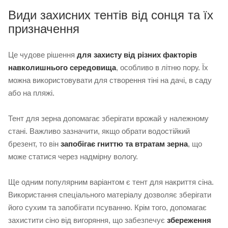
Види захисних тентів від сонця та їх
призначення
Це чудове рішення
для захисту від різних факторів
навколишнього середовища
, особливо в літню пору. Їх
можна використовувати для створення тіні на дачі, в саду
або на пляжі.
Тент для зерна допомагає зберігати врожай у належному
стані. Важливо зазначити, якщо обрати водостійкий
брезент, то він
запобігає гниттю та втратам зерна
, що
може статися через надмірну вологу.
Ще одним популярним варіантом є тент для накриття сіна.
Використання спеціального матеріалу дозволяє зберігати
його сухим та запобігати псуванню. Крім того, допомагає
захистити сіно від вигоряння, що забезпечує
збереження