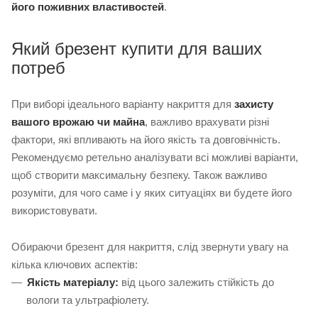
його поживних властивостей
.
Який брезент купити для ваших
потреб
При виборі ідеального варіанту накриття для
захисту
вашого врожаю чи майна
, важливо врахувати різні
фактори, які впливають на його якість та довговічність.
Рекомендуємо ретельно аналізувати всі можливі варіанти,
щоб створити максимальну безпеку. Також важливо
розуміти, для чого саме і у яких ситуаціях ви будете його
використовувати.
Обираючи брезент для накриття, слід звернути увагу на
кілька ключових аспектів:
Якість матеріалу:
від цього залежить стійкість до
вологи та ультрафіолету.