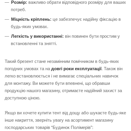
Розмір:
важливо обрати відповідного розміру для ваших
потреб.
Міцність кріплень:
це забезпечує надійну фіксацію в
будь-яких умовах.
Легкість у використанні:
він повинен бути простим у
встановленні та знятті.
Такий брезент стане незамінним помічником в будь-яких
погодних умовах та на
довгі роки експлуатації
. Також він
легко встановлюється і не вимагає спеціальних навичок
для монтажу. Ви можете бути впевнені, що обравши
продукцію нашого магазину, отримаєте надійний захист за
доступною ціною.
Якщо ви хочете купити тент від дощу або шукаєте будь-яке
інше накриття, зверніть увагу на асортимент магазину
господарських товарів “Будинок Полімерів”: