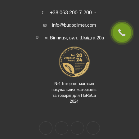
+38 063 200-7-200
info@budpolimer.com
м. Вінниця, вул. Шмідта 20а
№1 Інтернет-магазин
пакувальних матеріалів
та товарів для HoReCa
2024