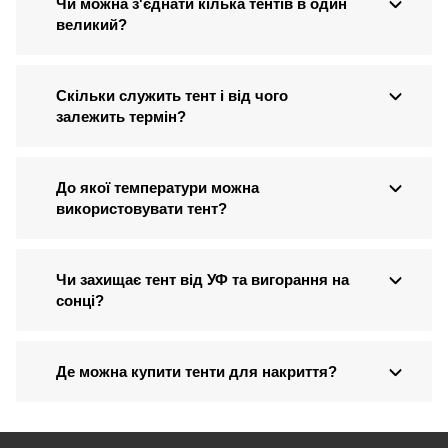
Чи можна з'єднати кілька тентів в один
великий?
Скільки служить тент і від чого
залежить термін?
До якої температури можна
використовувати тент?
Чи захищає тент від УФ та вигорання на
сонці?
Де можна купити тенти для накриття?