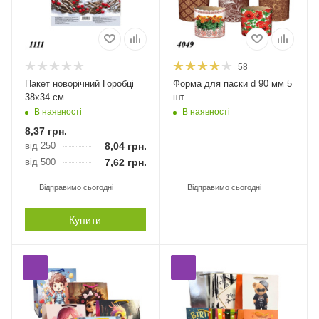
58
Пакет новорічний Горобці
Форма для паски d 90 мм 5
38х34 см
шт.
В наявності
В наявності
8,37
грн.
від 250
8,04
грн.
від 500
7,62
грн.
Відправимо сьогодні
Відправимо сьогодні
Купити