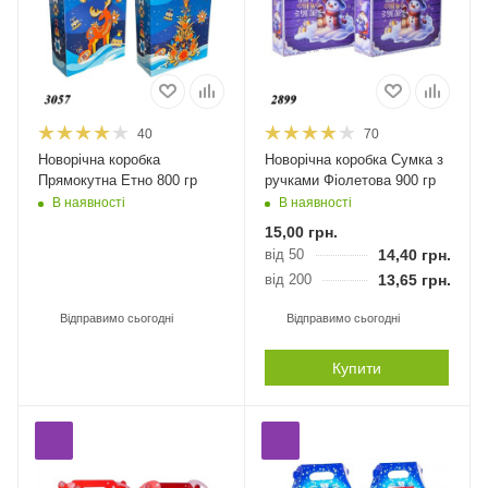
40
70
Новорічна коробка
Новорічна коробка Сумка з
Прямокутна Етно 800 гр
ручками Фіолетова 900 гр
В наявності
В наявності
15,00
грн.
від 50
14,40
грн.
від 200
13,65
грн.
Відправимо сьогодні
Відправимо сьогодні
Купити