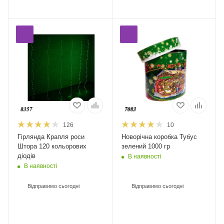
126
10
Гірлянда Крапля роси
Новорічна коробка Тубус
Штора 120 кольорових
зелений 1000 гр
діодів
В наявності
В наявності
Відправимо сьогодні
Відправимо сьогодні