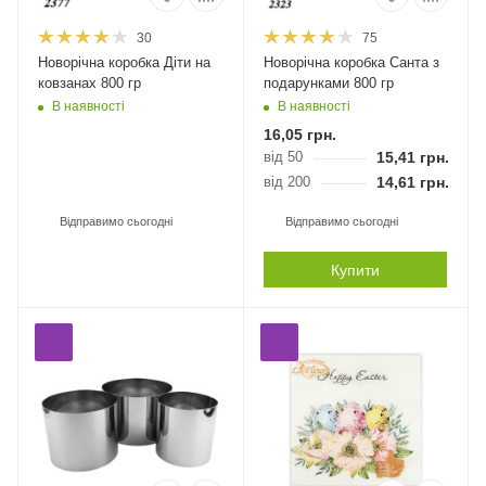
30
75
Новорічна коробка Діти на
Новорічна коробка Санта з
ковзанах 800 гр
подарунками 800 гр
В наявності
В наявності
16,05
грн.
від 50
15,41
грн.
від 200
14,61
грн.
Відправимо сьогодні
Відправимо сьогодні
Купити