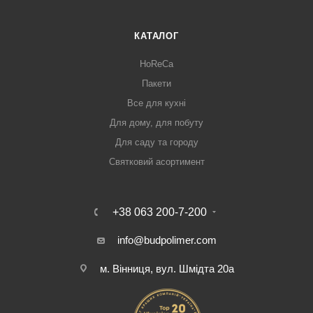
КАТАЛОГ
HoReCa
Пакети
Все для кухні
Для дому, для побуту
Для саду та городу
Святковий асортимент
+38 063 200-7-200
info@budpolimer.com
м. Вінниця, вул. Шмідта 20а