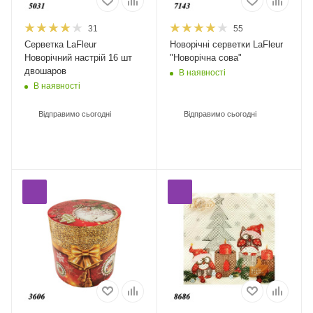
31
55
Серветка LaFleur
Новорічні серветки LaFleur
Новорічний настрій 16 шт
"Новорічна сова"
двошаров
В наявності
В наявності
Відправимо сьогодні
Відправимо сьогодні