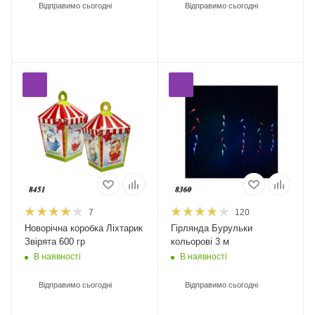
Відправимо сьогодні
Відправимо сьогодні
7
120
Новорічна коробка Ліхтарик
Гірлянда Бурульки
Звірята 600 гр
кольорові 3 м
В наявності
В наявності
Відправимо сьогодні
Відправимо сьогодні