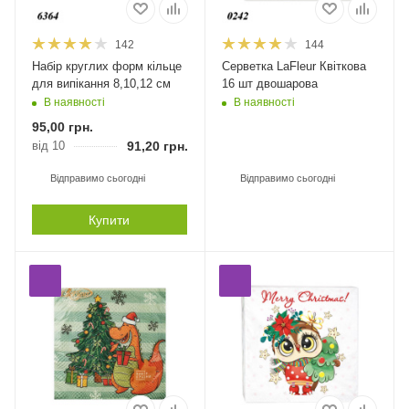
142
144
Набір круглих форм кільце
Серветка LaFleur Квіткова
для випікання 8,10,12 см
16 шт двошарова
В наявності
В наявності
95,00
грн.
від 10
91,20
грн.
Відправимо сьогодні
Відправимо сьогодні
Купити