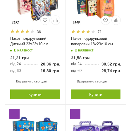
36
71
Пакет подарунковий
Пакет подарунковий
Дитячий 23х23х10 см
паперовий 18х23х10 см
В наявності
В наявності
21,21
грн.
31,58
грн.
від 24
20,36
грн.
від 24
30,32
грн.
від 60
19,30
грн.
від 60
28,74
грн.
Відправимо сьогодні
Відправимо сьогодні
Купити
Купити