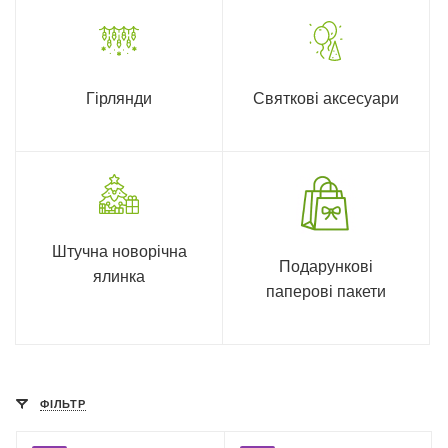
Гірлянди
Святкові аксесуари
Штучна новорічна
Подарункові
ялинка
паперові пакети
ФІЛЬТР