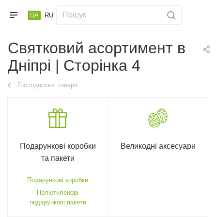
UA
RU
Святковий асортимент в
Дніпрі | Сторінка 4
Господарські товари
Подарункові коробки
Великодні аксесуари
та пакети
Подарункові коробки
Поліетиленові
подарункові пакети