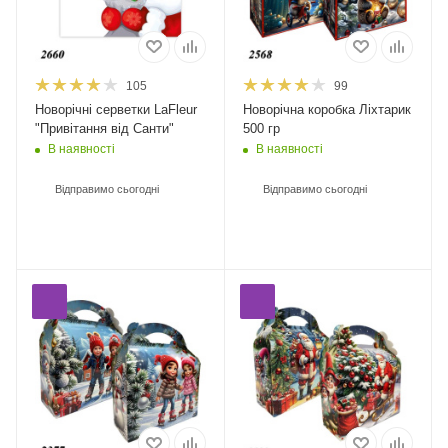
105
99
Новорічні серветки LaFleur
Новорічна коробка Ліхтарик
"Привітання від Санти"
500 гр
В наявності
В наявності
Відправимо сьогодні
Відправимо сьогодні