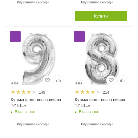
Відправимо сьогодні
Відправимо сьогодні
Купити
149
214
Кулька фольгована цифра
Кулька фольгована цифра
"9" 81см
"8" 81см
В наявності
В наявності
Відправимо сьогодні
Відправимо сьогодні