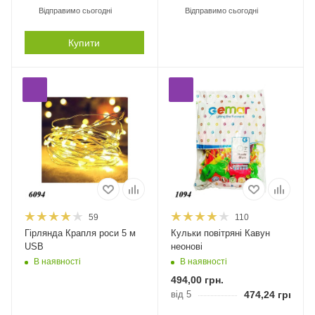
Відправимо сьогодні
Відправимо сьогодні
Купити
59
110
Гірлянда Крапля роси 5 м
Кульки повітряні Кавун
USB
неонові
В наявності
В наявності
494,00
грн.
від 5
474,24
грн.