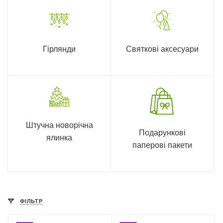
Гірлянди
Святкові аксесуари
Штучна новорічна
Подарункові
ялинка
паперові пакети
ФІЛЬТР