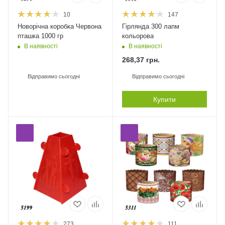
10
147
Новорічна коробка Червона
Гірлянда 300 лапм
пташка 1000 гр
кольорова
В наявності
В наявності
268,37
грн.
Відправимо сьогодні
Відправимо сьогодні
Купити
273
111