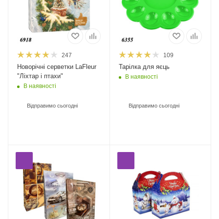
247
109
Новорічні серветки LaFleur
Тарілка для яєць
"Ліхтар і птахи"
В наявності
В наявності
Відправимо сьогодні
Відправимо сьогодні