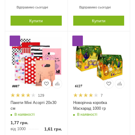
Відправимо сьогодні
Відправимо сьогодні
Купити
Купити
129
7
Пакети Міні Асорті 20х30
Новорічна коробка
см
Маскарад 1000 гр
В наявності
В наявності
1,77
грн.
від 1000
1,61
грн.