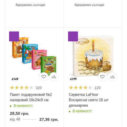
Відправимо сьогодні
Відправимо сьогодні
320
120
Пакет подарунковий №2
Серветка LaFleur
паперовий 18х24х8 см
Воскресне свято 16 шт
двошарова
В наявності
В наявності
28,50
грн.
від 48
27,36
грн.