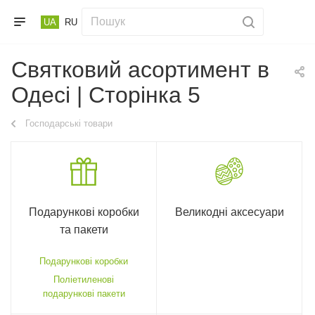
UA
RU
Святковий асортимент в
Одесі | Сторінка 5
Господарські товари
Подарункові коробки
Великодні аксесуари
та пакети
Подарункові коробки
Поліетиленові
подарункові пакети