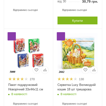
від 30
30,79
грн.
Відправимо сьогодні
Відправимо сьогодні
Купити
270
130
Пакет подарунковий
Серветка Luxy Великодній
Новорічний 33х44х11 см
кошик 18 шт тришарова
В наявності
В наявності
Відправимо сьогодні
Відправимо сьогодні