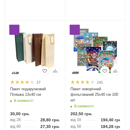
27
141
Пакет подарунковий
Пакет новорічний
Пляшка 13х40 см
фольгований 25х40 см 100
шт.
В наявності
В наявності
30,00
грн.
202,50
грн.
від 24
28,80
грн.
від 10
194,40
грн.
від 60
27,30
грн.
від 50
184,28
грн.