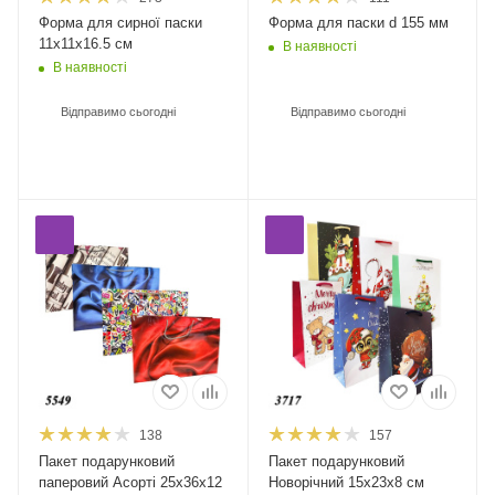
Форма для сирної паски
Форма для паски d 155 мм
11х11х16.5 см
В наявності
В наявності
Відправимо сьогодні
Відправимо сьогодні
138
157
Пакет подарунковий
Пакет подарунковий
паперовий Асорті 25х36х12
Новорічний 15х23х8 см