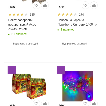
145
270
Пакет паперовий
Новорічна коробка
подарунковий Асорті
Портфель Сніговик 1400 гр
25х38.5х8 см
В наявності
В наявності
Відправимо сьогодні
Відправимо сьогодні