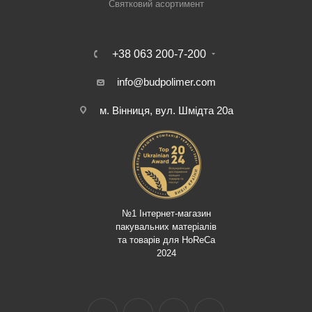
Святковий асортимент
+38 063 200-7-200
info@budpolimer.com
м. Вінниця, вул. Шмідта 20а
№1 Інтернет-магазин
пакувальних матеріалів
та товарів для HoReCa
2024