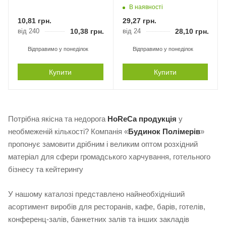
В наявності
10,81
грн.
29,27
грн.
від 240
10,38
грн.
від 24
28,10
грн.
Відправимо у понеділок
Відправимо у понеділок
Купити
Купити
Потрібна якісна та недорога
HoReCa продукція
у
необмеженій кількості? Компанія «
Будинок Полімерів
»
пропонує замовити дрібним і великим оптом розхідний
матеріал для сфери громадського харчування, готельного
бізнесу та кейтерингу
У нашому каталозі представлено найнеобхідніший
асортимент виробів для ресторанів, кафе, барів, готелів,
конференц-залів, банкетних залів та інших закладів