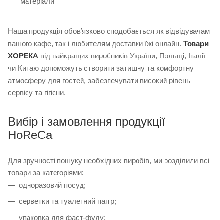
матеріали.
Наша продукція обов’язково сподобається як відвідувачам
вашого кафе, так і любителям доставки їжі онлайн.
Товари
ХОРЕКА
від найкращих виробників України, Польщі, Італії
чи Китаю допоможуть створити затишну та комфортну
атмосферу для гостей, забезпечувати високий рівень
сервісу та гігієни.
Вибір і замовлення продукції
HoReCa
Для зручності пошуку необхідних виробів, ми розділили всі
товари за категоріями:
одноразовий посуд;
серветки та туалетний папір;
упаковка для фаст-фуду;