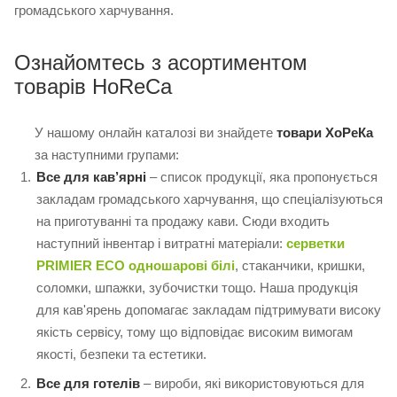
громадського харчування.
Ознайомтесь з асортиментом
товарів HoReCa
У нашому онлайн каталозі ви знайдете
товари ХоРеКа
за наступними групами:
Все для кав’ярні
– список продукції, яка пропонується
закладам громадського харчування, що спеціалізуються
на приготуванні та продажу кави. Сюди входить
наступний інвентар і витратні матеріали:
серветки
PRIMIER ECO одношарові білі
, стаканчики, кришки,
соломки, шпажки, зубочистки тощо. Наша продукція
для кав'ярень допомагає закладам підтримувати високу
якість сервісу, тому що відповідає високим вимогам
якості, безпеки та естетики.
Все для готелів
– вироби, які використовуються для