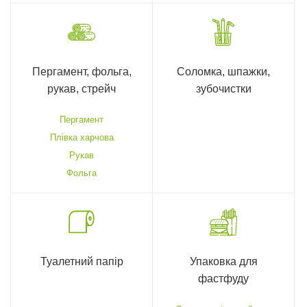
Пергамент, фольга,
Соломка, шпажки,
рукав, стрейч
зубочистки
Пергамент
Плівка харчова
Рукав
Фольга
Туалетний папір
Упаковка для
фастфуду