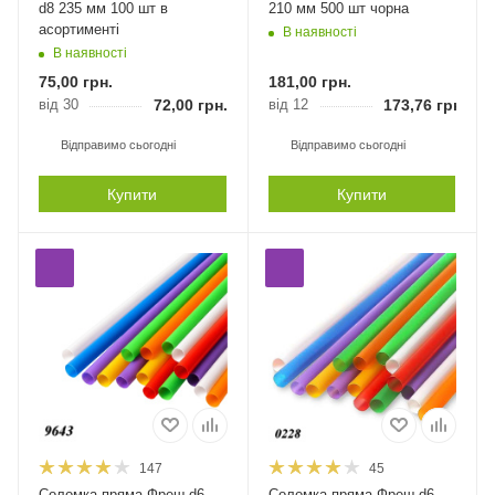
d8 235 мм 100 шт в
210 мм 500 шт чорна
асортименті
В наявності
В наявності
75,00
грн.
181,00
грн.
від 30
72,00
грн.
від 12
173,76
грн.
Відправимо сьогодні
Відправимо сьогодні
Купити
Купити
147
45
Соломка пряма Фреш d6
Соломка пряма Фреш d6