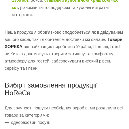
1950 мл
, бокси,
стакани з купольною кришкою 420
мл
, різноманітні господарські та кухонні витратні
матеріали.
Наша продукція обов’язково сподобається як відвідувачам
вашого кафе, так і любителям доставки їжі онлайн.
Товари
ХОРЕКА
від найкращих виробників України, Польщі, Італії
чи Китаю допоможуть створити затишну та комфортну
атмосферу для гостей, забезпечувати високий рівень
сервісу та гігієни.
Вибір і замовлення продукції
HoReCa
Для зручності пошуку необхідних виробів, ми розділили всі
товари за категоріями:
одноразовий посуд;