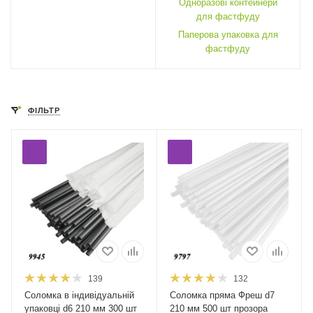
Одноразові контейнери
для фастфуду
Паперова упаковка для
фастфуду
ФІЛЬТР
139
132
Соломка в індивідуальній
Соломка пряма Фреш d7
упаковці d6 210 мм 300 шт
210 мм 500 шт прозора