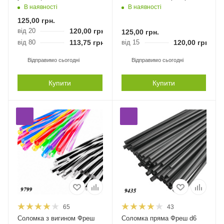
В наявності
В наявності
125,00
грн.
від 20
120,00
грн.
125,00
грн.
від 80
113,75
грн.
від 15
120,00
грн.
Відправимо сьогодні
Відправимо сьогодні
Купити
Купити
65
43
Соломка з вигином Фреш
Соломка пряма Фреш d6