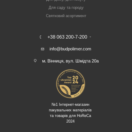
Для саду та городу
Святковий асортимент
+38 063 200-7-200
info@budpolimer.com
м. Вінниця, вул. Шмідта 20а
№1 Інтернет-магазин
пакувальних матеріалів
та товарів для HoReCa
2024