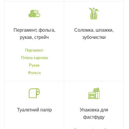
Пергамент, фольга,
Соломка, шпажки,
рукав, стрейч
зубочистки
Пергамент
Плівка харчова
Рукав
Фольга
Туалетний папір
Упаковка для
фастфуду