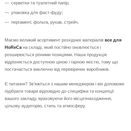
серветки та туалетний папір;
упаковка для фаст-фуду;
пергамент, фольга, рукав, стрейч.
Маємо великий асортимент розхідних матеріалів
все для
HoReCa
на складі, який постійно оновлюється і
розширюється різними позиціями. Наша продукція
відрізняється доступною ціною і гарною якістю, тому що
постачається виключно від перевірених виробників.
Є питання? Зв’яжіться з нашим менеджером і він допоможе
підібрати товари відповідно до специфіки та концепції
вашого закладу, враховуючи його місцезнаходження,
цільову аудиторію, стиль та атмосферу.