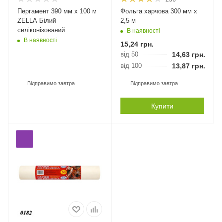
Пергамент 390 мм х 100 м
Фольга харчова 300 мм х
ZELLA Білий
2,5 м
силіконізований
В наявності
В наявності
15,24
грн.
від 50
14,63
грн.
від 100
13,87
грн.
Відправимо завтра
Відправимо завтра
Купити