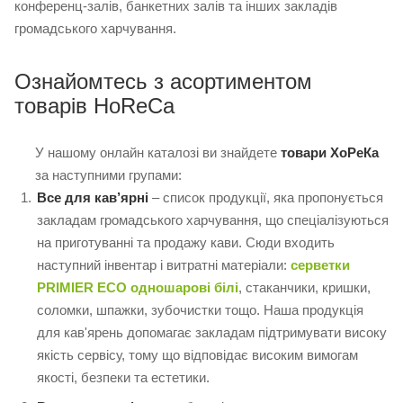
конференц-залів, банкетних залів та інших закладів
громадського харчування.
Ознайомтесь з асортиментом
товарів HoReCa
У нашому онлайн каталозі ви знайдете
товари ХоРеКа
за наступними групами:
Все для кав’ярні
– список продукції, яка пропонується
закладам громадського харчування, що спеціалізуються
на приготуванні та продажу кави. Сюди входить
наступний інвентар і витратні матеріали:
серветки
PRIMIER ECO одношарові білі
, стаканчики, кришки,
соломки, шпажки, зубочистки тощо. Наша продукція
для кав'ярень допомагає закладам підтримувати високу
якість сервісу, тому що відповідає високим вимогам
якості, безпеки та естетики.