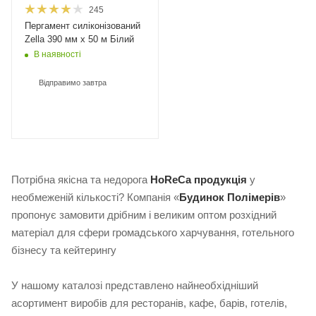
245
Пергамент силіконізований
Zella 390 мм х 50 м Білий
В наявності
Відправимо завтра
Потрібна якісна та недорога
HoReCa продукція
у
необмеженій кількості? Компанія «
Будинок Полімерів
»
пропонує замовити дрібним і великим оптом розхідний
матеріал для сфери громадського харчування, готельного
бізнесу та кейтерингу
У нашому каталозі представлено найнеобхідніший
асортимент виробів для ресторанів, кафе, барів, готелів,