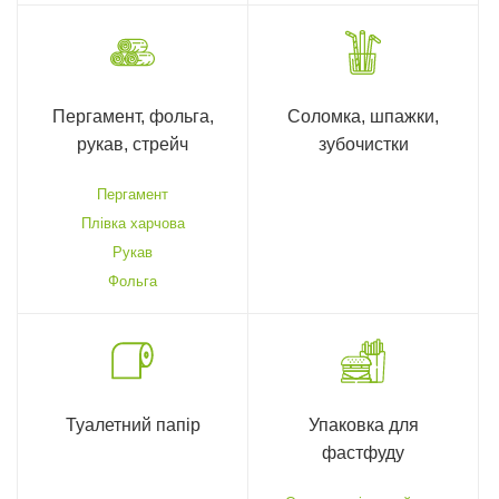
Пергамент, фольга,
Соломка, шпажки,
рукав, стрейч
зубочистки
Пергамент
Плівка харчова
Рукав
Фольга
Туалетний папір
Упаковка для
фастфуду