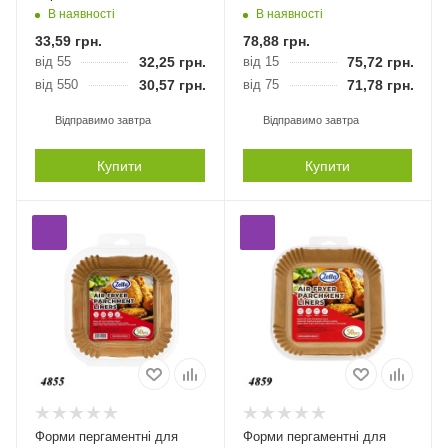
В наявності
В наявності
33,59
грн.
78,88
грн.
від 55
32,25
грн.
від 15
75,72
грн.
від 550
30,57
грн.
від 75
71,78
грн.
Відправимо завтра
Відправимо завтра
Купити
Купити
Форми пергаментні для
Форми пергаментні для