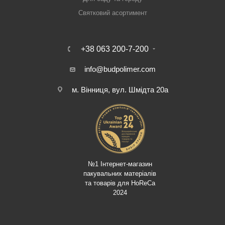
Святковий асортимент
+38 063 200-7-200
info@budpolimer.com
м. Вінниця, вул. Шмідта 20а
№1 Інтернет-магазин
пакувальних матеріалів
та товарів для HoReCa
2024