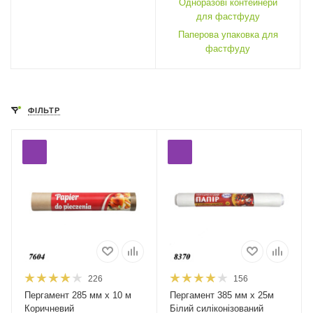
Одноразові контейнери
для фастфуду
Паперова упаковка для
фастфуду
ФІЛЬТР
226
156
Пергамент 285 мм х 10 м
Пергамент 385 мм х 25м
Коричневий
Білий силіконізований