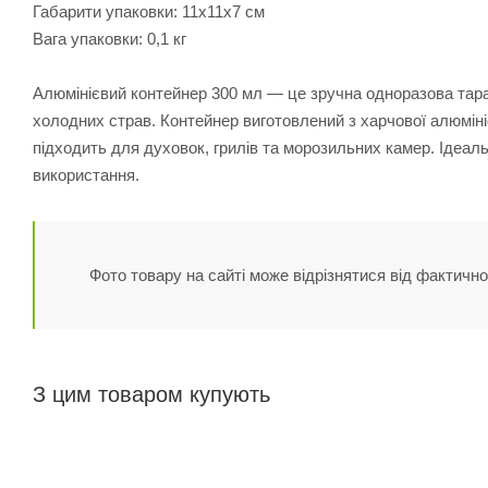
Габарити упаковки: 11х11х7 см
Вага упаковки: 0,1 кг
Алюмінієвий контейнер 300 мл — це зручна одноразова тара 
холодних страв. Контейнер виготовлений з харчової алюмініє
підходить для духовок, грилів та морозильних камер. Ідеаль
використання.
Фото товару на сайті може відрізнятися від фактично
З цим товаром купують