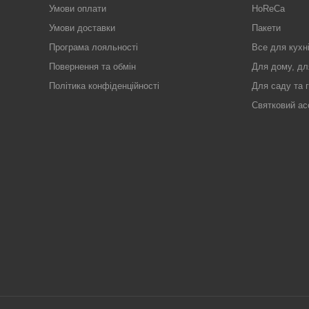
Умови оплати
HoReCa
Умови доставки
Пакети
Програма лояльності
Все для кухн
Повернення та обмін
Для дому, дл
Політика конфіденційності
Для саду та 
Святковий ас