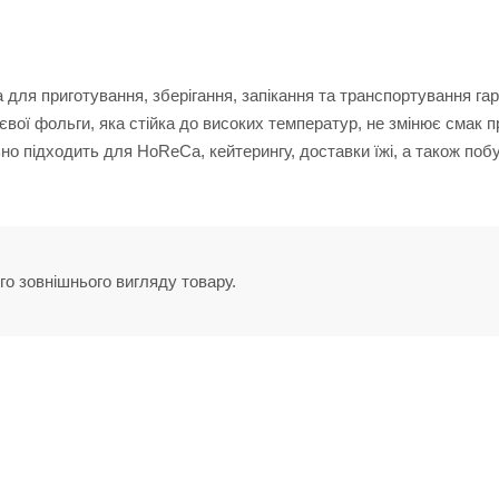
для приготування, зберігання, запікання та транспортування гар
вої фольги, яка стійка до високих температур, не змінює смак пр
но підходить для HoReCa, кейтерингу, доставки їжі, а також поб
го зовнішнього вигляду товару.