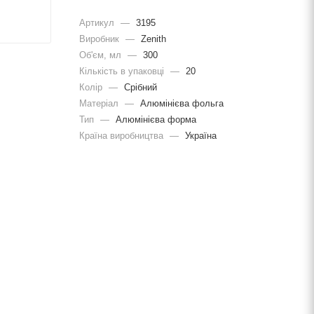
Артикул
—
3195
Виробник
—
Zenith
Об'єм, мл
—
300
Кількість в упаковці
—
20
Колір
—
Срібний
Матеріал
—
Алюмінієва фольга
Тип
—
Алюмінієва форма
Країна виробництва
—
Україна