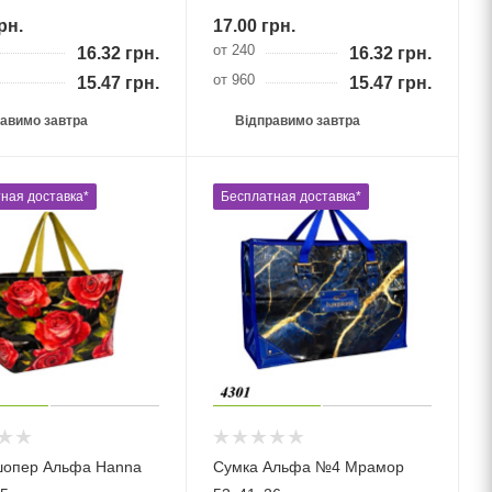
рн.
17.00
грн.
от 240
16.32
грн.
16.32
грн.
от 960
15.47
грн.
15.47
грн.
авимо завтра
Відправимо завтра
ная доставка*
Бесплатная доставка*
шопер Альфа Hanna
Сумка Альфа №4 Мрамор