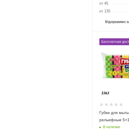
от 45
от 135
Відправимо з
Бесплатная дост
Губки для мыть
рельефные 5+1
В наличии