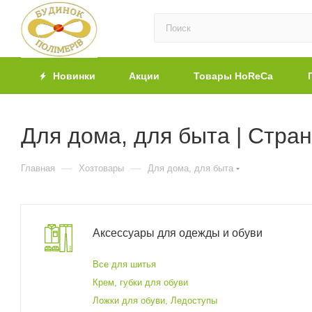
Новинки
Акции
Товары HoReCa
Для дома, для быта | Стра
—
—
Главная
Хозтовары
Для дома, для быта
Аксессуары для одежды и обуви
Все для шитья
Крем, губки для обуви
Ложки для обуви, Ледоступы