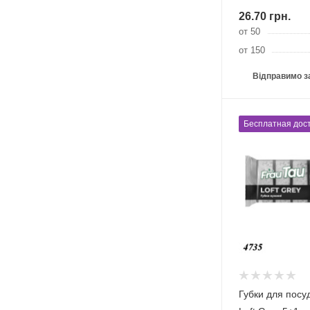
26.70
грн.
от 50
от 150
Відправимо з
Бесплатная дост
Губки для посу