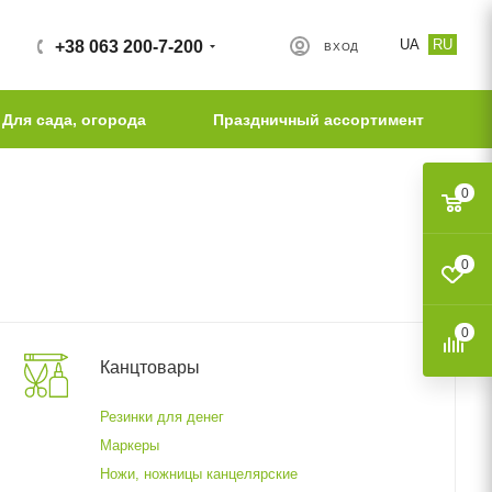
UA
RU
+38 063 200-7-200
ВХОД
Для сада, огорода
Праздничный ассортимент
0
0
0
Канцтовары
Резинки для денег
Маркеры
Ножи, ножницы канцелярские