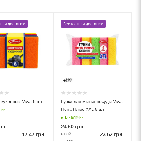
ная доставка*
Бесплатная доставка*
 кухонный Vivat 8 шт
Губки для мытья посуды Vivat
Пена Плюс XXL 5 шт
чии
В наличии
рн.
24.60
грн.
от 50
17.47
грн.
23.62
грн.