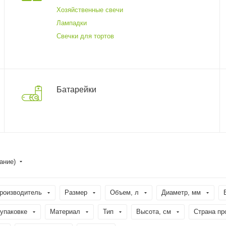
Хозяйственные свечи
Лампадки
Свечки для тортов
Батарейки
ание)
роизводитель
Размер
Объем, л
Диаметр, мм
 упаковке
Материал
Тип
Высота, см
Страна пр