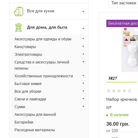
Тип застежки
Все для кухни
Бесплатная дост
Для дома, для быта
Аксессуары для одежды и обуви
Канцтовары
Электротовары
Средства и аксессуары личной
гигиены
Хозяйственные принадлежности
Бытовая химия
Все для уборки
Набор крючков 
Свечи и лампадки
шт
Сумки
Аксессуары для ванной
В наличии
Батарейки
36.00
грн.
Расходные материалы
от 100