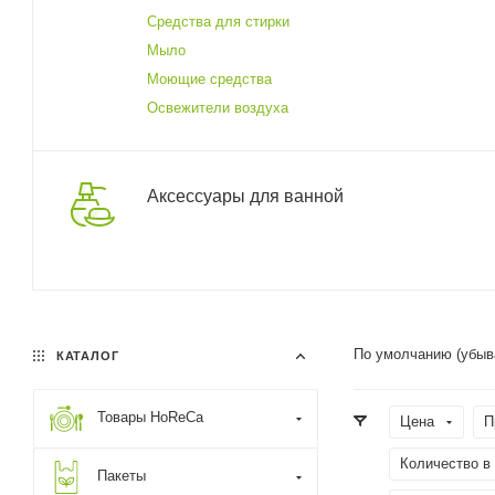
Средства для стирки
Мыло
Моющие средства
Освежители воздуха
Аксессуары для ванной
По умолчанию (убыв
КАТАЛОГ
Товары HoReCa
Цена
П
Количество в
Пакеты