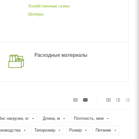
Хозяйственные сумки
Шоперы
Расходные материалы
Вес нагрузки, кг
Длина, м
Плотность, мкм
оизводства
Типорозмір
Розмір
Питание