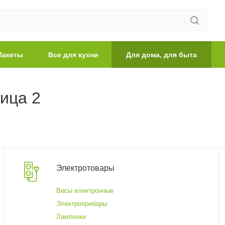
Пакеты
Все для кухни
Для дома, для быта
ница 2
Электротовары
Весы електронные
Электроприборы
Лампочки