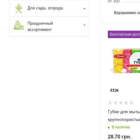
от 300
Для сада, огорода
Відправимо з
Праздничный
ассортимент
Бесплатная дост
Губки для мыть
крупнопористы
В наличии
28.70
грн.