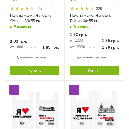
175
329
Пакеты майка Я люблю
Пакеты майка Я люблю
Ямполь 30х55 см
Гайсин 30х55 см
В наличии
В наличии
1.93
грн.
от 1000
1.85
грн.
1.93
грн.
от 1000
1.85
грн.
от 10000
1.76
грн.
Відправимо сьогодні
Відправимо сьогодні
Купить
Купить