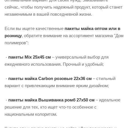
сейчас, чтобы получить надежный продукт, который станет
незаменимым в вашей повседневной жизни.
Если вы ищете качественные
пакеты майка оптом или в
розницу
, обратите внимание на ассортимент магазина "Дом
полимеров":
-
пакеты Mix 25х45 см
– универсальный выбор для
ежедневного использования. Прочный и удобный;
-
пакеты майка Carbon розовые 22х36 см
– стильный
вариант с привлекающим внимание ярким дизайном;
-
пакеты майка Вышиванка ромб 27х50 см
– идеальное
решение для тех, кто ищет что-то особенное с
национальным колоритом.