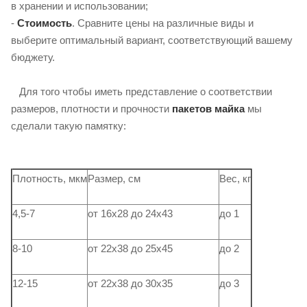
в хранении и использовании;
-
Стоимость
. Сравните цены на различные виды и
выберите оптимальный вариант, соответствующий вашему
бюджету.
Для того чтобы иметь представление о соответствии
размеров, плотности и прочности
пакетов майка
мы
сделали такую ​​памятку:
Плотность, мкм
Размер, см
Вес, кг
4,5-7
от 16х28 до 24х43
до 1
8-10
от 22х38 до 25х45
до 2
12-15
от 22х38 до 30х35
до 3