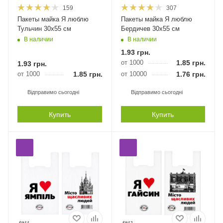
159
307
Пакеты майка Я люблю
Пакеты майка Я люблю
Тульчин 30х55 см
Бердичев 30х55 см
В наличии
В наличии
1.93
грн.
от 1000
1.85
грн.
1.93
грн.
от 1000
1.85
грн.
от 10000
1.76
грн.
Відправимо сьогодні
Відправимо сьогодні
Купить
Купить