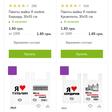
290
318
Пакеты майка Я люблю
Пакеты майка Я люблю
Бершадь 30х55 см
Крыжополь 30х55 см
В наличии
В наличии
1.93
грн.
1.93
грн.
от 1000
1.85
грн.
от 1000
1.85
грн.
Відправимо сьогодні
Відправимо сьогодні
Купить
Купить