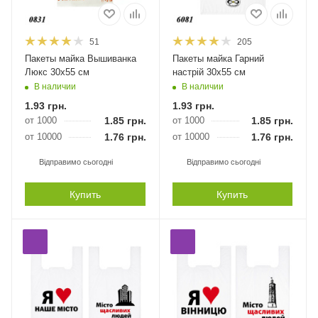
51
205
Пакеты майка Вышиванка
Пакеты майка Гарний
Люкс 30х55 см
настрій 30х55 см
В наличии
В наличии
1.93
грн.
1.93
грн.
от 1000
1.85
грн.
от 1000
1.85
грн.
от 10000
1.76
грн.
от 10000
1.76
грн.
Відправимо сьогодні
Відправимо сьогодні
Купить
Купить