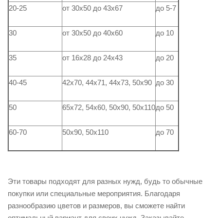
20-25
от 30х50 до 43х67
до 5-7
30
от 30х50 до 40х60
до 10
35
от 16х28 до 24х43
до 20
40-45
42х70, 44х71, 44х73, 50х90
до 30
50
65х72, 54х60, 50х90, 50х110
до 50
60-70
50х90, 50х110
до 70
Эти товары подходят для разных нужд, будь то обычные
покупки или специальные мероприятия. Благодаря
разнообразию цветов и размеров, вы сможете найти
оптимальный вариант для своих нужд. Заказывайте