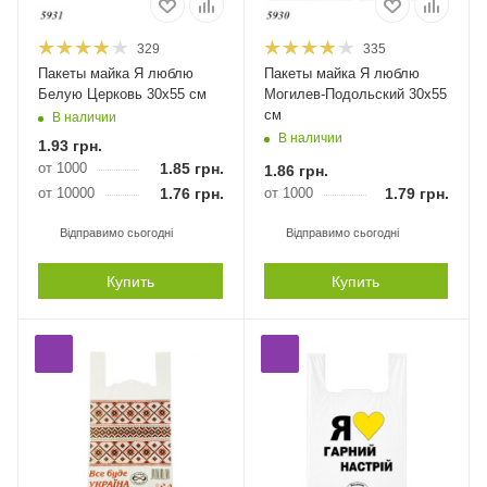
329
335
Пакеты майка Я люблю
Пакеты майка Я люблю
Белую Церковь 30х55 см
Могилев-Подольский 30х55
см
В наличии
В наличии
1.93
грн.
от 1000
1.85
грн.
1.86
грн.
от 10000
1.76
грн.
от 1000
1.79
грн.
Відправимо сьогодні
Відправимо сьогодні
Купить
Купить