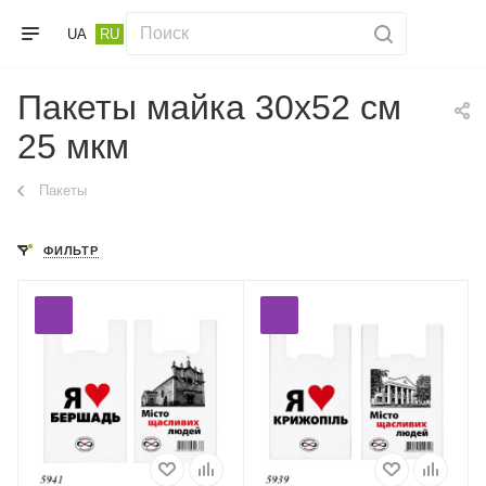
UA
RU
Пакеты майка 30х52 см
25 мкм
Пакеты
ФИЛЬТР