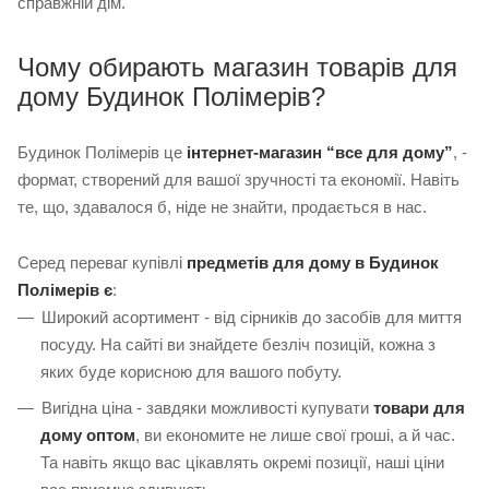
справжній дім.
Чому обирають магазин товарів для
дому Будинок Полімерів?
Будинок Полімерів це
інтернет-магазин “все для дому”
, -
формат, створений для вашої зручності та економії. Навіть
те, що, здавалося б, ніде не знайти, продається в нас.
Серед переваг купівлі
предметів для дому в Будинок
Полімерів є
:
Широкий асортимент - від сірників до засобів для миття
посуду. На сайті ви знайдете безліч позицій, кожна з
яких буде корисною для вашого побуту.
Вигідна ціна - завдяки можливості купувати
товари для
дому оптом
, ви економите не лише свої гроші, а й час.
Та навіть якщо вас цікавлять окремі позиції, наші ціни