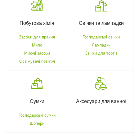
Побутова хімія
Свічки та лампадки
Засоби для прання
Господарські свічки
Мило
Лампадки
Миючі засоби
Свічки для тортів
Освіжувачі повітря
Сумки
Аксесуари для ванної
Господарські сумки
Шопери