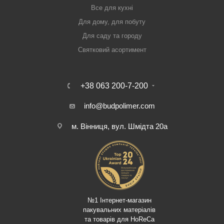
Все для кухні
Для дому, для побуту
Для саду та городу
Святковий асортимент
+38 063 200-7-200
info@budpolimer.com
м. Вінниця, вул. Шмідта 20а
№1 Інтернет-магазин
пакувальних матеріалів
та товарів для HoReCa