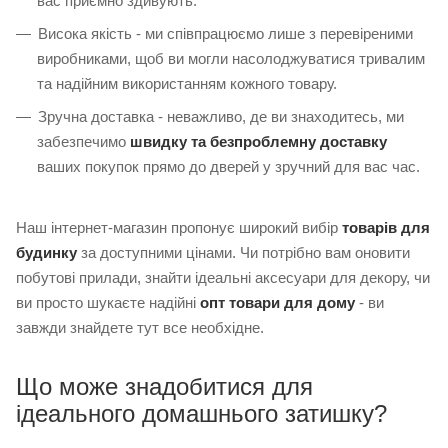
вас приємно здивують.
Висока якість - ми співпрацюємо лише з перевіреними
виробниками, щоб ви могли насолоджуватися тривалим
та надійним використанням кожного товару.
Зручна доставка - неважливо, де ви знаходитесь, ми
забезпечимо
швидку та безпроблемну доставку
ваших покупок прямо до дверей у зручний для вас час.
Наш інтернет-магазин пропонує широкий вибір
товарів для
будинку
за доступними цінами. Чи потрібно вам оновити
побутові прилади, знайти ідеальні аксесуари для декору, чи
ви просто шукаєте надійні
опт товари для дому
- ви
завжди знайдете тут все необхідне.
Що може знадобитися для
ідеального домашнього затишку?