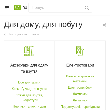
UA
RU
Для дому, для побуту
Господарські товари
Аксесуари для одягу
Електротовари
та взуття
Ваги електронні та
механічні
Все для шиття
Електроприбори
Крем, Губки для взуття
Лампочки
Ложки для взуття,
Льодоступи
Ліхтарики
Плечики та чохли для
Подовжувачі, перехідники