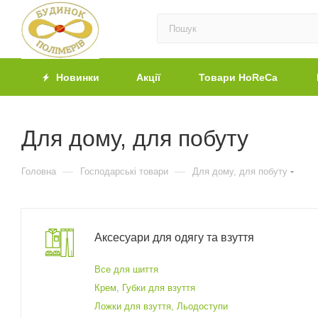
Новинки
Акції
Товари HoReCa
Для дому, для побуту
—
—
Головна
Господарські товари
Для дому, для побуту
Аксесуари для одягу та взуття
Все для шиття
Крем, Губки для взуття
Ложки для взуття, Льодоступи