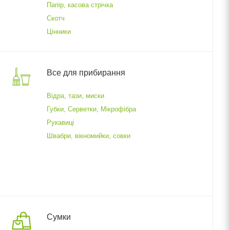
Папір, касова стрічка
Скотч
Цінники
Все для прибирання
Відра, тази, миски
Губки, Серветки, Мікрофібра
Рукавиці
Швабри, вікномийки, совки
Сумки