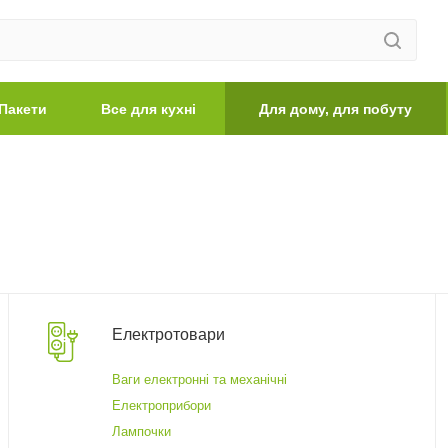
Пакети
Все для кухні
Для дому, для побуту
Електротовари
Ваги електронні та механічні
Електроприбори
Лампочки