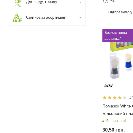
від 750
Для саду, городу
Відправимо у
Святковий асортимент
Безкоштовна
доставка*
4
Помазок White 
кольоровий пла
В наявності
30,50
грн.