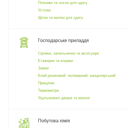
Плечики та чохли для одягу
Устілки
Щітки та валіки для одягу
Господарське приладдя
Cірники, запальнички та аксесуари
Етажерки та кошики
Замки
Клей резиновий, полімерний, канцелярський
Прищіпки
Термометри
Ущільнювачі дверні та віконні
Побутова хімія