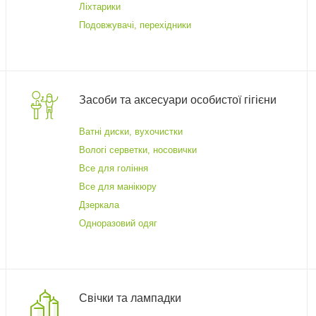
Ліхтарики
Подовжувачі, перехідники
Засоби та аксесуари особистої гігієни
Ватні диски, вухочистки
Вологі серветки, носовички
Все для гоління
Все для манікюру
Дзеркала
Одноразовий одяг
Свічки та лампадки