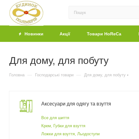
Новинки
Акції
Товари HoReCa
Для дому, для побуту
—
—
Головна
Господарські товари
Для дому, для побуту
Аксесуари для одягу та взуття
Все для шиття
Крем, Губки для взуття
Ложки для взуття, Льодоступи