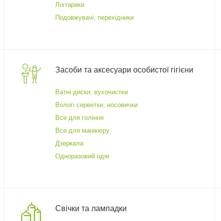
Ліхтарики
Подовжувачі, перехідники
Засоби та аксесуари особистої гігієни
Ватні диски, вухочистки
Вологі серветки, носовички
Все для гоління
Все для манікюру
Дзеркала
Одноразовий одяг
Свічки та лампадки