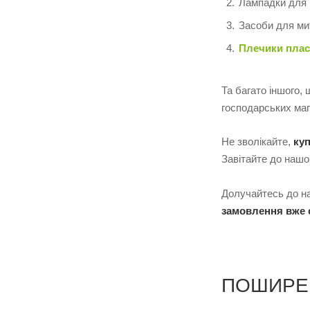
Лампадки для 
Засоби для ми
Плечики плас
Та багато іншого,
господарських мага
Не зволікайте,
ку
Завітайте до наш
Долучайтесь до на
замовлення вже 
ПОШИРЕ