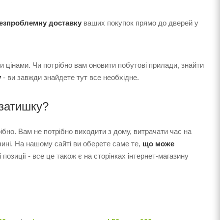
безпроблемну доставку
ваших покупок прямо до дверей у
 цінами. Чи потрібно вам оновити побутові прилади, знайти
у
- ви завжди знайдете тут все необхідне.
затишку?
бно. Вам не потрібно виходити з дому, витрачати час на
зині. На нашому сайті ви оберете саме те,
що може
 позиції - все це також є на сторінках інтернет-магазину