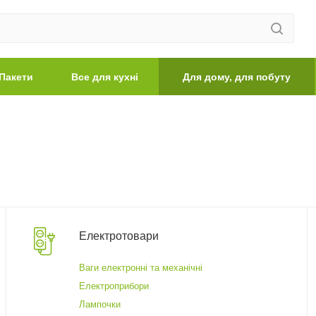
Пакети
Все для кухні
Для дому, для побуту
Електротовари
Ваги електронні та механічні
Електроприбори
Лампочки