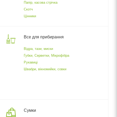
Папір, касова стрічка
Скотч
Цінники
Все для прибирання
Відра, тази, миски
Губки, Серветки, Мікрофібра
Рукавиці
Швабри, вікномийки, совки
Сумки