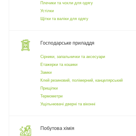
Плечики та чохли для одягу
Устілки
Щітки та валіки для одягу
Господарське приладдя
Cірники, запальнички та аксесуари
Етажерки та кошики
Замки
Клей резиновий, полімерний, канцелярський
Прищіпки
Термометри
Ущільнювачі дверні та віконні
Побутова хімія