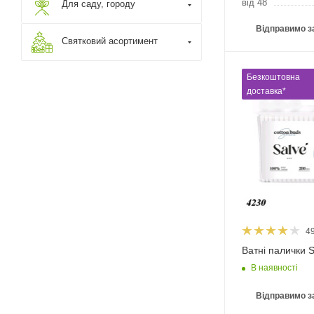
від 48
Для саду, городу
Відправимо з
Святковий асортимент
Безкоштовна
доставка*
4
Ватні палички S
В наявності
Відправимо з