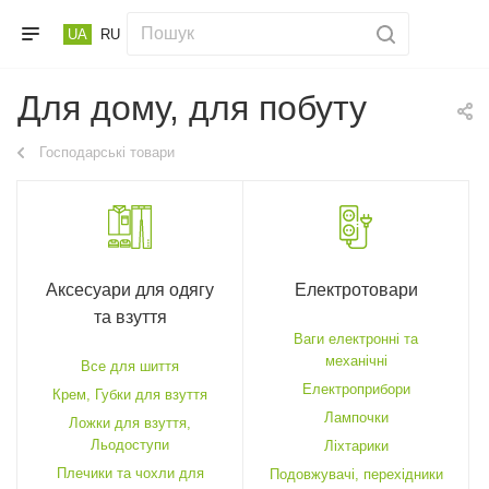
UA
RU
Для дому, для побуту
Господарські товари
Аксесуари для одягу
Електротовари
та взуття
Ваги електронні та
механічні
Все для шиття
Електроприбори
Крем, Губки для взуття
Лампочки
Ложки для взуття,
Льодоступи
Ліхтарики
Плечики та чохли для
Подовжувачі, перехідники