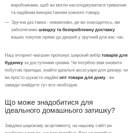
виробниками, щоб ви могли насолоджуватися тривалим
та надійним використанням кожного товару.
Зручна доставка - неважливо, де ви знаходитесь, ми
забезпечимо
швидку та безпроблемну доставку
ваших покупок прямо до дверей у зручний для вас час.
Наш інтернет-магазин пропонує широкий вибір
товарів для
будинку
за доступними цінами. Чи потрібно вам оновити
побутові прилади, знайти ідеальні аксесуари для декору, чи
ви просто шукаєте надійні
опт товари для дому
- ви
завжди знайдете тут все необхідне.
Що може знадобитися для
ідеального домашнього затишку?
Завдяки широкому асортименту, на нашому сайті ви
знайдете саме те, що вам потрібно. Вам не потрібно