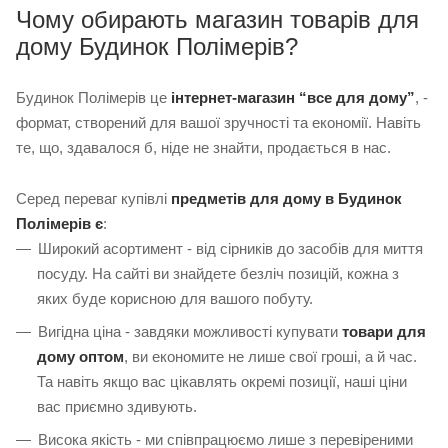
Чому обирають магазин товарів для
дому Будинок Полімерів?
Будинок Полімерів це
інтернет-магазин “все для дому”
, -
формат, створений для вашої зручності та економії. Навіть
те, що, здавалося б, ніде не знайти, продається в нас.
Серед переваг купівлі
предметів для дому в Будинок
Полімерів є
:
Широкий асортимент - від сірників до засобів для миття
посуду. На сайті ви знайдете безліч позицій, кожна з
яких буде корисною для вашого побуту.
Вигідна ціна - завдяки можливості купувати
товари для
дому оптом
, ви економите не лише свої гроші, а й час.
Та навіть якщо вас цікавлять окремі позиції, наші ціни
вас приємно здивують.
Висока якість - ми співпрацюємо лише з перевіреними