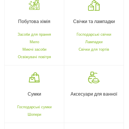
Побутова хімія
Свічки та лампадки
Засоби для прання
Господарські свічки
Мило
Лампадки
Миючі засоби
Свічки для тортів
Освіжувачі повітря
Сумки
Аксесуари для ванної
Господарські сумки
Шопери