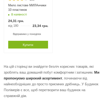
Мило листове МИЛАнчики
10 пластинок
В наявності
24,31
грн.
від 180
23,34
грн.
Відправимо у понеділок
Купити
На цій сторінці ви знайдете безліч корисних товарів, які
зроблять ваш домашній побут комфортним і затишним.
Ми
пропонуємо широкий асортимент
, починаючи від
найнеобхідніших до просто приємних дрібниць. У Будинок
Полімерів є все, щоб перетворити ваш будинок на
справжній дім.