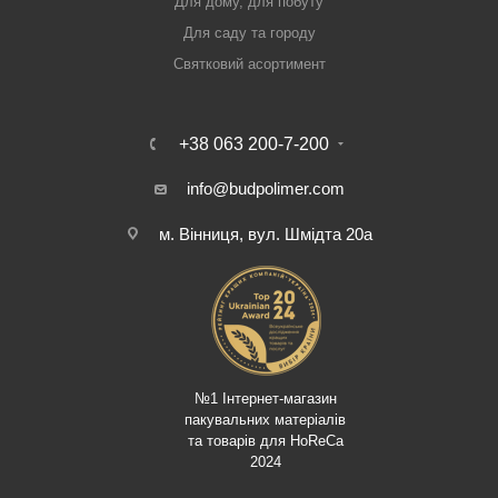
Для дому, для побуту
Для саду та городу
Святковий асортимент
+38 063 200-7-200
info@budpolimer.com
м. Вінниця, вул. Шмідта 20а
№1 Інтернет-магазин
пакувальних матеріалів
та товарів для HoReCa
2024