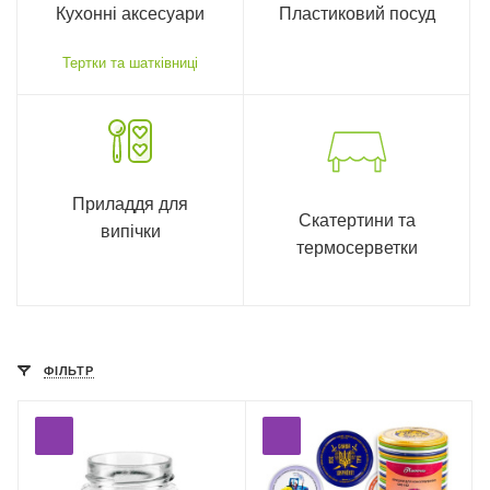
Кухонні аксесуари
Пластиковий посуд
Тертки та шатківниці
Приладдя для
Скатертини та
випічки
термосерветки
ФІЛЬТР