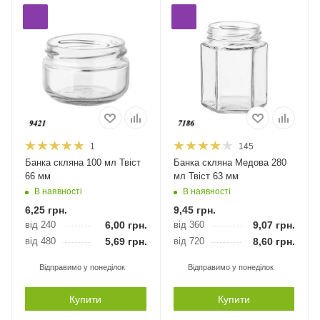
1
145
Банка скляна 100 мл Твіст
Банка скляна Медова 280
66 мм
мл Твіст 63 мм
В наявності
В наявності
6,25
грн.
9,45
грн.
від 240
6,00
грн.
від 360
9,07
грн.
від 480
5,69
грн.
від 720
8,60
грн.
Відправимо у понеділок
Відправимо у понеділок
Купити
Купити