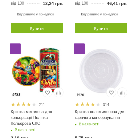
від 100
12,24
грн.
від 100
46,41
грн.
Відправимо у понеділок
Відправимо у понеділок
Купити
Купити
211
314
Кришка металева для
Кришка поліетиленова для
консервації Полінка
гарячого консервування
Кольорова СКО
В наявності
В наявності