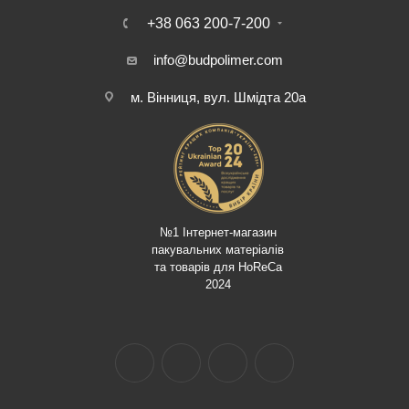
+38 063 200-7-200
info@budpolimer.com
м. Вінниця, вул. Шмідта 20а
№1 Інтернет-магазин
пакувальних матеріалів
та товарів для HoReCa
2024