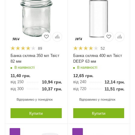
89
52
Банка скляна 350 мл Твіст
Банка скляна 400 мл Твіст
82 мм
DEEP 63 мм
В наявності
В наявності
11,40
грн.
12,65
грн.
від 150
10,94
грн.
від 240
12,14
грн.
від 300
10,37
грн.
від 720
11,51
грн.
Відправимо у понеділок
Відправимо у понеділок
Купити
Купити