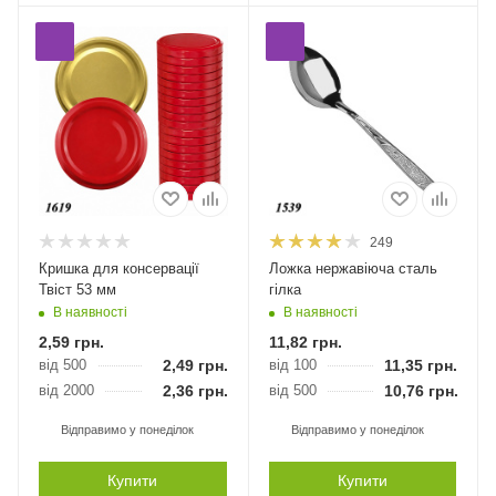
249
Кришка для консервації
Ложка нержавіюча сталь
Твіст 53 мм
гілка
В наявності
В наявності
2,59
грн.
11,82
грн.
від 500
2,49
грн.
від 100
11,35
грн.
від 2000
2,36
грн.
від 500
10,76
грн.
Відправимо у понеділок
Відправимо у понеділок
Купити
Купити