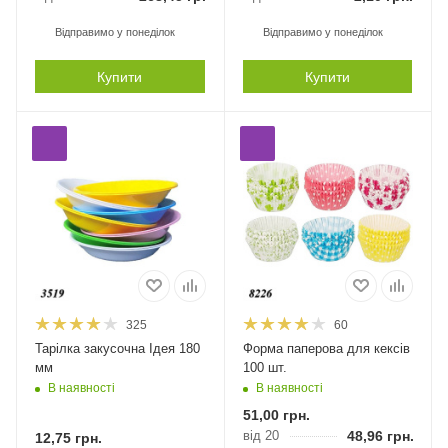
Відправимо у понеділок
Відправимо у понеділок
Купити
Купити
325
60
Тарілка закусочна Ідея 180
Форма паперова для кексів
мм
100 шт.
В наявності
В наявності
51,00
грн.
від 20
48,96
грн.
12,75
грн.