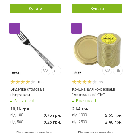
Купити
Купити
188
29
Виделка столова з
Кришка для консервації
візерунком
"Автоклавна" СКО
В наявності
В наявності
10,16
грн.
2,64
грн.
від 100
9,75
грн.
від 1000
2,53
грн.
від 500
9,25
грн.
від 2500
2,40
грн.
Відправимо у понеділок
Відправимо у понеділок