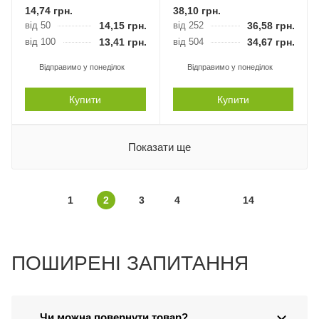
14,74
грн.
38,10
грн.
від 50
14,15
грн.
від 252
36,58
грн.
від 100
13,41
грн.
від 504
34,67
грн.
Відправимо у понеділок
Відправимо у понеділок
Купити
Купити
Показати ще
1
2
3
4
14
ПОШИРЕНІ ЗАПИТАННЯ
Чи можна повернути товар?