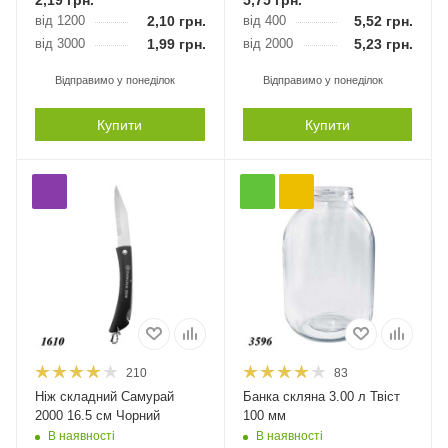
2,19
грн.
5,75
грн.
від 1200
2,10
грн.
від 400
5,52
грн.
від 3000
1,99
грн.
від 2000
5,23
грн.
Відправимо у понеділок
Відправимо у понеділок
Купити
Купити
210
83
Ніж складний Самурай
Банка скляна 3.00 л Твіст
2000 16.5 см Чорний
100 мм
В наявності
В наявності