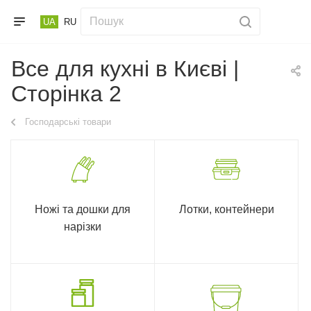
UA
RU
Все для кухні в Києві |
Сторінка 2
Господарські товари
Ножі та дошки для
Лотки, контейнери
нарізки