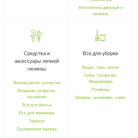
Уплотнители дверные и
оконные
Средства и
Все для уборки
аксессуары личной
Ведра, тазы, миски
гигиены
Губки, Салфетки,
Микрофибра
Ватные диски, ухочистки
Рукавицы
Влажные салфетки,
носовички
Швабры, окномойки, совки
Все для бритья
Все для маникюра
Зеркала
Одноразовая одежда