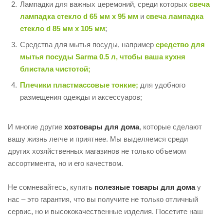
Лампадки для важных церемоний, среди которых
свеча
лампадка стекло d 65 мм x 95 мм
и
свеча лампадка
стекло d 85 мм x 105 мм
;
Средства для мытья посуды, например
средство для
мытья посуды Sarma 0.5 л, чтобы ваша кухня
блистала чистотой;
Плечики пластмассовые тонкие;
для удобного
размещения одежды и аксессуаров;
И многие другие
хозтовары для дома
, которые сделают
вашу жизнь легче и приятнее. Мы выделяемся среди
других хозяйственных магазинов не только объемом
ассортимента, но и его качеством.
Не сомневайтесь, купить
полезные товары для дома
у
нас – это гарантия, что вы получите не только отличный
сервис, но и высококачественные изделия. Посетите наш