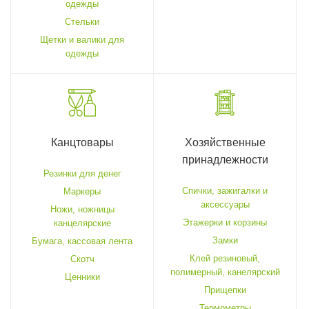
одежды
Стельки
Щетки и валики для
одежды
Канцтовары
Хозяйственные
принадлежности
Резинки для денег
Спички, зажигалки и
Маркеры
аксессуары
Ножи, ножницы
Этажерки и корзины
канцелярские
Замки
Бумага, кассовая лента
Клей резиновый,
Скотч
полимерный, канелярский
Ценники
Прищепки
Термометры