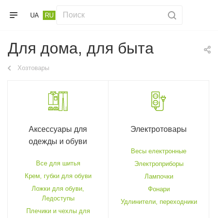
UA
RU
Для дома, для быта
Хозтовары
Аксессуары для
Электротовары
одежды и обуви
Весы електронные
Все для шитья
Электроприборы
Крем, губки для обуви
Лампочки
Ложки для обуви,
Фонари
Ледоступы
Удлинители, переходники
Плечики и чехлы для