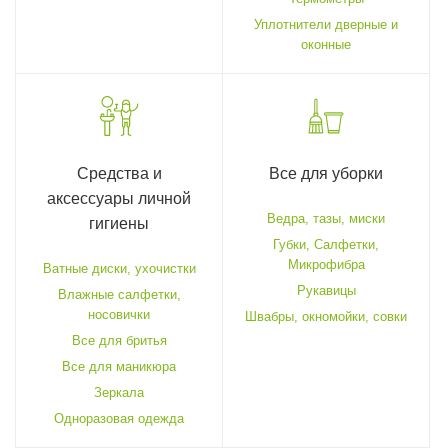
Уплотнители дверные и
оконные
Средства и
Все для уборки
аксессуары личной
Ведра, тазы, миски
гигиены
Губки, Салфетки,
Микрофибра
Ватные диски, ухочистки
Рукавицы
Влажные салфетки,
носовички
Швабры, окномойки, совки
Все для бритья
Все для маникюра
Зеркала
Одноразовая одежда