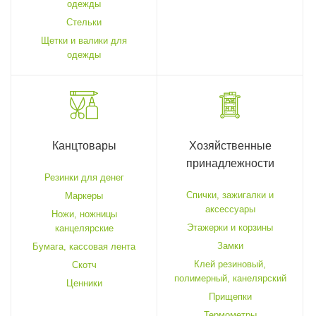
одежды
Стельки
Щетки и валики для
одежды
Канцтовары
Хозяйственные
принадлежности
Резинки для денег
Спички, зажигалки и
Маркеры
аксессуары
Ножи, ножницы
Этажерки и корзины
канцелярские
Замки
Бумага, кассовая лента
Клей резиновый,
Скотч
полимерный, канелярский
Ценники
Прищепки
Термометры