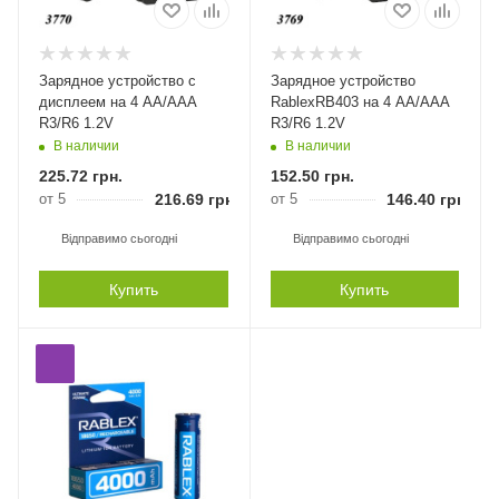
Зарядное устройство с
Зарядное устройство
дисплеем на 4 AA/AAA
RablexRB403 на 4 AA/AAA
R3/R6 1.2V
R3/R6 1.2V
В наличии
В наличии
225.72
грн.
152.50
грн.
от 5
216.69
грн.
от 5
146.40
грн.
Відправимо сьогодні
Відправимо сьогодні
Купить
Купить