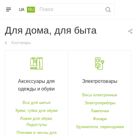
UA
RU
Для дома, для быта
Хозтовары
Аксессуары для
Электротовары
одежды и обуви
Весы електронные
Все для шитья
Электроприборы
Крем, губки для обуви
Лампочки
Ложки для обуви,
Фонари
Ледоступы
Удлинители, переходники
Плечики и чехлы для