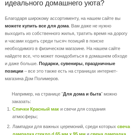
идеального домашнего уюта?
Благодаря широкому ассортименту, на нашем сайте вы
можете купить все для дома
. Вам даже не нужно
выходить из собственного жилья, тратить время на дорогу
и часами ходить среди тысяч позиций в поиске
необходимого в физическом магазине. На нашем сайте
найдете все, что может понадобиться в домашнем обходе
и даже больше.
Подарки, сувениры, праздничные
позиции
– все это также есть на страницах интернет-
магазина Дом Полимеров.
Например, на странице "
Для дома и быта
" можно
заказать:
Спички Красный мак
и свечи для создания
атмосферы;
Лампадки для важных церемоний, среди которых
свеча
лампадка стекло d 65 мм x 95 мм
и
свеча лампадка