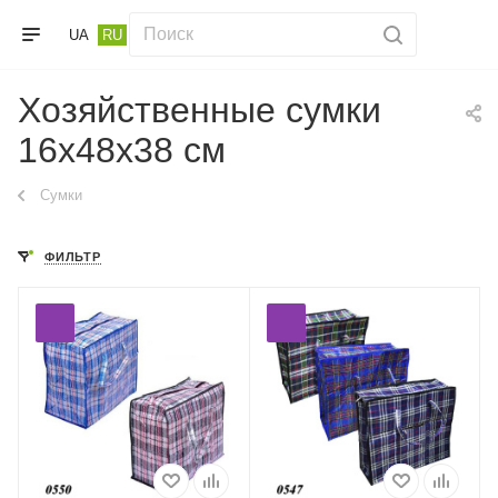
UA
RU
Хозяйственные сумки
16х48х38 см
Сумки
ФИЛЬТР