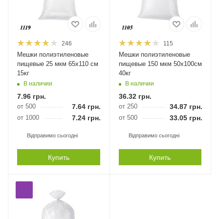
246
115
Мешки полиэтиленовые
Мешки полиэтиленовые
пищевые 25 мкм 65х110 см
пищевые 150 мкм 50х100см
15кг
40кг
В наличии
В наличии
7.96
грн.
36.32
грн.
от 500
7.64
грн.
от 250
34.87
грн.
от 1000
7.24
грн.
от 500
33.05
грн.
Відправимо сьогодні
Відправимо сьогодні
Купить
Купить