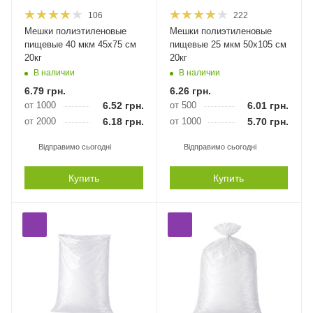
106
222
Мешки полиэтиленовые
Мешки полиэтиленовые
пищевые 40 мкм 45х75 см
пищевые 25 мкм 50х105 см
20кг
20кг
В наличии
В наличии
6.79
грн.
6.26
грн.
от 1000
6.52
грн.
от 500
6.01
грн.
от 2000
6.18
грн.
от 1000
5.70
грн.
Відправимо сьогодні
Відправимо сьогодні
Купить
Купить