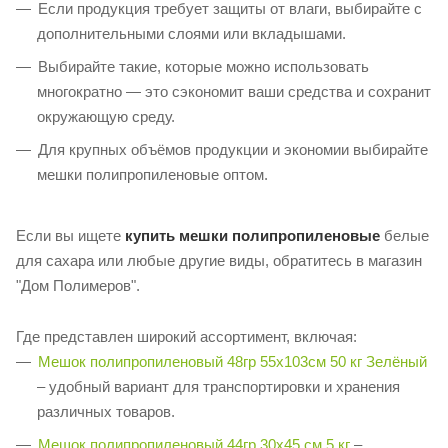
Если продукция требует защиты от влаги, выбирайте с
дополнительными слоями или вкладышами.
Выбирайте такие, которые можно использовать
многократно — это сэкономит ваши средства и сохранит
окружающую среду.
Для крупных объёмов продукции и экономии выбирайте
мешки полипропиленовые оптом.
Если вы ищете
купить мешки полипропиленовые
белые
для сахара или любые другие виды, обратитесь в магазин
"Дом Полимеров".
Где представлен широкий ассортимент, включая:
Мешок полипропиленовый 48гр 55х103см 50 кг Зелёный
– удобный вариант для транспортировки и хранения
различных товаров.
Мешок полипропиленовый 44гр 30х45 см 5 кг
–