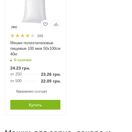
166
Мешки полиэтиленовые
пищевые 100 мкм 50х100см
40кг
В наличии
24.23
грн.
от 250
23.26
грн.
от 500
22.05
грн.
Відправимо сьогодні
Купить