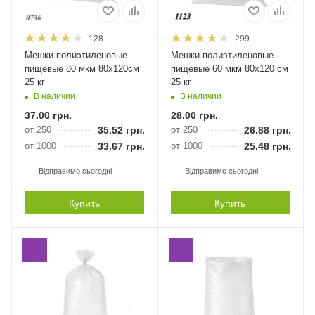
128
299
Мешки полиэтиленовые
Мешки полиэтиленовые
пищевые 80 мкм 80х120см
пищевые 60 мкм 80х120 см
25 кг
25 кг
В наличии
В наличии
37.00
грн.
28.00
грн.
от 250
35.52
грн.
от 250
26.88
грн.
от 1000
33.67
грн.
от 1000
25.48
грн.
Відправимо сьогодні
Відправимо сьогодні
Купить
Купить