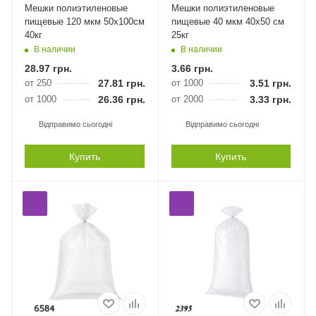
Мешки полиэтиленовые
Мешки полиэтиленовые
пищевые 120 мкм 50х100см
пищевые 40 мкм 40х50 см
40кг
25кг
В наличии
В наличии
28.97
грн.
3.66
грн.
от 250
27.81
грн.
от 1000
3.51
грн.
от 1000
26.36
грн.
от 2000
3.33
грн.
Відправимо сьогодні
Відправимо сьогодні
Купить
Купить