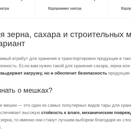
автра
Відправимо завтра
Відпр
я зерна, сахара и строительных м
ариант
мый атрибут для хранения и транспортировки продукции в таких
нность. Если вам нужен такой для хранения сахара, зерна или
о
выдержит нагрузку, но и обеспечит безопасность
продукции 
знать о мешках?
 мешки — это один из самых популярных видов тары для хране
беспечивает высокую
стойкость к влаге, механическим повре
 зерна, то именно они станут лучшим выбором благодаря их сп
.