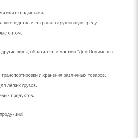
ями или вкладышами.
ваши средства и сохранит окружающую среду.
вые оптом.
другие виды, обратитесь в магазин "Дом Полимеров".
 транспортировки и хранения различных товаров.
ля лёгких грузов.
евых продуктов.
продукции!