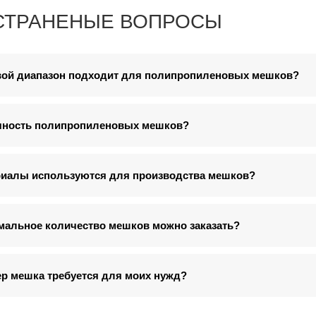
СТРАНЕНЫЕ ВОПРОСЫ
вой диапазон подходит для полипропиленовых мешков?
чность полипропиленовых мешков?
риалы используются для производства мешков?
мальное количество мешков можно заказать?
ер мешка требуется для моих нужд?