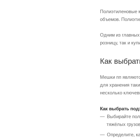
Полиэтиленовые м
объемов. Полиэти
Одним из главных
розницу, так и ку
Как выбрат
Мешки пп являютс
для хранения таки
несколько ключев
Как выбрать по
Выбирайте пол
тяжёлых грузов
Определите, к