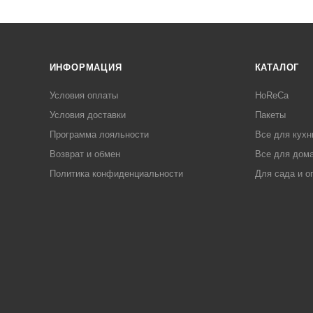
ИНФОРМАЦИЯ
КАТАЛОГ
Условия оплаты
HoReCa
Условия доставки
Пакеты
Программа лояльности
Все для кухн
Возврат и обмен
Все для дома
Политика конфиденциальности
Для сада и о