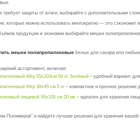
вые.
я требует защиты от влаги, выбирайте с дополнительными сло
ие, которые можно использовать многократно — это сэкономит 
бъёмов продукции и экономии выбирайте мешки полипропилено
пить мешки полипропиленовые
белые для сахара или любые 
широкий ассортимент, включая:
пиленовый 48гр 55х103см 50 кг Зелёный
– удобный вариант для
пиленовый 44гр 30х45 см 5 кг
– компактное и прочное решение д
леновый пищевой 50х105 см 20 мк
– идеален для хранения пищ
ом Полимеров" и найдите лучшие решения для хранения вашей 