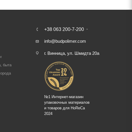
+38 063 200-7-200
info@budpolimer.com
г. Винница, ул. Шмидта 20а
и
, быта
города
№1 Интернет-магазин
упаковочных материалов
и товаров для HoReCa
2024