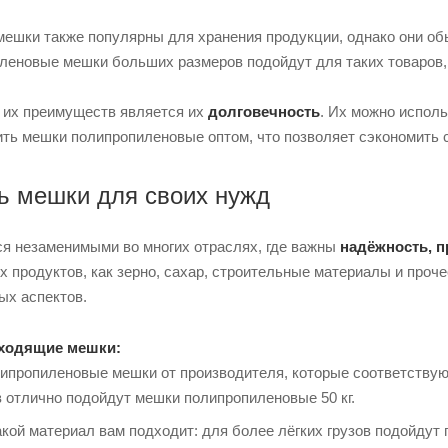
ешки также популярны для хранения продукции, однако они обы
леновые мешки больших размеров подойдут для таких товаров, 
 их преимуществ является их
долговечность
. Их можно исполь
пить мешки полипропиленовые оптом, что позволяет сэкономить 
ь мешки для своих нужд
я незаменимыми во многих отраслях, где важны
надёжность, п
х продуктов, как зерно, сахар, строительные материалы и проче
ых аспектов.
дходящие мешки:
ипропиленовые мешки от производителя, которые соответствуют
 отлично подойдут мешки полипропиленовые 50 кг.
акой материал вам подходит: для более лёгких грузов подойду