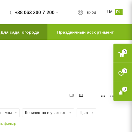
UA
RU
+38 063 200-7-200
ВХОД
Для сада, огорода
Праздничный ассортимент
0
0
0
ь, мкм
Количество в упаковке
Цвет
ть фильтр