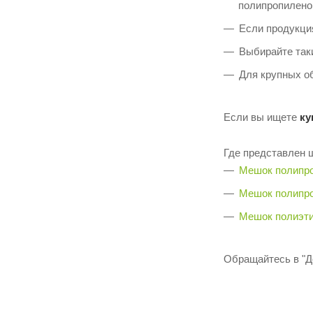
полипропилено
Если продукци
Выбирайте так
Для крупных о
Если вы ищете
ку
Где представлен 
Мешок полипро
Мешок полипро
Мешок полиэти
Обращайтесь в "Д