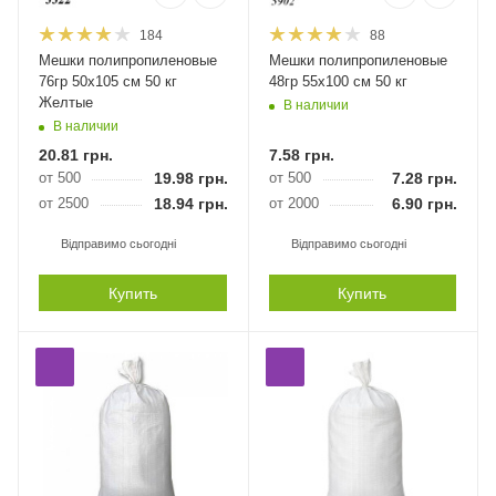
184
88
Мешки полипропиленовые
Мешки полипропиленовые
76гр 50х105 см 50 кг
48гр 55х100 см 50 кг
Желтые
В наличии
В наличии
20.81
грн.
7.58
грн.
от 500
19.98
грн.
от 500
7.28
грн.
от 2500
18.94
грн.
от 2000
6.90
грн.
Відправимо сьогодні
Відправимо сьогодні
Купить
Купить