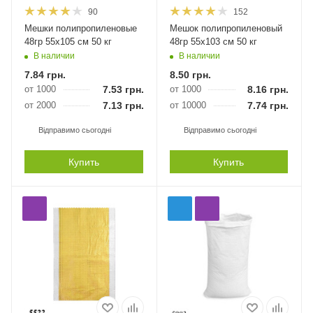
90
152
Мешки полипропиленовые
Мешок полипропиленовый
48гр 55х105 см 50 кг
48гр 55х103 см 50 кг
В наличии
В наличии
7.84
грн.
8.50
грн.
от 1000
7.53
грн.
от 1000
8.16
грн.
от 2000
7.13
грн.
от 10000
7.74
грн.
Відправимо сьогодні
Відправимо сьогодні
Купить
Купить