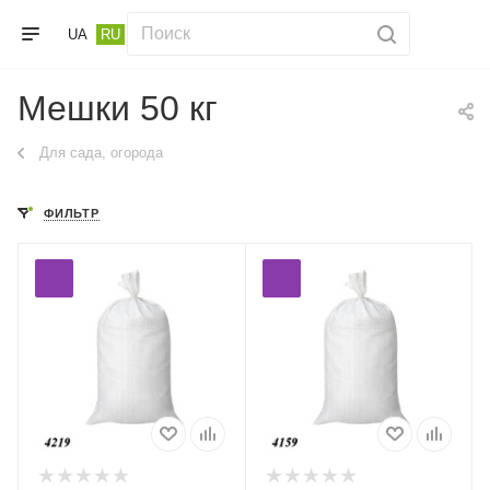
UA
RU
Мешки 50 кг
Для сада, огорода
ФИЛЬТР