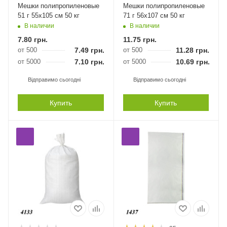
Мешки полипропиленовые
Мешки полипропиленовые
51 г 55х105 см 50 кг
71 г 56х107 см 50 кг
В наличии
В наличии
7.80
грн.
11.75
грн.
от 500
7.49
грн.
от 500
11.28
грн.
от 5000
7.10
грн.
от 5000
10.69
грн.
Відправимо сьогодні
Відправимо сьогодні
Купить
Купить