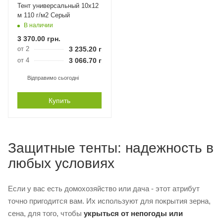
Тент универсальный 10х12
м 110 г/м2 Серый
В наличии
3 370.00
грн.
от 2
3 235.20
грн.
от 4
3 066.70
грн.
Відправимо сьогодні
Купить
Защитные тенты: надежность в
любых условиях
Если у вас есть домохозяйство или дача - этот атрибут
точно пригодится вам. Их используют для покрытия зерна,
сена, для того, чтобы
укрыться от непогоды или