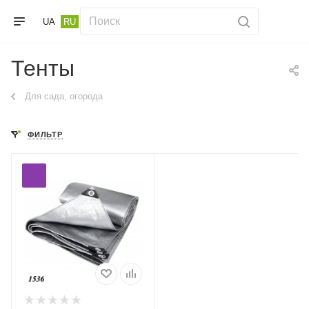
UA
RU
Тенты
Для сада, огорода
ФИЛЬТР