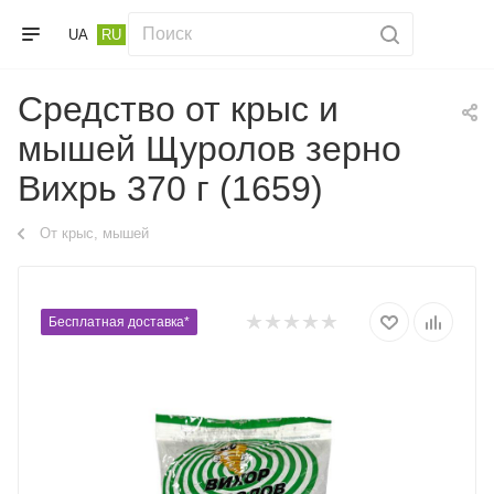
UA
RU
Средство от крыс и
мышей Щуролов зерно
Вихрь 370 г (1659)
От крыс, мышей
Бесплатная доставка*