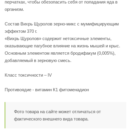
перчатках, чтобы обезопасить себя от попадания яда в
организм.
Состав Вихрь Щуролов зерно-микс с мумифицирующим
эффектом 370 г.
«Вихрь Щуролов» содержит нетоксичные элементы,
оказывающие пагубное влияние на жизнь мышей и крыс.
Основным элементом является бродифакум (0,005%),
добавляемый в зерновую смесь.
Класс токсичности – IV
Противоядие - витамин К1 фитоменадион
Фото товара на сайте может отличаться от
фактического внешнего вида товара.