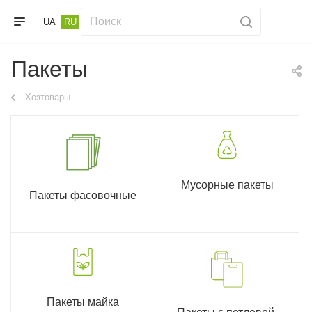
UA
RU
Пакеты
Хозтовары
Мусорные пакеты
Пакеты фасовочные
Пакеты майка