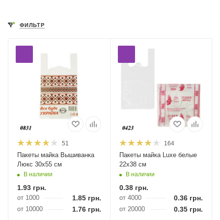
ФИЛЬТР
51
164
Пакеты майка Вышиванка
Пакеты майка Luxe белые
Люкс 30х55 см
22х38 см
В наличии
В наличии
1.93
грн.
0.38
грн.
от 1000
1.85
грн.
от 4000
0.36
грн.
от 10000
1.76
грн.
от 20000
0.35
грн.