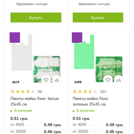
Відправимо сьогодні
Відправимо сьогодні
Купить
Купить
99
263
Пакеты майка Люкс белые
Пакеты майка Люкс
25х45 см
зеленые 25х45 см
В наличии
В наличии
0.51
грн.
0.51
грн.
от 4000
0.49
грн.
от 4000
0.49
грн.
от 20000
0.46
грн.
от 20000
0.46
грн.