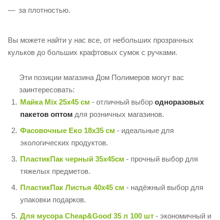
за плотностью.
Вы можете найти у нас все, от небольших прозрачных
кульков до больших крафтовых сумок с ручками.
Эти позиции магазина Дом Полимеров могут вас
заинтересовать:
Майка Mix 25х45 см
- отличный выбор
одноразовых
пакетов оптом
для розничных магазинов.
Фасовочные Еко 18х35 см
- идеальные для
экологических продуктов.
ПластикПак черный 35х45см
- прочный выбор для
тяжелых предметов.
ПластикПак Листья 40х45 см
- надёжный выбор для
упаковки подарков.
Для мусора Cheap&Good 35 л 100 шт
- экономичный и