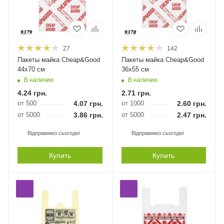
27
142
Пакеты майка Cheap&Good
Пакеты майка Cheap&Good
44х70 см
36х55 см
В наличии
В наличии
4.24
грн.
2.71
грн.
от 500
4.07
грн.
от 1000
2.60
грн.
от 5000
3.86
грн.
от 5000
2.47
грн.
Відправимо сьогодні
Відправимо сьогодні
Купить
Купить