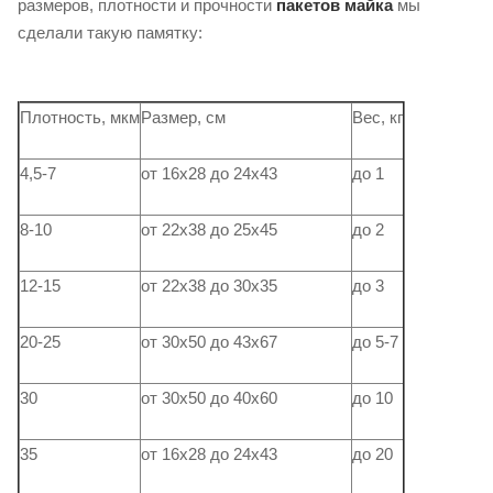
размеров, плотности и прочности
пакетов майка
мы
сделали такую ​​памятку:
Плотность, мкм
Размер, см
Вес, кг
4,5-7
от 16х28 до 24х43
до 1
8-10
от 22х38 до 25х45
до 2
12-15
от 22х38 до 30х35
до 3
20-25
от 30х50 до 43х67
до 5-7
30
от 30х50 до 40х60
до 10
35
от 16х28 до 24х43
до 20