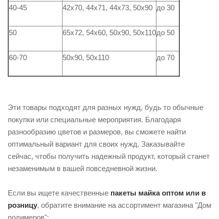
40-45
42х70, 44х71, 44х73, 50х90
до 30
50
65х72, 54х60, 50х90, 50х110
до 50
60-70
50х90, 50х110
до 70
Эти товары подходят для разных нужд, будь то обычные
покупки или специальные мероприятия. Благодаря
разнообразию цветов и размеров, вы сможете найти
оптимальный вариант для своих нужд. Заказывайте
сейчас, чтобы получить надежный продукт, который станет
незаменимым в вашей повседневной жизни.
Если вы ищете качественные
пакеты майка оптом или в
розницу
, обратите внимание на ассортимент магазина "Дом
полимеров":