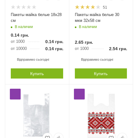
51
Пакеты майка белые 18х28
Пакеты майка белые 30
см
мкм 32х58 см
В наличии
В наличии
0.14
грн.
от 1000
0.14
грн.
2.65
грн.
от 10000
0.14
грн.
от 1000
2.54
грн.
Відправимо сьогодні
Відправимо сьогодні
Купить
Купить