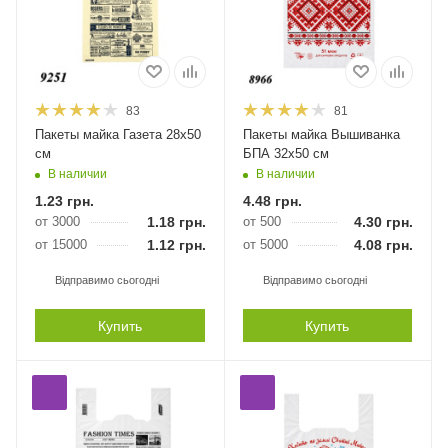
83
81
Пакеты майка Газета 28х50
Пакеты майка Вышиванка
см
БПА 32х50 см
В наличии
В наличии
1.23
грн.
4.48
грн.
от 3000
1.18
грн.
от 500
4.30
грн.
от 15000
1.12
грн.
от 5000
4.08
грн.
Відправимо сьогодні
Відправимо сьогодні
Купить
Купить