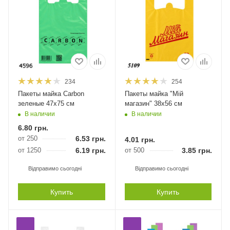
234
254
Пакеты майка Carbon
Пакеты майка "Мій
зеленые 47х75 см
магазин" 38х56 см
В наличии
В наличии
6.80
грн.
от 250
6.53
грн.
4.01
грн.
от 1250
6.19
грн.
от 500
3.85
грн.
Відправимо сьогодні
Відправимо сьогодні
Купить
Купить