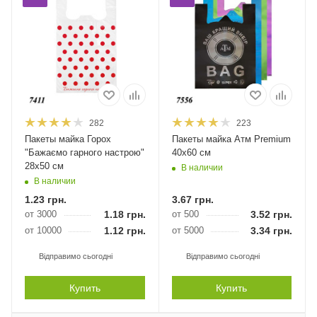
282
223
Пакеты майка Горох
Пакеты майка Атм Premium
"Бажаємо гарного настрою"
40х60 см
28х50 см
В наличии
В наличии
1.23
грн.
3.67
грн.
от 3000
1.18
грн.
от 500
3.52
грн.
от 10000
1.12
грн.
от 5000
3.34
грн.
Відправимо сьогодні
Відправимо сьогодні
Купить
Купить