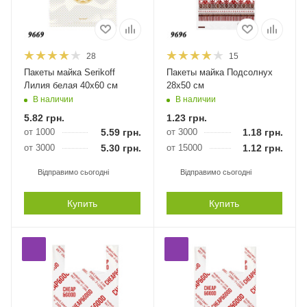
28
15
Пакеты майка Serikoff
Пакеты майка Подсолнух
Лилия белая 40х60 см
28х50 см
В наличии
В наличии
5.82
грн.
1.23
грн.
от 1000
5.59
грн.
от 3000
1.18
грн.
от 3000
5.30
грн.
от 15000
1.12
грн.
Відправимо сьогодні
Відправимо сьогодні
Купить
Купить