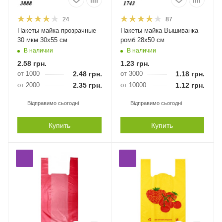
24
87
Пакеты майка прозрачные
Пакеты майка Вышиванка
30 мкм 30х55 см
ромб 28х50 см
В наличии
В наличии
2.58
грн.
1.23
грн.
от 1000
2.48
грн.
от 3000
1.18
грн.
от 2000
2.35
грн.
от 10000
1.12
грн.
Відправимо сьогодні
Відправимо сьогодні
Купить
Купить