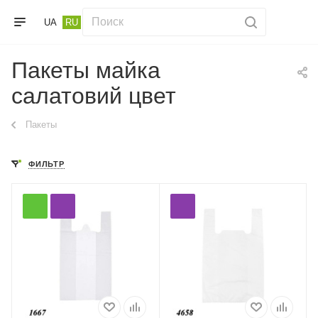
UA
RU
Пакеты майка
салатовий цвет
Пакеты
ФИЛЬТР