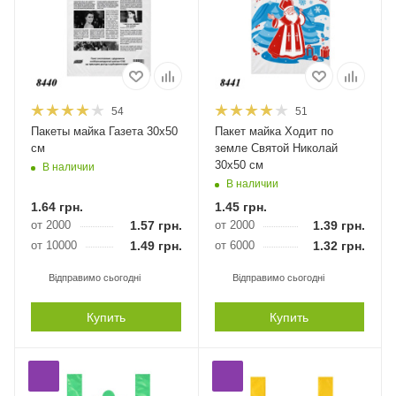
54
51
Пакеты майка Газета 30х50
Пакет майка Ходит по
см
земле Святой Николай
30х50 см
В наличии
В наличии
1.64
грн.
1.45
грн.
от 2000
1.57
грн.
от 2000
1.39
грн.
от 10000
1.49
грн.
от 6000
1.32
грн.
Відправимо сьогодні
Відправимо сьогодні
Купить
Купить