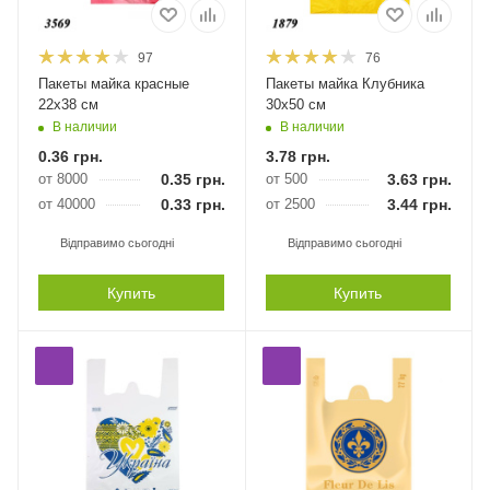
97
76
Пакеты майка красные
Пакеты майка Клубника
22х38 см
30х50 см
В наличии
В наличии
0.36
грн.
3.78
грн.
от 8000
0.35
грн.
от 500
3.63
грн.
от 40000
0.33
грн.
от 2500
3.44
грн.
Відправимо сьогодні
Відправимо сьогодні
Купить
Купить