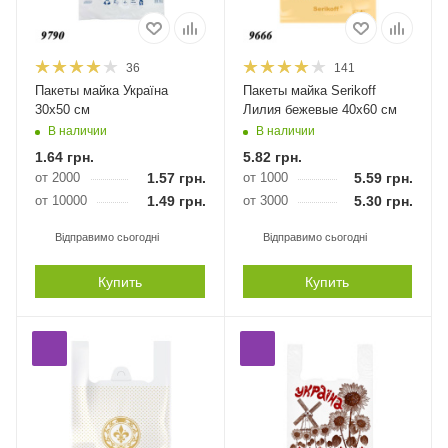
36
141
Пакеты майка Україна
Пакеты майка Serikoff
30х50 см
Лилия бежевые 40х60 см
В наличии
В наличии
1.64
грн.
5.82
грн.
от 2000
1.57
грн.
от 1000
5.59
грн.
от 10000
1.49
грн.
от 3000
5.30
грн.
Відправимо сьогодні
Відправимо сьогодні
Купить
Купить