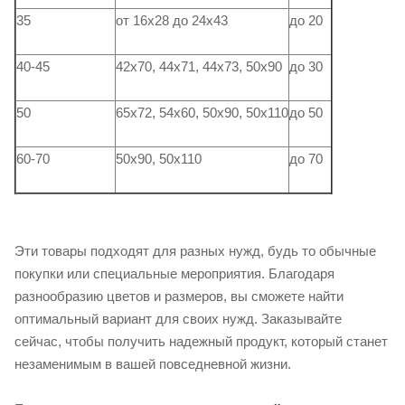
35
от 16х28 до 24х43
до 20
40-45
42х70, 44х71, 44х73, 50х90
до 30
50
65х72, 54х60, 50х90, 50х110
до 50
60-70
50х90, 50х110
до 70
Эти товары подходят для разных нужд, будь то обычные
покупки или специальные мероприятия. Благодаря
разнообразию цветов и размеров, вы сможете найти
оптимальный вариант для своих нужд. Заказывайте
сейчас, чтобы получить надежный продукт, который станет
незаменимым в вашей повседневной жизни.