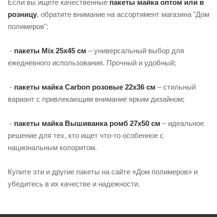
Если вы ищете качественные
пакеты майка оптом или в
розницу
, обратите внимание на ассортимент магазина "Дом
полимеров":
-
пакеты Mix 25х45 см
– универсальный выбор для
ежедневного использования. Прочный и удобный;
-
пакеты майка Carbon розовые 22х36 см
– стильный
вариант с привлекающим внимание ярким дизайном;
-
пакеты майка Вышиванка ромб 27х50 см
– идеальное
решение для тех, кто ищет что-то особенное с
национальным колоритом.
Купите эти и другие пакеты на сайте «Дом полимеров» и
убедитесь в их качестве и надежности.