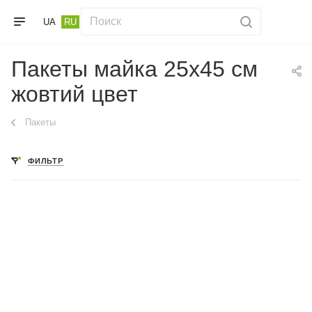
UA
RU
Пакеты майка 25х45 см
жовтий цвет
Пакеты
ФИЛЬТР