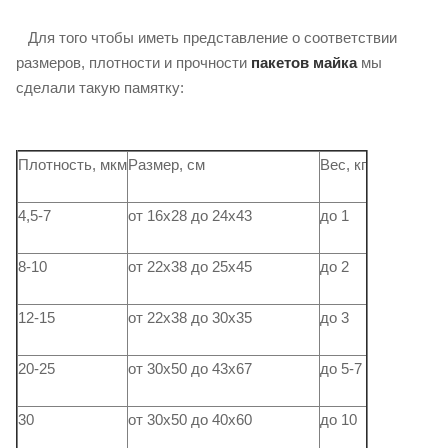
Для того чтобы иметь представление о соответствии
размеров, плотности и прочности
пакетов майка
мы
сделали такую ​​памятку:
Плотность, мкм
Размер, см
Вес, кг
4,5-7
от 16х28 до 24х43
до 1
8-10
от 22х38 до 25х45
до 2
12-15
от 22х38 до 30х35
до 3
20-25
от 30х50 до 43х67
до 5-7
30
от 30х50 до 40х60
до 10