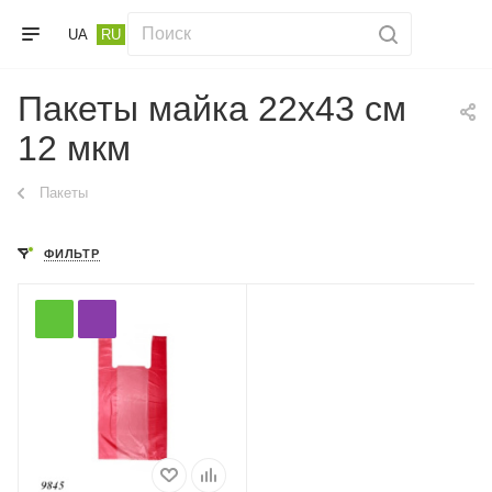
UA
RU
Пакеты майка 22х43 см
12 мкм
Пакеты
ФИЛЬТР