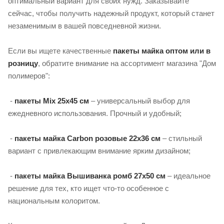
оптимальный вариант для своих нужд. Заказывайте
сейчас, чтобы получить надежный продукт, который станет
незаменимым в вашей повседневной жизни.
Если вы ищете качественные
пакеты майка оптом или в
розницу
, обратите внимание на ассортимент магазина "Дом
полимеров":
-
пакеты Mix 25х45 см
– универсальный выбор для
ежедневного использования. Прочный и удобный;
-
пакеты майка Carbon розовые 22х36 см
– стильный
вариант с привлекающим внимание ярким дизайном;
-
пакеты майка Вышиванка ромб 27х50 см
– идеальное
решение для тех, кто ищет что-то особенное с
национальным колоритом.