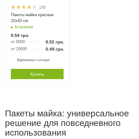
170
Пакеты майка красные
22х43 см
В наличии
0.54
грн.
от 8000
0.52
грн.
от 20000
0.49
грн.
Відправимо сьогодні
Купить
Пакеты майка: универсальное
решение для повседневного
использования