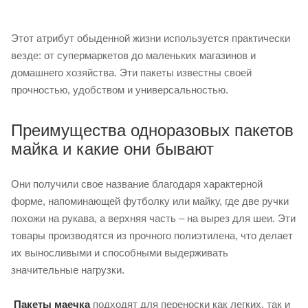
Этот атрибут обыденной жизни используется практически
везде: от супермаркетов до маленьких магазинов и
домашнего хозяйства. Эти пакеты известны своей
прочностью, удобством и универсальностью.
Преимущества одноразовых пакетов
майка и какие они бывают
Они получили свое название благодаря характерной
форме, напоминающей футболку или майку, где две ручки
похожи на рукава, а верхняя часть – на вырез для шеи. Эти
товары производятся из прочного полиэтилена, что делает
их выносливыми и способными выдерживать
значительные нагрузки.
Пакеты маечка
подходят для переноски как легких, так и