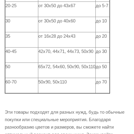
20-25
от 30х50 до 43х67
до 5-7
30
от 30х50 до 40х60
до 10
35
от 16х28 до 24х43
до 20
40-45
42х70, 44х71, 44х73, 50х90
до 30
50
65х72, 54х60, 50х90, 50х110
до 50
60-70
50х90, 50х110
до 70
Эти товары подходят для разных нужд, будь то обычные
покупки или специальные мероприятия. Благодаря
разнообразию цветов и размеров, вы сможете найти