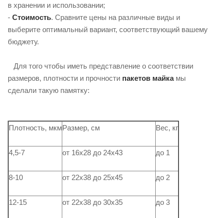
в хранении и использовании;
-
Стоимость
. Сравните цены на различные виды и
выберите оптимальный вариант, соответствующий вашему
бюджету.
Для того чтобы иметь представление о соответствии
размеров, плотности и прочности
пакетов майка
мы
сделали такую ​​памятку:
Плотность, мкм
Размер, см
Вес, кг
4,5-7
от 16х28 до 24х43
до 1
8-10
от 22х38 до 25х45
до 2
12-15
от 22х38 до 30х35
до 3