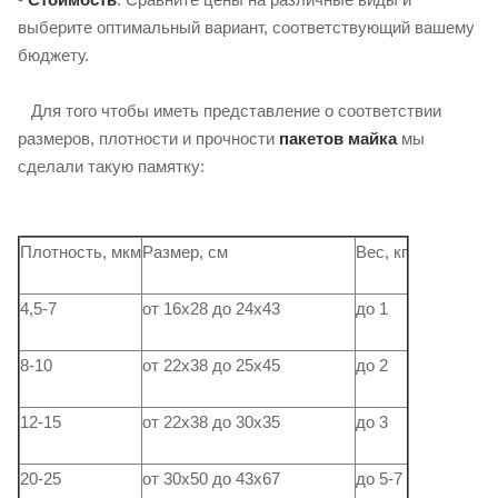
выберите оптимальный вариант, соответствующий вашему
бюджету.
Для того чтобы иметь представление о соответствии
размеров, плотности и прочности
пакетов майка
мы
сделали такую ​​памятку:
Плотность, мкм
Размер, см
Вес, кг
4,5-7
от 16х28 до 24х43
до 1
8-10
от 22х38 до 25х45
до 2
12-15
от 22х38 до 30х35
до 3
20-25
от 30х50 до 43х67
до 5-7