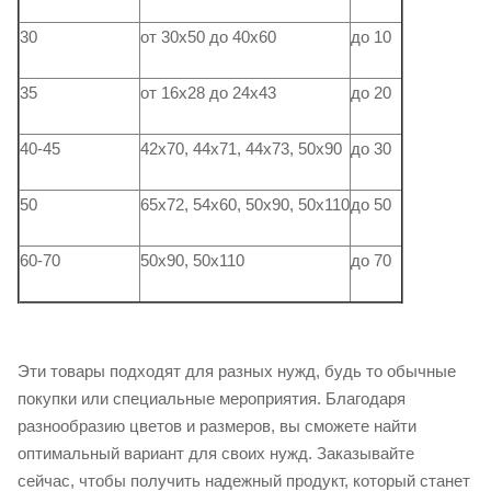
30
от 30х50 до 40х60
до 10
35
от 16х28 до 24х43
до 20
40-45
42х70, 44х71, 44х73, 50х90
до 30
50
65х72, 54х60, 50х90, 50х110
до 50
60-70
50х90, 50х110
до 70
Эти товары подходят для разных нужд, будь то обычные
покупки или специальные мероприятия. Благодаря
разнообразию цветов и размеров, вы сможете найти
оптимальный вариант для своих нужд. Заказывайте
сейчас, чтобы получить надежный продукт, который станет