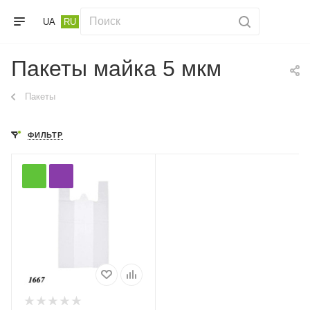
UA
RU
Пакеты майка 5 мкм
Пакеты
ФИЛЬТР