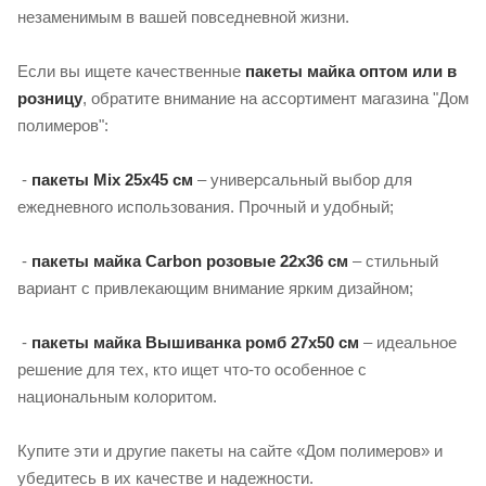
незаменимым в вашей повседневной жизни.
Если вы ищете качественные
пакеты майка оптом или в
розницу
, обратите внимание на ассортимент магазина "Дом
полимеров":
-
пакеты Mix 25х45 см
– универсальный выбор для
ежедневного использования. Прочный и удобный;
-
пакеты майка Carbon розовые 22х36 см
– стильный
вариант с привлекающим внимание ярким дизайном;
-
пакеты майка Вышиванка ромб 27х50 см
– идеальное
решение для тех, кто ищет что-то особенное с
национальным колоритом.
Купите эти и другие пакеты на сайте «Дом полимеров» и
убедитесь в их качестве и надежности.