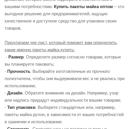
вашими потребностями.
Купить пакеты майка оптом
– это
выгодное решение для предпринимателей, ищущих
качественное и доступное средство для упаковки своих
товаров.
Предлагаем чек-лист, который поможет вам определить,
какие именно пакеты майка купить:
-
Размер
. Определите размер согласно товарам, которые
вы планируете паковать;
-
Прочность
. Выбирайте изготовленные из прочного
полиэтилена, чтобы они выдерживали вес и не рвались при
использовании;
-
Дизайн
. Обратите внимание на дизайн. Например, узор
или надпись придадут индивидуальности вашим товарам;
-
Тип упаковки
. Выберите стандартные или, например,
пакеты майка рулон, в зависимости от ваших потребностей
в хранении и использовании;
-
Стоимость
. Сравните цены на различные виды и