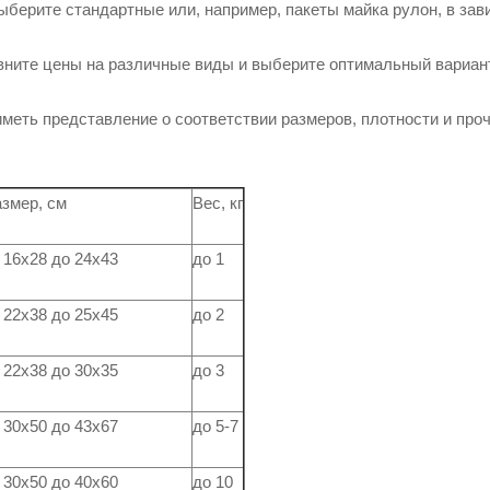
Выберите стандартные или, например, пакеты майка рулон, в зав
вните цены на различные виды и выберите оптимальный вариан
меть представление о соответствии размеров, плотности и про
змер, см
Вес, кг
 16х28 до 24х43
до 1
 22х38 до 25х45
до 2
 22х38 до 30х35
до 3
 30х50 до 43х67
до 5-7
 30х50 до 40х60
до 10