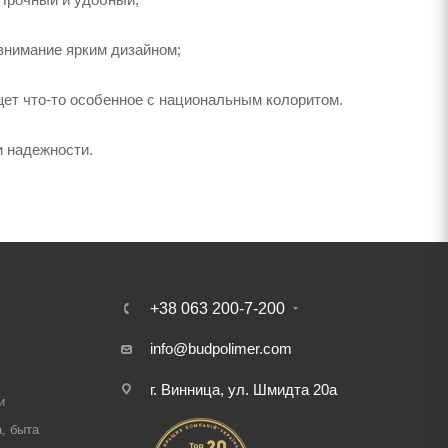
внимание ярким дизайном;
щет что-то особенное с национальным колоритом.
и надежности.
+38 063 200-7-200
info@budpolimer.com
г. Винница, ул. Шмидта 20а
и
, быта