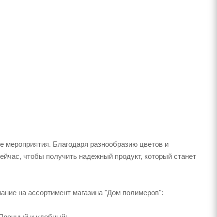
е мероприятия. Благодаря разнообразию цветов и
ейчас, чтобы получить надежный продукт, который станет
мание на ассортимент магазина "Дом полимеров":
Прочный и удобный;