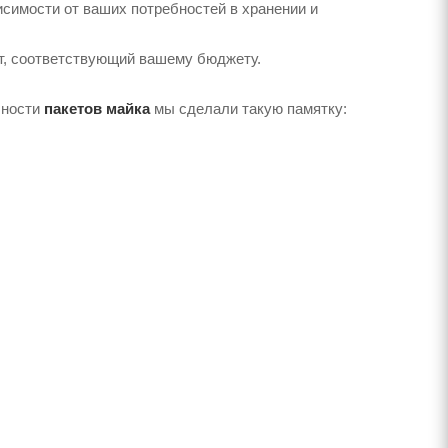
исимости от ваших потребностей в хранении и
т, соответствующий вашему бюджету.
чности
пакетов майка
мы сделали такую ​​памятку: