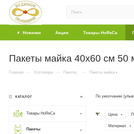
Новинки
Акции
Товары HoReCa
Пакеты майка 40х60 см 50 
—
—
—
Главная
Хозтовары
Пакеты
Пакеты майка
По умолчанию (убыв
КАТАЛОГ
Товары HoReCa
Цена
П
Материал
Пакеты