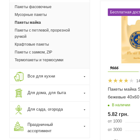
Пакеты фасовочные
Бесплатная дост
Мусорные пакеты
Пакеты майка
Пакеты с петлевой, прорезной
ручкой
Крафтовые пакеты
Пакеты с замком, ZIP
Термопакеты и термосумки
Все для кухни
1
Пакеты майка S
Для дома, для быта
бежевые 40х60
В наличии
Для сада, огорода
5.82
грн.
от 1000
Праздничный
от 3000
ассортимент