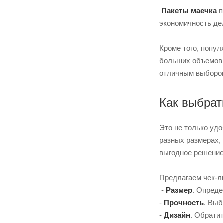
Пакеты маечка
п
экономичность де
Кроме того, попу
больших объемов и
отличным выбором
Как выбрат
Это не только удо
разных размерах, 
выгодное решение
Предлагаем чек-ли
-
Размер
. Опреде
-
Прочность
. Выб
-
Дизайн
. Обрати