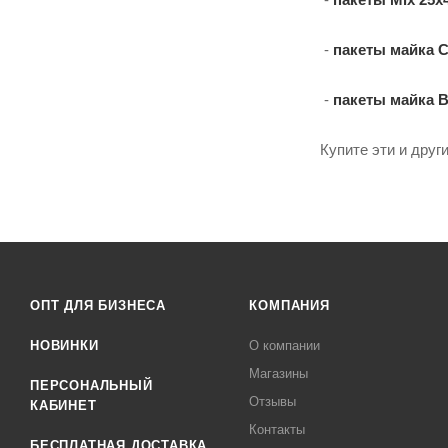
-
пакеты майка C
-
пакеты майка 
Купите эти и друг
ОПТ ДЛЯ БИЗНЕСА
КОМПАНИЯ
НОВИНКИ
О компании
Магазины
ПЕРСОНАЛЬНЫЙ
Отзывы
КАБИНЕТ
Контакты
БЕСПЛАТНАЯ ДОСТАВКА