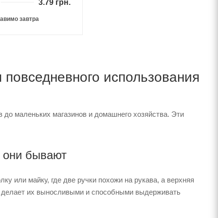
3.79
грн.
авимо завтра
 повседневного использования
в до маленьких магазинов и домашнего хозяйства. Эти
 они бывают
у или майку, где две ручки похожи на рукава, а верхняя
то делает их выносливыми и способными выдерживать