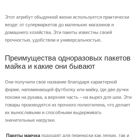
Этот атрибут обыденной жизни используется практически
везде: от супермаркетов до маленьких магазинов и
домашнего хозяйства. Эти пакеты известны своей
прочностью, удобством и универсальностью.
Преимущества одноразовых пакетов
майка и какие они бывают
Они получили свое название благодаря характерной
форме, напоминающей футболку или майку, где две ручки
похожи на рукава, а верхняя часть – на вырез для шеи. Эти
товары производятся из прочного полиэтилена, что делает
их выносливыми и способными выдерживать
значительные нагрузки.
Пакеты маечка
подходят для переноски как легких, так и