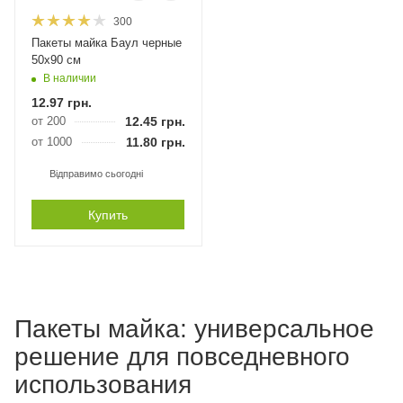
300
Пакеты майка Баул черные
50х90 см
В наличии
12.97
грн.
от 200
12.45
грн.
от 1000
11.80
грн.
Відправимо сьогодні
Купить
Пакеты майка: универсальное
решение для повседневного
использования