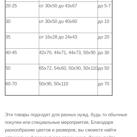
20-25
от 30х50 до 43х67
до 5-7
30
от 30х50 до 40х60
до 10
35
от 16х28 до 24х43
до 20
40-45
42х70, 44х71, 44х73, 50х90
до 30
50
65х72, 54х60, 50х90, 50х110
до 50
60-70
50х90, 50х110
до 70
Эти товары подходят для разных нужд, будь то обычные
покупки или специальные мероприятия. Благодаря
разнообразию цветов и размеров, вы сможете найти