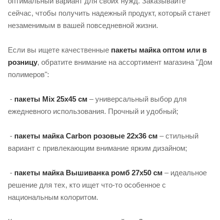
оптимальный вариант для своих нужд. Заказывайте
сейчас, чтобы получить надежный продукт, который станет
незаменимым в вашей повседневной жизни.
Если вы ищете качественные
пакеты майка оптом или в
розницу
, обратите внимание на ассортимент магазина "Дом
полимеров":
-
пакеты Mix 25х45 см
– универсальный выбор для
ежедневного использования. Прочный и удобный;
-
пакеты майка Carbon розовые 22х36 см
– стильный
вариант с привлекающим внимание ярким дизайном;
-
пакеты майка Вышиванка ромб 27х50 см
– идеальное
решение для тех, кто ищет что-то особенное с
национальным колоритом.