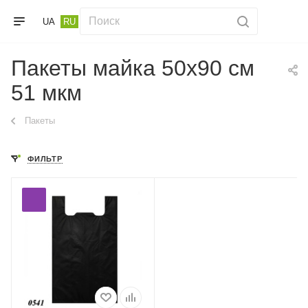
UA
RU
Пакеты майка 50х90 см
51 мкм
Пакеты
ФИЛЬТР