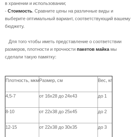
в хранении и использовании;
-
Стоимость
. Сравните цены на различные виды и
выберите оптимальный вариант, соответствующий вашему
бюджету.
Для того чтобы иметь представление о соответствии
размеров, плотности и прочности
пакетов майка
мы
сделали такую ​​памятку:
Плотность, мкм
Размер, см
Вес, кг
4,5-7
от 16х28 до 24х43
до 1
8-10
от 22х38 до 25х45
до 2
12-15
от 22х38 до 30х35
до 3