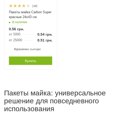
140
Пакеты майка Carbon Super
красные 24х43 см
В наличии
0.56
грн.
от 5000
0.54
грн.
от 25000
0.51
грн.
Відправимо сьогодні
Купить
Пакеты майка: универсальное
решение для повседневного
использования