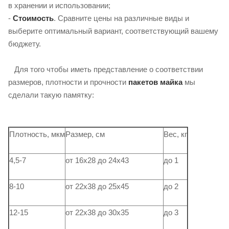
в хранении и использовании;
-
Стоимость
. Сравните цены на различные виды и
выберите оптимальный вариант, соответствующий вашему
бюджету.
Для того чтобы иметь представление о соответствии
размеров, плотности и прочности
пакетов майка
мы
сделали такую ​​памятку:
Плотность, мкм
Размер, см
Вес, кг
4,5-7
от 16х28 до 24х43
до 1
8-10
от 22х38 до 25х45
до 2
12-15
от 22х38 до 30х35
до 3