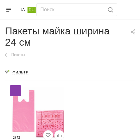
UA
RU
Пакеты майка ширина
24 см
Пакеты
ФИЛЬТР