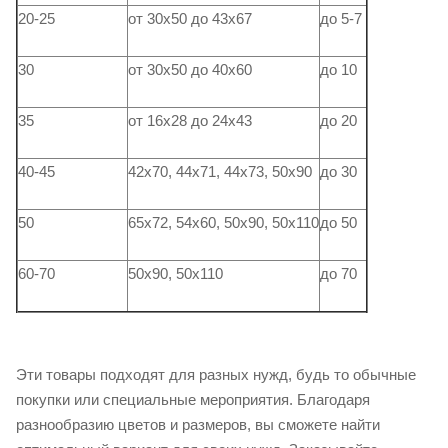
20-25
от 30х50 до 43х67
до 5-7
30
от 30х50 до 40х60
до 10
35
от 16х28 до 24х43
до 20
40-45
42х70, 44х71, 44х73, 50х90
до 30
50
65х72, 54х60, 50х90, 50х110
до 50
60-70
50х90, 50х110
до 70
Эти товары подходят для разных нужд, будь то обычные
покупки или специальные мероприятия. Благодаря
разнообразию цветов и размеров, вы сможете найти