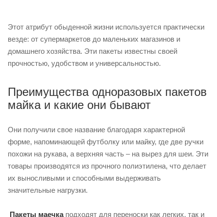
Этот атрибут обыденной жизни используется практически
везде: от супермаркетов до маленьких магазинов и
домашнего хозяйства. Эти пакеты известны своей
прочностью, удобством и универсальностью.
Преимущества одноразовых пакетов
майка и какие они бывают
Они получили свое название благодаря характерной
форме, напоминающей футболку или майку, где две ручки
похожи на рукава, а верхняя часть – на вырез для шеи. Эти
товары производятся из прочного полиэтилена, что делает
их выносливыми и способными выдерживать
значительные нагрузки.
Пакеты маечка
подходят для переноски как легких, так и