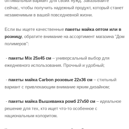
оптимальный вариант для своих нужд. Заказывайте
сейчас, чтобы получить надежный продукт, который станет
незаменимым в вашей повседневной жизни.
Если вы ищете качественные
пакеты майка оптом или в
розницу
, обратите внимание на ассортимент магазина "Дом
полимеров":
-
пакеты Mix 25х45 см
– универсальный выбор для
ежедневного использования. Прочный и удобный;
-
пакеты майка Carbon розовые 22х36 см
– стильный
вариант с привлекающим внимание ярким дизайном;
-
пакеты майка Вышиванка ромб 27х50 см
– идеальное
решение для тех, кто ищет что-то особенное с
национальным колоритом.